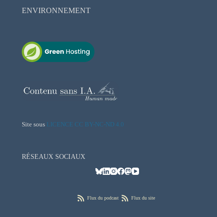
ENVIRONNEMENT
Site sous
LICENCE CC BY-NC-ND 4.0
RÉSEAUX SOCIAUX
Flux du podcast
Flux du site