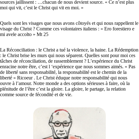
sources jaillissent : …chacun de nous devient source. « Ce n’est plus
moi qui vit, c’est le Christ qui vit en moi. »
Quels sont les visages que nous avons côtoyés et qui nous rappellent le
visage du Christ ? Comme ces volontaires italiens : « Ero forestiero e
mi avele accolto » Mt 25
La Réconciliation : le Christ a tué la violence, la haine. La Rédemption
: le Christ brise les murs qui nous séparent. Quelles sont pour moi ces
tâches de réconciliation, de rassemblement ? L’expérience du Christ
enracine notre être, c’est l ‘expérience que nous sommes aimés. « Pas
de liberté sans responsabilité, la responsabilité est le chemin de la
liberté » Ricoeur . Le Christ éduque notre responsabilité qui nous
ouvre à l’amour. Notre monde a des options sérieuses à faire, où la
plénitude de l’être c’est la gloire. La gloire, le partage, la relation
comme source de fécondité et de vie.