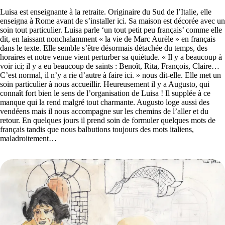
Luisa est enseignante à la retraite. Originaire du Sud de l’Italie, elle
enseigna à Rome avant de s’installer ici. Sa maison est décorée avec un
soin tout particulier. Luisa parle ‘un tout petit peu français’ comme elle
dit, en laissant nonchalamment « la vie de Marc Aurèle » en français
dans le texte. Elle semble s’être désormais détachée du temps, des
horaires et notre venue vient perturber sa quiétude. « Il y a beaucoup à
voir ici; il y a eu beaucoup de saints : Benoît, Rita, François, Claire…
C’est normal, il n’y a rie d’autre à faire ici. » nous dit-elle. Elle met un
soin particulier à nous accueillir. Heureusement il y a Augusto, qui
connaît fort bien le sens de l’organisation de Luisa ! Il supplée à ce
manque qui la rend malgré tout charmante. Augusto loge aussi des
vendéens mais il nous accompagne sur les chemins de l’aller et du
retour. En quelques jours il prend soin de formuler quelques mots de
français tandis que nous balbutions toujours des mots italiens,
maladroitement…