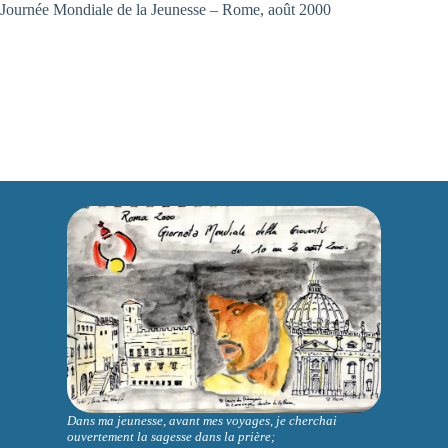
Journée Mondiale de la Jeunesse – Rome, août 2000
Dans ma jeunesse, avant mes voyages, je cherchai
ouvertement la sagesse dans la prière;