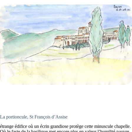
La portioncule, St François d’Assise
étrange édifice où un écrin grandiose protège cette minuscule chapelle.
Où le faste de la basilique met encore plus en valeur l’humilité pauvre