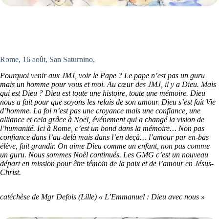
Rome, 16 août, San Saturnino,
Pourquoi venir aux JMJ, voir le Pape ? Le pape n’est pas un guru
mais un homme pour vous et moi. Au cœur des JMJ, il y a Dieu. Mais
qui est Dieu ? Dieu est toute une histoire, toute une mémoire. Dieu
nous a fait pour que soyons les relais de son amour. Dieu s’est fait Vie
d’homme. La foi n’est pas une croyance mais une confiance, une
alliance et cela grâce à Noël, événement qui a changé la vision de
l’humanité. Ici à Rome, c’est un bond dans la mémoire… Non pas
confiance dans l’au-delà mais dans l’en deçà… l’amour par en-bas
élève, fait grandir. On aime Dieu comme un enfant, non pas comme
un guru. Nous sommes Noël continués. Les GMG c’est un nouveau
départ en mission pour être témoin de la paix et de l’amour en Jésus-
Christ.
catéchèse de Mgr Defois (Lille) « L’Emmanuel : Dieu avec nous »