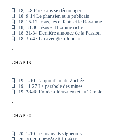
18, 1-8 Prier sans se décourager
18, 9-14 Le pharisien et le publicain
18, 15-17 Jésus, les enfants et le Royaume
18, 18-30 Jésus et l'homme riche
18, 31-34 Dernière annonce de la Passion
18, 35-43 Un aveugle à Jéricho
/
CHAP 19
19, 1-10 L'aujourd'hui de Zachée
19, 11-27 La parabole des mines
19, 28-48 Entrée à Jérusalem et au Temple
/
CHAP 20
20, 1-19 Les mauvais vignerons
20, 20-26 L'impôt dû à César