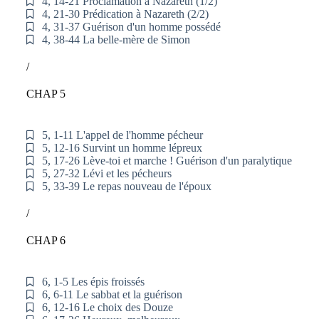
4, 14-21 Proclamation à Nazareth (1/2)
4, 21-30 Prédication à Nazareth (2/2)
4, 31-37 Guérison d'un homme possédé
4, 38-44 La belle-mère de Simon
/
CHAP 5
5, 1-11 L'appel de l'homme pécheur
5, 12-16 Survint un homme lépreux
5, 17-26 Lève-toi et marche ! Guérison d'un paralytique
5, 27-32 Lévi et les pécheurs
5, 33-39 Le repas nouveau de l'époux
/
CHAP 6
6, 1-5 Les épis froissés
6, 6-11 Le sabbat et la guérison
6, 12-16 Le choix des Douze