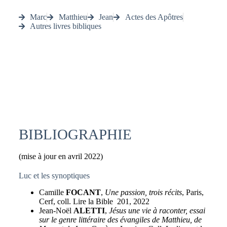
Marc
Matthieu
Jean
Actes des Apôtres
Autres livres bibliques
BIBLIOGRAPHIE
(mise à jour en avril 2022)
Luc et les synoptiques
Camille
FOCANT
,
Une passion, trois récits
, Paris,
Cerf, coll. Lire la Bible 201, 2022
Jean-Noël
ALETTI
,
Jésus une vie à raconter, essai
sur le genre littéraire des évangiles de Matthieu, de