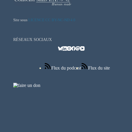
Site sous
LICENCE CC BY-NC-ND 4.0
RÉSEAUX SOCIAUX
Flux du podcast
Flux du site