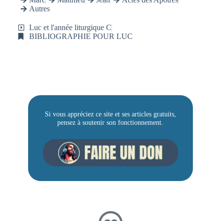
Autres
Luc et l'année liturgique C
BIBLIOGRAPHIE POUR LUC
Si vous appréciez ce site et ses articles gratuits,
pensez à soutenir son fonctionnement.