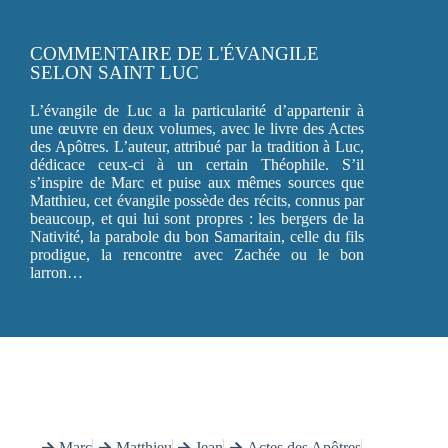
COMMENTAIRE DE L'ÉVANGILE
SELON SAINT LUC
L’évangile de Luc a la particularité d’appartenir à
une œuvre en deux volumes, avec le livre des Actes
des Apôtres. L’auteur, attribué par la tradition à Luc,
dédicace ceux-ci à un certain Théophile. S’il
s’inspire de Marc et puise aux mêmes sources que
Matthieu, cet évangile possède des récits, connus par
beaucoup, et qui lui sont propres : les bergers de la
Nativité, la parabole du bon Samaritain, celle du fils
prodigue, la rencontre avec Zachée ou le bon
larron…
Marc
Matthieu
Jean
Actes des Apôtres