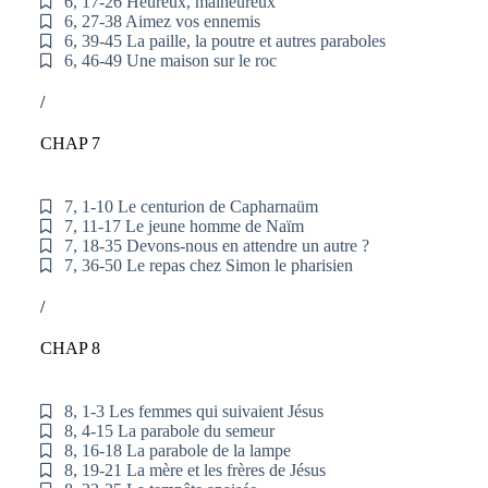
6, 17-26 Heureux, malheureux
6, 27-38 Aimez vos ennemis
6, 39-45 La paille, la poutre et autres paraboles
6, 46-49 Une maison sur le roc
/
CHAP 7
7, 1-10 Le centurion de Capharnaüm
7, 11-17 Le jeune homme de Naïm
7, 18-35 Devons-nous en attendre un autre ?
7, 36-50 Le repas chez Simon le pharisien
/
CHAP 8
8, 1-3 Les femmes qui suivaient Jésus
8, 4-15 La parabole du semeur
8, 16-18 La parabole de la lampe
8, 19-21 La mère et les frères de Jésus