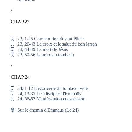
/
CHAP 23
23, 1-25 Comparution devant Pilate
23, 26-43 La croix et le salut du bon larron
23, 44-49 La mort de Jésus
23, 50-56 La mise au tombeau
/
CHAP 24
24, 1-12 Découverte du tombeau vide
24, 13-35 Les disciples d'Emmaüs
24, 36-53 Manifestation et ascension
Sur le chemin d'Emmaüs (Lc 24)