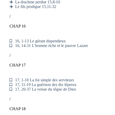
La drachme perdue 15,8-10
Le fils prodigue 15,11-32
/
CHAP 16
16, 1-13 Le gérant dispendieux
16, 14-31 L'homme riche et le pauvre Lazare
/
CHAP 17
17, 1-10 La foi simple des serviteurs
17, 11-19 La guérison des dix lépreux
17, 20-37 La venue du règne de Dieu
/
CHAP 18