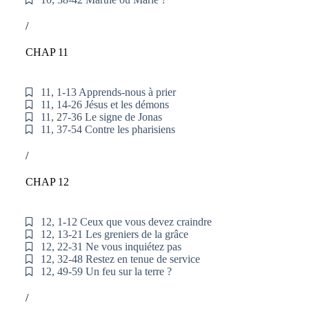
/
CHAP 11
11, 1-13 Apprends-nous à prier
11, 14-26 Jésus et les démons
11, 27-36 Le signe de Jonas
11, 37-54 Contre les pharisiens
/
CHAP 12
12, 1-12 Ceux que vous devez craindre
12, 13-21 Les greniers de la grâce
12, 22-31 Ne vous inquiétez pas
12, 32-48 Restez en tenue de service
12, 49-59 Un feu sur la terre ?
/