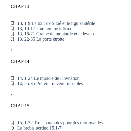
CHAP 13
13, 1-9 La tour de Siloé et le figuier stérile
13, 10-17 Une femme infirme
13, 18-21 Graine de moutarde et le levain
13, 22-35 La porte étroite
/
CHAP 14
14, 1-24 Le miracle de l'invitation
14, 25-35 Préférer devenir disciples
/
CHAP 15
15, 1-32 Trois paraboles pour des retrouvailles
La brebis perdue 15,1-7