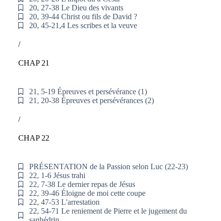
20, 27-38 Le Dieu des vivants
20, 39-44 Christ ou fils de David ?
20, 45-21,4 Les scribes et la veuve
/
CHAP 21
21, 5-19 Épreuves et persévérance (1)
21, 20-38 Épreuves et persévérances (2)
/
CHAP 22
PRÉSENTATION de la Passion selon Luc (22-23)
22, 1-6 Jésus trahi
22, 7-38 Le dernier repas de Jésus
22, 39-46 Éloigne de moi cette coupe
22, 47-53 L'arrestation
22, 54-71 Le reniement de Pierre et le jugement du
sanhédrin