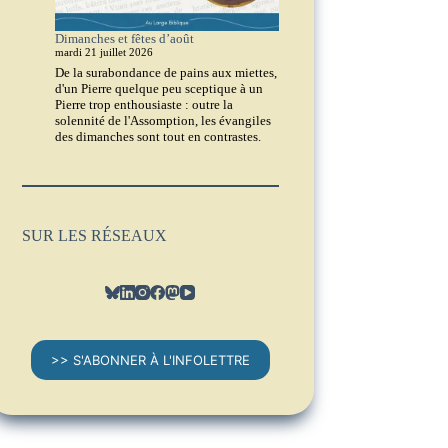
Dimanches et fêtes d’août
mardi 21 juillet 2026
De la surabondance de pains aux miettes,
d'un Pierre quelque peu sceptique à un
Pierre trop enthousiaste : outre la
solennité de l'Assomption, les évangiles
des dimanches sont tout en contrastes.
SUR LES RÉSEAUX
>> S'ABONNER À L'INFOLETTRE