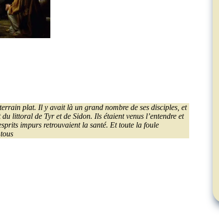
rrain plat. Il y avait là un grand nombre de ses disciples, et
u littoral de Tyr et de Sidon. Ils étaient venus l’entendre et
sprits impurs retrouvaient la santé. Et toute la foule
 tous