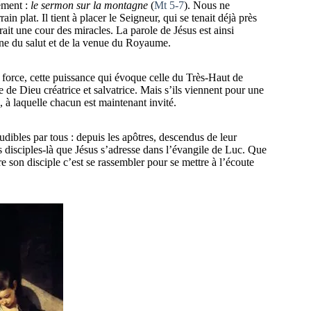
ément :
le sermon sur la montagne
(
Mt 5-7
). Nous ne
n plat. Il tient à placer le Seigneur, qui se tenait déjà près
ait une cour des miracles. La parole de Jésus est ainsi
gne du salut et de la venue du Royaume.
e force, cette puissance qui évoque celle du Très-Haut de
 de Dieu créatrice et salvatrice. Mais s’ils viennent pour une
, à laquelle chacun est maintenant invité.
audibles par tous : depuis les apôtres, descendus de leur
s disciples-là que Jésus s’adresse dans l’évangile de Luc. Que
e son disciple c’est se rassembler pour se mettre à l’écoute