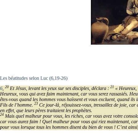
Les béatitudes selon Luc (6,19-26)
20
21
6
,
Et Jésus, levant les yeux sur ses disciples, déclara :
« Heureux, v
Heureux, vous qui avez faim maintenant, car vous serez rassasiés. Heur
êtes-vous quand les hommes vous haïssent et vous excluent, quand ils i
23
Fils de l’homme.
Ce jour-là, réjouissez-vous, tressaillez de joie, car
en effet, que leurs pères traitaient les prophètes.
24
Mais quel malheur pour vous, les riches, car vous avez votre consol
car vous aurez faim ! Quel malheur pour vous qui riez maintenant, car 
pour vous lorsque tous les hommes disent du bien de vous ! C’est ainsi, e