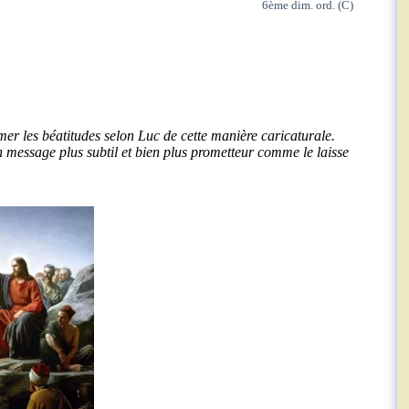
6ème dim. ord. (C)
er les béatitudes selon Luc de cette manière caricaturale.
un message plus subtil et bien plus prometteur comme le laisse