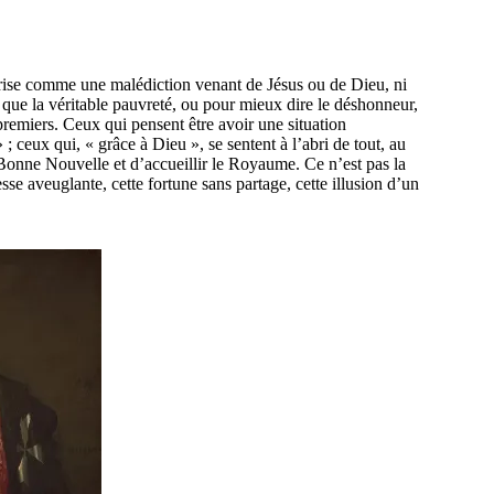
prise comme une malédiction venant de Jésus ou de Dieu, ni
 que la véritable pauvreté, ou pour mieux dire le déshonneur,
premiers. Ceux qui pensent être avoir une situation
 ; ceux qui, « grâce à Dieu », se sentent à l’abri de tout, au
a Bonne Nouvelle et d’accueillir le Royaume. Ce n’est pas la
hesse aveuglante, cette fortune sans partage, cette illusion d’un