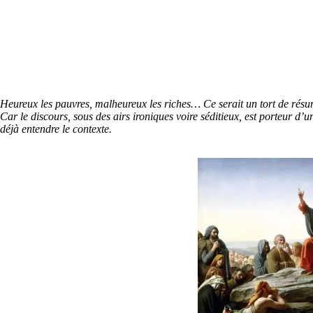
Heureux les pauvres, malheureux les riches… Ce serait un tort de résum
Car le discours, sous des airs ironiques voire séditieux, est porteur d’
déjà entendre le contexte.