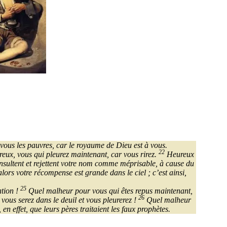
ous les pauvres, car le royaume de Dieu est à vous.
22
eux, vous qui pleurez maintenant, car vous rirez.
Heureux
nsultent et rejettent votre nom comme méprisable, à cause du
 alors votre récompense est grande dans le ciel ; c’est ainsi,
25
ation !
Quel malheur pour vous qui êtes repus maintenant,
26
vous serez dans le deuil et vous pleurerez !
Quel malheur
n effet, que leurs pères traitaient les faux prophètes.