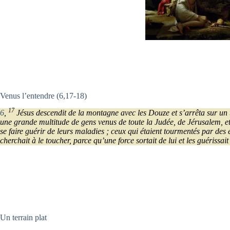
Venus l’entendre (6,17-18)
17
6
,
Jésus descendit de la montagne avec les Douze et s’arrêta sur un te
une grande multitude de gens venus de toute la Judée, de Jérusalem, et d
se faire guérir de leurs maladies ; ceux qui étaient tourmentés par des e
cherchait à le toucher, parce qu’une force sortait de lui et les guérissait
Un terrain plat