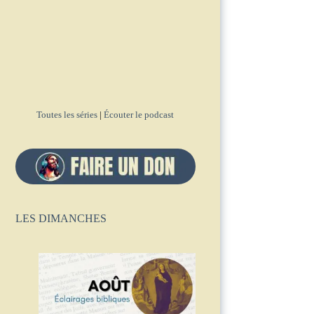
Toutes les séries
|
Écouter le podcast
LES DIMANCHES