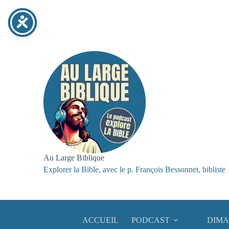
Passer
au
contenu
Au Large Biblique
Explorer la Bible, avec le p. François Bessonnet, bibliste
ACCUEIL
PODCAST
DIMA