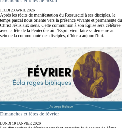
Dimanches et fêtes de mMai
JEUDI 23 AVRIL 2026
Après les récits de manifestation du Ressuscité à ses disciples, le
temps pascal nous oriente vers la présence vivante et permanente du
Christ Jésus aux siens. Cette communion à son Église sera célébrée
avec la fête de la Pentecôte où l’Esprit vient faire sa demeure au
sein de la communauté des disciples, d’hier à aujourd’hui.
Dimanches et fêtes de février
LUNDI 19 JANVIER 2026