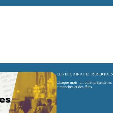
LES ÉCLAIRAGES BIBLIQUES
Chaque mois, un billet présente les 
dimanches et des fêtes.