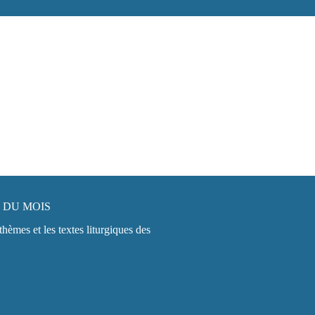
 DU MOIS
thèmes et les textes liturgiques des