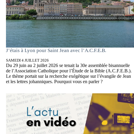
J’étais à Lyon pour Saint Jean avec l’A.C.F.E.B.
SAMEDI 4 JUILLET 2026
Du 29 juin au 2 juillet 2026 se tenait la 30e assemblée bisannuelle
de l’Association Catholique pour l’Étude de la Bible (A.C.F.E.B.).
Le thème portait sur la recherche exégétique sur l’évangile de Jean
et les lettres johanniques. Pourquoi vous en parler ?