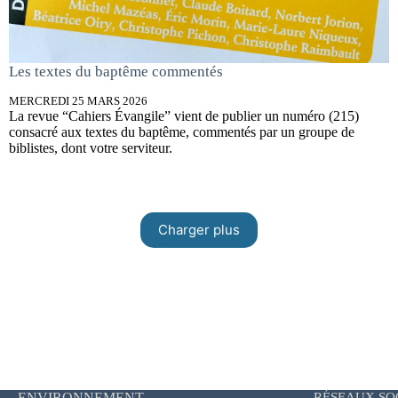
Les textes du baptême commentés
MERCREDI 25 MARS 2026
La revue “Cahiers Évangile” vient de publier un numéro (215)
consacré aux textes du baptême, commentés par un groupe de
biblistes, dont votre serviteur.
Charger plus
ENVIRONNEMENT
RÉSEAUX SO