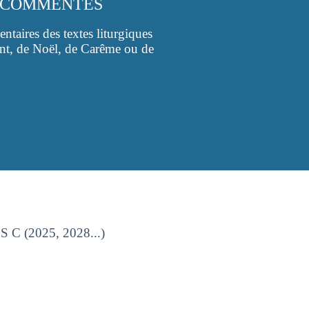
S COMMENTÉS
taires des textes liturgiques
ent, de Noël, de Carême ou de
C (2025, 2028...)