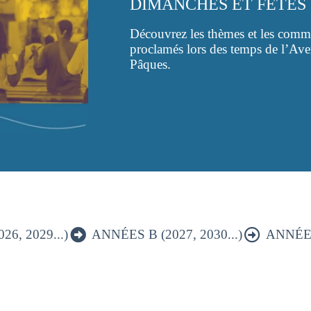
DIMANCHES ET FÊTE
Découvrez les thèmes et les commen
proclamés lors des temps de l’Av
Pâques.
6, 2029...)
ANNÉES B (2027, 2030...)
ANNÉES 