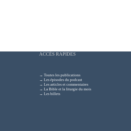
ACCÈS RAPIDES
→ Toutes les publications
→ Les épisodes du podcast
→ Les articles et commentaires
→ La Bible et la liturgie du mois
→ Les billets