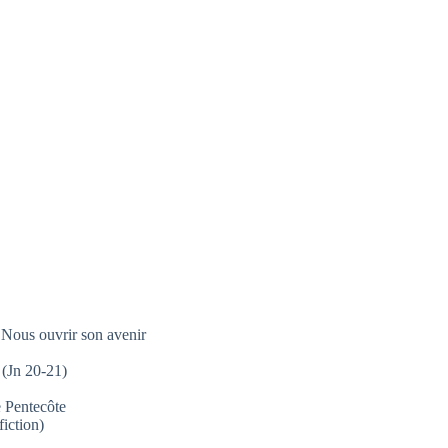
Nous ouvrir son avenir
 (Jn 20-21)
 Pentecôte
fiction)