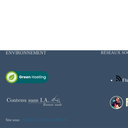
ENVIRONNEMENT
RÉSEAUX SO
Flu
Site sous
LICENCE CC BY-NC-ND 4.0