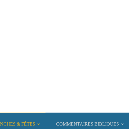
NCHES & FÊTES
COMMENTAIRES BIBLIQUES