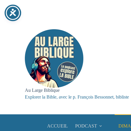
Au Large Biblique
Explorer la Bible, avec le p. François Bessonnet, bibliste
ACCUEIL
PODCAST
DIMA