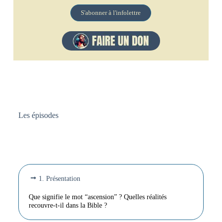
S'abonner à l'infolettre
Les épisodes
1. Présentation
Que signifie le mot “ascension” ? Quelles réalités
recouvre-t-il dans la Bible ?