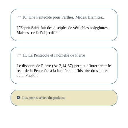
10. Une Pentecôte pour Parthes, Mèdes, Elamites...
L’Esprit Saint fait des disciples de véritables polyglottes.
Mais est-ce là l’objectif ?
11. La Pentecôte et l'homélie de Pierre
Le discours de Pierre (Ac 2,14-37) permet d’interpréter le
récit de la Pentecôte à la lumière de l’histoire du salut et
de la Passion.
Les autres séries du podcast