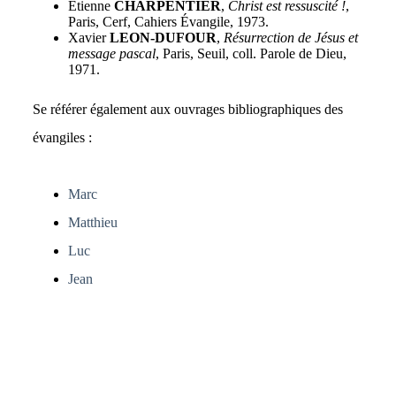
Étienne
CHARPENTIER
,
Christ est ressuscité !
,
Paris, Cerf, Cahiers Évangile, 1973.
Xavier
LEON-DUFOUR
,
Résurrection de Jésus et
message pascal
, Paris, Seuil, coll. Parole de Dieu,
1971.
Se référer également aux ouvrages bibliographiques des
évangiles :
Marc
Matthieu
Luc
Jean