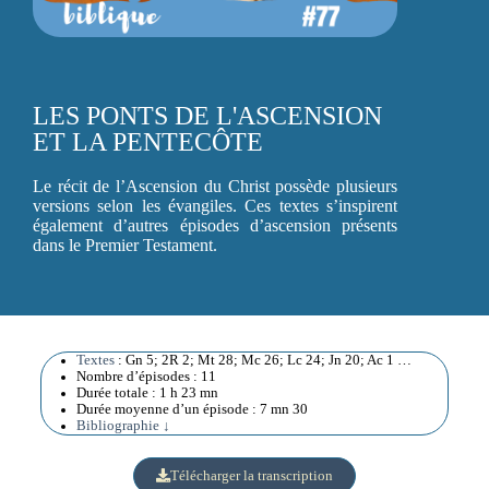
LES PONTS DE L'ASCENSION
ET LA PENTECÔTE
Le récit de l’Ascension du Christ possède plusieurs
versions selon les évangiles. Ces textes s’inspirent
également d’autres épisodes d’ascension présents
dans le Premier Testament.
Textes
: Gn 5; 2R 2; Mt 28; Mc 26; Lc 24; Jn 20; Ac 1 …
Nombre d’épisodes : 11
Durée totale : 1 h 23 mn
Durée moyenne d’un épisode : 7 mn 30
Bibliographie ↓
Télécharger la transcription