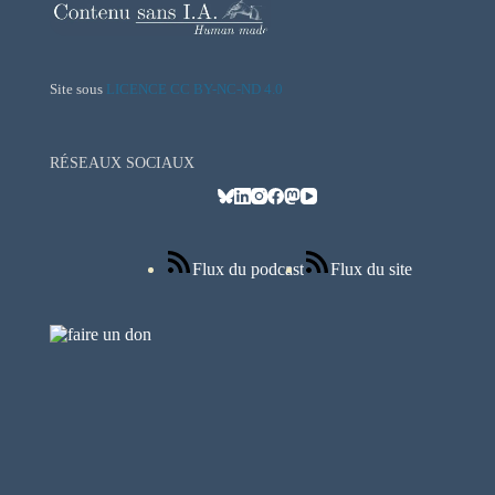
Site sous
LICENCE CC BY-NC-ND 4.0
RÉSEAUX SOCIAUX
Flux du podcast
Flux du site