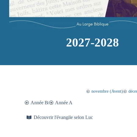
2027-2028
novembre (Avent)
déce
Année B
Année A
Découvrir l'évangile selon Luc