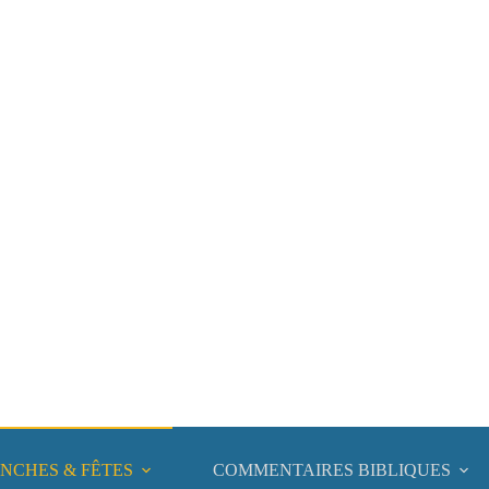
NCHES & FÊTES
COMMENTAIRES BIBLIQUES