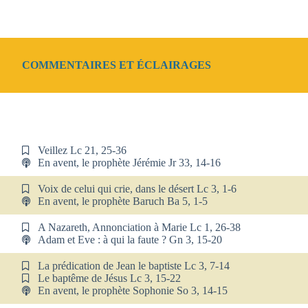
COMMENTAIRES ET ÉCLAIRAGES
Veillez Lc 21, 25-36
En avent, le prophète Jérémie Jr 33, 14-16
Voix de celui qui crie, dans le désert Lc 3, 1-6
En avent, le prophète Baruch Ba 5, 1-5
A Nazareth, Annonciation à Marie Lc 1, 26-38
Adam et Eve : à qui la faute ? Gn 3, 15-20
La prédication de Jean le baptiste Lc 3, 7-14
Le baptême de Jésus Lc 3, 15-22
En avent, le prophète Sophonie So 3, 14-15