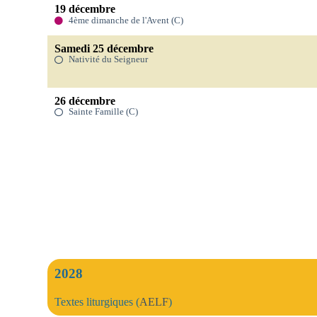
19 décembre
4ème dimanche de l'Avent (C)
Samedi 25 décembre
Nativité du Seigneur
26 décembre
Sainte Famille (C)
2028
Textes liturgiques (
AELF
)