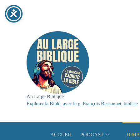
Au Large Biblique
Explorer la Bible, avec le p. François Bessonnet, bibliste
ACCUEIL
PODCAST
DIMA