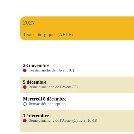
2027
Textes liturgiques (
AELF
)
28 novembre
1er dimanche de l'Avent (C)
5 décembre
2ème dimanche de l'Avent (C)
Mercredi 8 décembre
Immaculée conception
12 décembre
3ème dimanche de l'Avent (C) Lc 3, 10-18