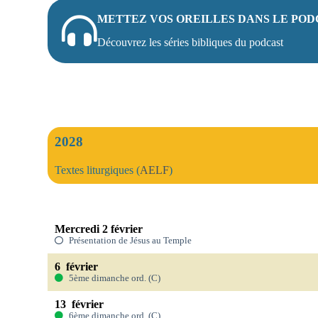
METTEZ VOS OREILLES DANS LE PO
Découvrez les séries bibliques du podcast
2028
Textes liturgiques (
AELF
)
Mercredi 2 février
Présentation de Jésus au Temple
6 février
5ème dimanche ord. (C)
13 février
6ème dimanche ord. (C)