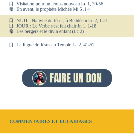
Visitation pour un temps nouveau Lc 1, 39-56
En avent, le prophète Michée Mi 5 ,1-4
NUIT : Nativité de Jésus, à Bethléem Lc 2, 1-21
JOUR : Le Verbe s'est fait chair Jn 1, 1-18
Les bergers et le divin enfant (Lc 2)
La fugue de Jésus au Temple Lc 2, 41-52
COMMENTAIRES ET ÉCLAIRAGES