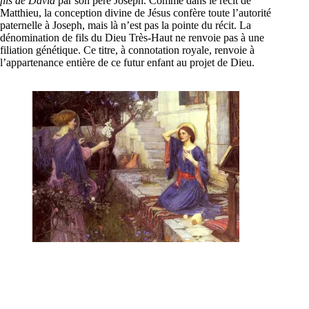
fils de David
par son père Joseph. Comme dans le récit de
Matthieu, la conception divine de Jésus confère toute l’autorité
paternelle à Joseph, mais là n’est pas la pointe du récit. La
dénomination de fils du Dieu Très-Haut ne renvoie pas à une
filiation génétique. Ce titre, à connotation royale, renvoie à
l’appartenance entière de ce futur enfant au projet de Dieu.