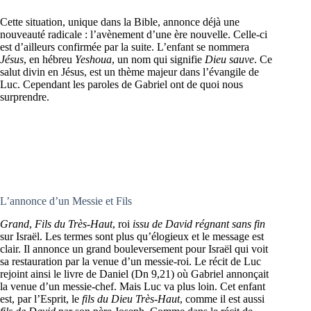
Cette situation, unique dans la Bible, annonce déjà une
nouveauté radicale : l’avènement d’une ère nouvelle. Celle-ci
est d’ailleurs confirmée par la suite. L’enfant se nommera
Jésus
, en hébreu
Yeshoua
, un nom qui signifie
Dieu sauve
. Ce
salut divin en Jésus, est un thème majeur dans l’évangile de
Luc. Cependant les paroles de Gabriel ont de quoi nous
surprendre.
L’annonce d’un Messie et Fils
Grand
,
Fils du Très-Haut
, roi
issu de David
régnant sans fin
sur Israël. Les termes sont plus qu’élogieux et le message est
clair. Il annonce un grand bouleversement pour Israël qui voit
sa restauration par la venue d’un messie-roi. Le récit de Luc
rejoint ainsi le livre de Daniel (Dn 9,21) où Gabriel annonçait
la venue d’un messie-chef. Mais Luc va plus loin. Cet enfant
est, par l’Esprit, le
fils du Dieu Très-Haut
, comme il est aussi