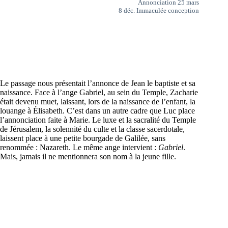
Annonciation 25 mars
8 déc. Immaculée conception
Le passage nous présentait l’annonce de Jean le baptiste et sa
naissance. Face à l’ange Gabriel, au sein du Temple, Zacharie
était devenu muet, laissant, lors de la naissance de l’enfant, la
louange à Élisabeth. C’est dans un autre cadre que Luc place
l’annonciation faite à Marie. Le luxe et la sacralité du Temple
de Jérusalem, la solennité du culte et la classe sacerdotale,
laissent place à une petite bourgade de Galilée, sans
renommée : Nazareth. Le même ange intervient :
Gabriel
.
Mais, jamais il ne mentionnera son nom à la jeune fille.