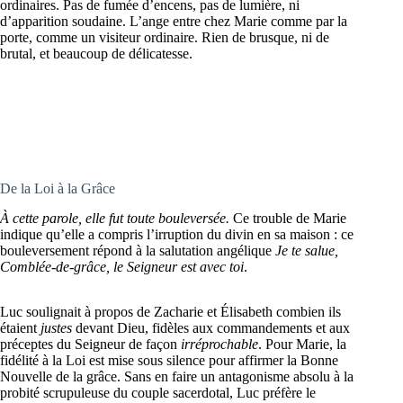
ordinaires. Pas de fumée d’encens, pas de lumière, ni
d’apparition soudaine. L’ange entre chez Marie comme par la
porte, comme un visiteur ordinaire. Rien de brusque, ni de
brutal, et beaucoup de délicatesse.
De la Loi à la Grâce
À cette parole, elle fut toute bouleversée.
Ce trouble de Marie
indique qu’elle a compris l’irruption du divin en sa maison : ce
bouleversement répond à la salutation angélique
Je te salue,
Comblée-de-grâce, le Seigneur est avec toi
.
Luc soulignait à propos de Zacharie et Élisabeth combien ils
étaient
justes
devant Dieu, fidèles aux commandements et aux
préceptes du Seigneur de façon
irréprochable
. Pour Marie, la
fidélité à la Loi est mise sous silence pour affirmer la Bonne
Nouvelle de la grâce. Sans en faire un antagonisme absolu à la
probité scrupuleuse du couple sacerdotal, Luc préfère le