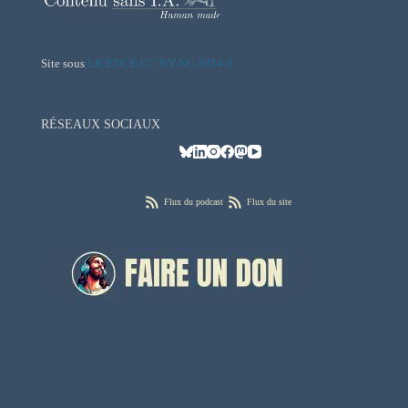
Site sous
LICENCE CC BY-NC-ND 4.0
RÉSEAUX SOCIAUX
Flux du podcast
Flux du site