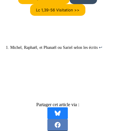
Lc 1,39-56 Visitation >>
Michel, Raphaël, et Phanaël ou Sariel selon les écrits
↩︎
Partager cet article via :