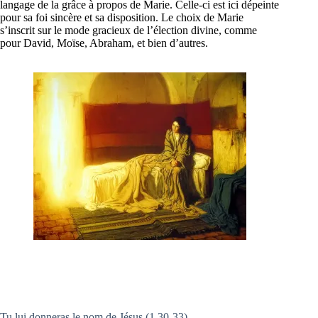
langage de la grâce à propos de Marie. Celle-ci est ici dépeinte
pour sa foi sincère et sa disposition. Le choix de Marie
s’inscrit sur le mode gracieux de l’élection divine, comme
pour David, Moïse, Abraham, et bien d’autres.
Tu lui donneras le nom de Jésus (1,30-33)