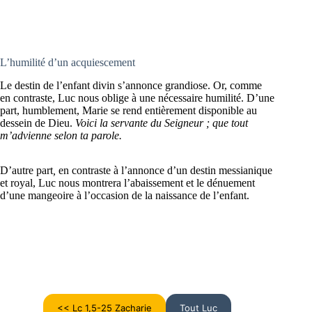
L’humilité d’un acquiescement
Le destin de l’enfant divin s’annonce grandiose. Or, comme
en contraste, Luc nous oblige à une nécessaire humilité. D’une
part, humblement, Marie se rend entièrement disponible au
dessein de Dieu.
Voici la servante du Seigneur ; que tout
m’advienne selon ta parole.
D’autre part
,
en contraste à l’annonce d’un destin messianique
et royal, Luc nous montrera l’abaissement et le dénuement
d’une mangeoire à l’occasion de la naissance de l’enfant.
<< Lc 1,5-25 Zacharie
Tout Luc