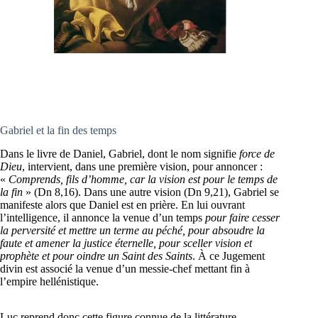
Gabriel et la fin des temps
Dans le livre de Daniel, Gabriel, dont le nom signifie
force de
Dieu
, intervient, dans une première vision, pour annoncer :
«
Comprends, fils d’homme, car la vision est pour le temps de
la fin
» (Dn 8,16). Dans une autre vision (Dn 9,21), Gabriel se
manifeste alors que Daniel est en prière. En lui ouvrant
l’intelligence, il annonce la venue d’un temps
pour faire cesser
la perversité et mettre un terme au péché, pour absoudre la
faute et amener la justice éternelle, pour sceller vision et
prophète et pour oindre un Saint des Saints
. À ce Jugement
divin est associé la venue d’un messie-chef mettant fin à
l’empire hellénistique.
Luc reprend donc cette figure connue de la littérature