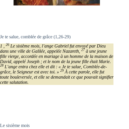
Je te salue, comblée de grâce (1,26-29)
26
1 ,
Le sixième mois, l’ange Gabriel fut envoyé par Dieu
27
dans une ville de Galilée, appelée Nazareth,
à une jeune
fille vierge, accordée en mariage à un homme de la maison de
David, appelé Joseph ; et le nom de la jeune fille était Marie.
28
L’ange entra chez elle et dit : « Je te salue, Comblée-de-
29
grâce, le Seigneur est avec toi. »
À cette parole, elle fut
toute bouleversée, et elle se demandait ce que pouvait signifier
cette salutation.
Le sixième mois