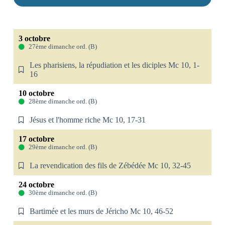
3 octobre
27ème dimanche ord. (B)
Les pharisiens, la répudiation et les diciples Mc 10, 1-
16
10 octobre
28ème dimanche ord. (B)
Jésus et l'homme riche Mc 10, 17-31
17 octobre
29ème dimanche ord. (B)
La revendication des fils de Zébédée Mc 10, 32-45
24 octobre
30ème dimanche ord. (B)
Bartimée et les murs de Jéricho Mc 10, 46-52