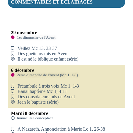
COMMENTAIRES ET ÉCLAIRAGES
29 novembre
1er dimanche de l'Avent
Veillez Mc 13, 33-37
Des guetteurs mis en Avent
Il est né le biblique enfant (série)
6 décembre
2ème dimanche de l'Avent (Mc 1, 1-8)
Préambule à trois voix Mc 1, 1-3
Banal baptême Mc 1, 4-11
Des consolateurs mis en Avent
Jean le baptiste (série)
Mardi 8 décembre
Immaculée conception
A Nazareth, Annonciation à Marie Lc 1, 26-38