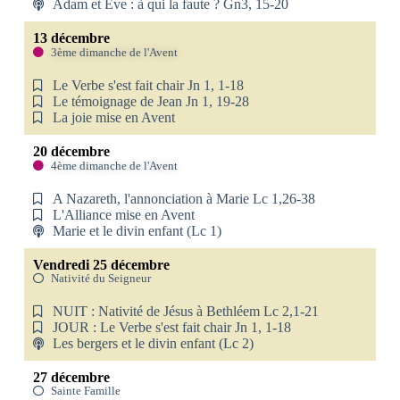
Adam et Eve : à qui la faute ? Gn3, 15-20
13 décembre
3ème dimanche de l'Avent
Le Verbe s'est fait chair Jn 1, 1-18
Le témoignage de Jean Jn 1, 19-28
La joie mise en Avent
20 décembre
4ème dimanche de l'Avent
A Nazareth, l'annonciation à Marie Lc 1,26-38
L'Alliance mise en Avent
Marie et le divin enfant (Lc 1)
Vendredi 25 décembre
Nativité du Seigneur
NUIT : Nativité de Jésus à Bethléem Lc 2,1-21
JOUR : Le Verbe s'est fait chair Jn 1, 1-18
Les bergers et le divin enfant (Lc 2)
27 décembre
Sainte Famille