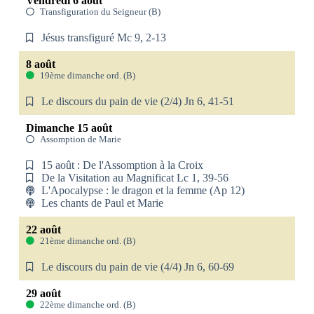
Vendredi 6 août
Transfiguration du Seigneur (B)
Jésus transfiguré Mc 9, 2-13
8 août
19ème dimanche ord. (B)
Le discours du pain de vie (2/4) Jn 6, 41-51
Dimanche 15 août
Assomption de Marie
15 août : De l'Assomption à la Croix
De la Visitation au Magnificat Lc 1, 39-56
L'Apocalypse : le dragon et la femme (Ap 12)
Les chants de Paul et Marie
22 août
21ème dimanche ord. (B)
Le discours du pain de vie (4/4) Jn 6, 60-69
29 août
22ème dimanche ord. (B)