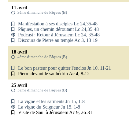
11 avril
3ème dimanche de Pâques (B)
Manifestation à ses disciples Lc 24,35-48
Pâques, un chemin déroutant Lc 24,35-48
Podcast : Retour à Jérusalem Lc 24, 35-48
Discours de Pierre au temple Ac 3, 13-19
18 avril
4ème dimanche de Pâques (B)
Le bon pasteur pour quitter l'enclos Jn 10, 11-21
Pierre devant le sanhédrin Ac 4, 8-12
25 avril
5ème dimanche de Pâques (B)
La vigne et les sarments Jn 15, 1-8
La vigne du Seigneur Jn 15, 1-8
Visite de Saul à Jérusalem Ac 9, 26-31