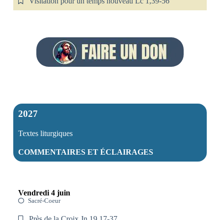
Visitation pour un temps nouveau Lc 1,39-56
2027
Textes liturgiques
COMMENTAIRES ET ÉCLAIRAGES
Vendredi 4 juin
Sacré-Coeur
Près de la Croix Jn 19,17-37