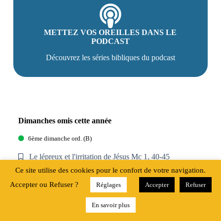
METTEZ VOS OREILLES DANS LE
PODCAST
Découvrez les séries bibliques du podcast
Dimanches omis cette année
6ème dimanche ord. (B)
Le lépreux et l'irritation de Jésus Mc 1, 40-45
Ce site utilise des cookies pour le confort de votre navigation.
7ème dimanche ord.
Accepter ou Refuser ?
Réglages
Accepter
Refuser
L'amour à travers toit Mc 2, 1-12
En savoir plus
8ème dimanche ord.