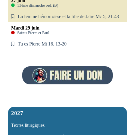
27 juin
13ème dimanche ord. (B)
La femme hémorroïsse et la fille de Jaïre Mc 5, 21-43
Mardi 29 juin
Saints Pierre et Paul
Tu es Pierre Mt 16, 13-20
2027
Textes liturgiques