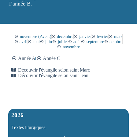
l’année B.
novembre (Avent)
décembre
janvier
février
mars
avril
mai
juin
juillet
août
septembre
octobre
novembre
Année A
Année C
Découvrir l'évangile selon saint Marc
Découvrir l'évangile selon saint Jean
2026
Textes liturgiques