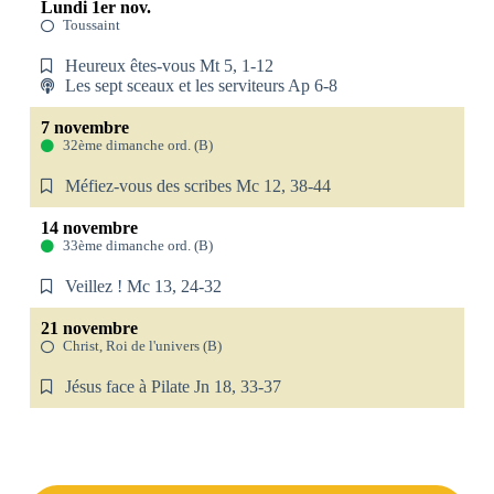
Lundi 1er nov.
Toussaint
Heureux êtes-vous Mt 5, 1-12
Les sept sceaux et les serviteurs Ap 6-8
7 novembre
32ème dimanche ord. (B)
Méfiez-vous des scribes Mc 12, 38-44
14 novembre
33ème dimanche ord. (B)
Veillez ! Mc 13, 24-32
21 novembre
Christ, Roi de l'univers (B)
Jésus face à Pilate Jn 18, 33-37