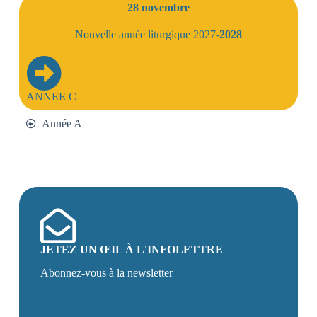
28 novembre
Nouvelle année liturgique 2027-
2028
ANNEE C
Année A
JETEZ UN ŒIL À L'INFOLETTRE
Abonnez-vous à la newsletter