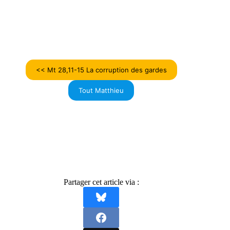
<< Mt 28,11-15 La corruption des gardes
Tout Matthieu
Partager cet article via :