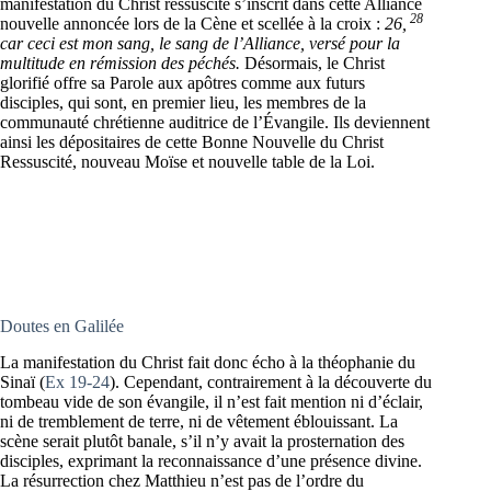
manifestation du Christ ressuscité s’inscrit dans cette Alliance
28
nouvelle annoncée lors de la Cène et scellée à la croix :
26,
car ceci est mon sang, le sang de l’Alliance, versé pour la
multitude en rémission des péchés.
Désormais, le Christ
glorifié offre sa Parole aux apôtres comme aux futurs
disciples, qui sont, en premier lieu, les membres de la
communauté chrétienne auditrice de l’Évangile. Ils deviennent
ainsi les dépositaires de cette Bonne Nouvelle du Christ
Ressuscité, nouveau Moïse et nouvelle table de la Loi.
Doutes en Galilée
La manifestation du Christ fait donc écho à la théophanie du
Sinaï (
Ex 19-24
). Cependant, contrairement à la découverte du
tombeau vide de son évangile, il n’est fait mention ni d’éclair,
ni de tremblement de terre, ni de vêtement éblouissant. La
scène serait plutôt banale, s’il n’y avait la prosternation des
disciples, exprimant la reconnaissance d’une présence divine.
La résurrection chez Matthieu n’est pas de l’ordre du