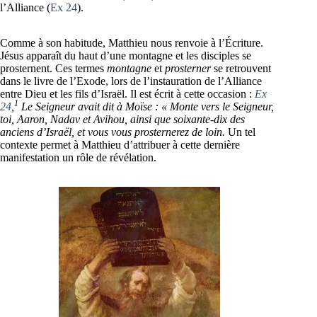
l’Alliance (
Ex 24
).
Comme à son habitude, Matthieu nous renvoie à l’Écriture.
Jésus apparaît du haut d’une montagne et les disciples se
prosternent. Ces termes
montagne
et
prosterner
se retrouvent
dans le livre de l’Exode, lors de l’instauration de l’Alliance
entre Dieu et les fils d’Israël. Il est écrit à cette occasion :
Ex
1
24
,
Le Seigneur avait dit à Moïse : « Monte vers le Seigneur,
toi, Aaron, Nadav et Avihou, ainsi que soixante-dix des
anciens d’Israël, et vous vous prosternerez de loin.
Un tel
contexte permet à Matthieu d’attribuer à cette dernière
manifestation un rôle de révélation.