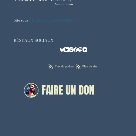
Site sous
LICENCE CC BY-NC-ND 4.0
RÉSEAUX SOCIAUX
Flux du podcast
Flux du site