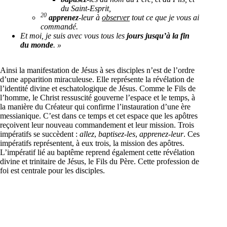
du Saint-Esprit,
20
apprenez
-leur à
observer
tout ce que je vous ai
commandé.
Et moi, je suis avec vous tous les
jours jusqu’à la
fin
du monde
. »
Ainsi la manifestation de Jésus à ses disciples n’est de l’ordre
d’une apparition miraculeuse. Elle représente la révélation de
l’identité divine et eschatologique de Jésus. Comme le Fils de
l’homme, le Christ ressuscité gouverne l’espace et le temps, à
la manière du Créateur qui confirme l’instauration d’une ère
messianique. C’est dans ce temps et cet espace que les apôtres
reçoivent leur nouveau commandement et leur mission. Trois
impératifs se succèdent :
allez
,
baptisez-les
,
apprenez-leur
. Ces
impératifs représentent, à eux trois, la mission des apôtres.
L’impératif lié au baptême reprend également cette révélation
divine et trinitaire de Jésus, le Fils du Père. Cette profession de
foi est centrale pour les disciples.