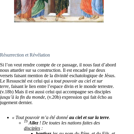
Résurrection et Révélation
Si l’on veut rendre compte de ce passage, il nous faut d’abord
nous attarder sur sa construction. Il est encadré par deux
versets faisant mention de la divinité eschatologique de Jésus.
Le Ressuscité est celui qui a
tout pouvoir au ciel et sur
terre
, faisant le lien entre l’espace divin et le monde terrestre.
(v.18b) Mais il est aussi celui qui accompagne ses disciples
jusqu’à la fin du monde
, (v.20b) expression qui fait écho au
jugement dernier.
« Tout pouvoir m’a été donné
au ciel et sur la terre
.
19
Allez
! De toutes les nations faites des
disciples
:
baptisez
-les au nom du Père, et du Fils, et