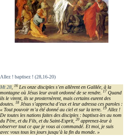
Allez ! baptisez ! (28,16-20)
16
Mt 28
,
Les onze disciples s’en allèrent en Galilée, à la
17
montagne où Jésus leur avait ordonné de se rendre.
Quand
ils le virent, ils se prosternèrent, mais certains eurent des
18
doutes.
Jésus s’approcha d’eux et leur adressa ces paroles :
19
« Tout pouvoir m’a été donné au ciel et sur la terre.
Allez !
De toutes les nations faites des disciples : baptisez-les au nom
20
du Père, et du Fils, et du Saint-Esprit,
apprenez-leur à
observer tout ce que je vous ai commandé. Et moi, je suis
avec vous tous les jours jusqu’à la fin du monde. »