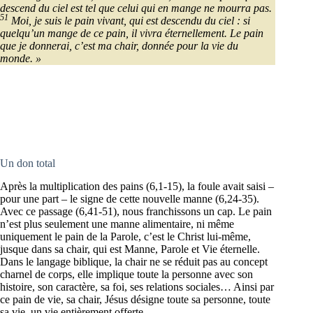
descend du ciel est tel que celui qui en mange ne mourra pas.
51
Moi, je suis le pain vivant, qui est descendu du ciel : si
quelqu’un mange de ce pain, il vivra éternellement. Le pain
que je donnerai, c’est ma chair, donnée pour la vie du
monde. »
Un don total
Après la multiplication des pains (6,1-15), la foule avait saisi –
pour une part – le signe de cette nouvelle manne (6,24-35).
Avec ce passage (6,41-51), nous franchissons un cap. Le pain
n’est plus seulement une manne alimentaire, ni même
uniquement le pain de la Parole, c’est le Christ lui-même,
jusque dans sa chair, qui est Manne, Parole et Vie éternelle.
Dans le langage biblique, la chair ne se réduit pas au concept
charnel de corps, elle implique toute la personne avec son
histoire, son caractère, sa foi, ses relations sociales… Ainsi par
ce pain de vie, sa chair, Jésus désigne toute sa personne, toute
sa vie. un vie entièrement offerte.