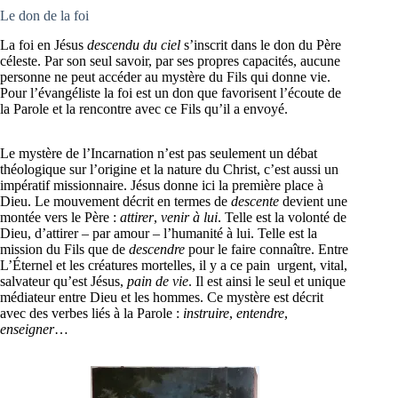
Le don de la foi
La foi en Jésus
descendu du ciel
s’inscrit dans le don du Père
céleste. Par son seul savoir, par ses propres capacités, aucune
personne ne peut accéder au mystère du Fils qui donne vie.
Pour l’évangéliste la foi est un don que favorisent l’écoute de
la Parole et la rencontre avec ce Fils qu’il a envoyé.
Le mystère de l’Incarnation n’est pas seulement un débat
théologique sur l’origine et la nature du Christ, c’est aussi un
impératif missionnaire. Jésus donne ici la première place à
Dieu. Le mouvement décrit en termes de
descente
devient une
montée vers le Père :
attirer
,
venir à lui
. Telle est la volonté de
Dieu, d’attirer – par amour – l’humanité à lui. Telle est la
mission du Fils que de
descendre
pour le faire connaître. Entre
L’Éternel et les créatures mortelles, il y a ce pain urgent, vital,
salvateur qu’est Jésus,
pain de vie
. Il est ainsi le seul et unique
médiateur entre Dieu et les hommes. Ce mystère est décrit
avec des verbes liés à la Parole :
instruire
,
entendre
,
enseigner
…