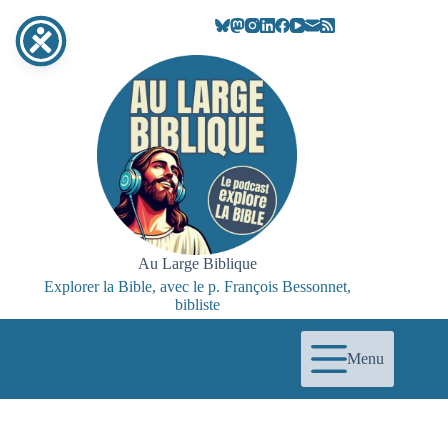
Passer
au
contenu
Au Large Biblique
Explorer la Bible, avec le p. François Bessonnet,
bibliste
Menu