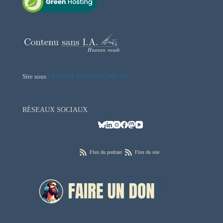
Site sous
LICENCE CC BY-NC-ND 4.0
RÉSEAUX SOCIAUX
Flux du podcast
Flux du site