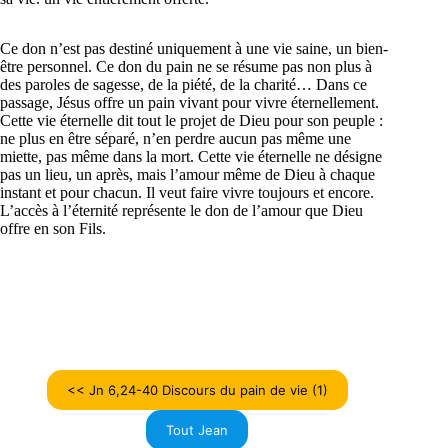
Ce don n’est pas destiné uniquement à une vie saine, un bien-
être personnel. Ce don du pain ne se résume pas non plus à
des paroles de sagesse, de la piété, de la charité… Dans ce
passage, Jésus offre un pain vivant pour vivre éternellement.
Cette vie éternelle dit tout le projet de Dieu pour son peuple :
ne plus en être séparé, n’en perdre aucun pas même une
miette, pas même dans la mort. Cette vie éternelle ne désigne
pas un lieu, un après, mais l’amour même de Dieu à chaque
instant et pour chacun. Il veut faire vivre toujours et encore.
L’accès à l’éternité représente le don de l’amour que Dieu
offre en son Fils.
<< Jn 6,24-40 Discours du pain de vie (1)
Tout Jean