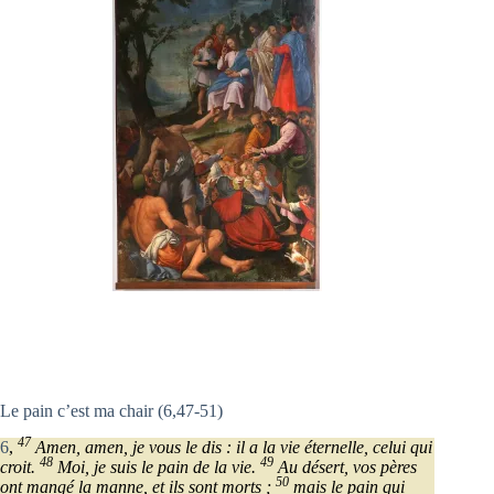
Le pain c’est ma chair (6,47-51)
47
6
,
Amen, amen, je vous le dis : il a la vie éternelle, celui qui
48
49
croit.
Moi, je suis le pain de la vie.
Au désert, vos pères
50
ont mangé la manne, et ils sont morts ;
mais le pain qui