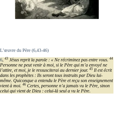
L’œuvre du Père (6,43-46)
43
44
6
,
Jésus reprit la parole : « Ne récriminez pas entre vous.
Personne ne peut venir à moi, si le Père qui m’a envoyé ne
45
l’attire, et moi, je le ressusciterai au dernier jour.
Il est écrit
dans les prophètes : Ils seront tous instruits par Dieu lui-
même. Quiconque a entendu le Père et reçu son enseignement
46
vient à moi.
Certes, personne n’a jamais vu le Père, sinon
celui qui vient de Dieu : celui-là seul a vu le Père
.