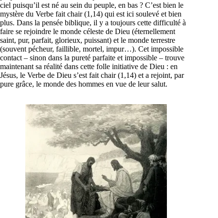
ciel puisqu’il est né au sein du peuple, en bas ? C’est bien le
mystère du Verbe fait chair (1,14) qui est ici soulevé et bien
plus. Dans la pensée biblique, il y a toujours cette difficulté à
faire se rejoindre le monde céleste de Dieu (éternellement
saint, pur, parfait, glorieux, puissant) et le monde terrestre
(souvent pécheur, faillible, mortel, impur…). Cet impossible
contact – sinon dans la pureté parfaite et impossible – trouve
maintenant sa réalité dans cette folle initiative de Dieu : en
Jésus, le Verbe de Dieu s’est fait chair (1,14) et a rejoint, par
pure grâce, le monde des hommes en vue de leur salut.