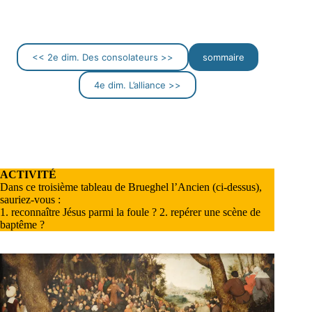
<< 2e dim. Des consolateurs >>
sommaire
4e dim. L’alliance >>
ACTIVITÉ
Dans ce troisième tableau de Brueghel l’Ancien (ci-dessus),
sauriez-vous :
1. reconnaître Jésus parmi la foule ? 2. repérer une scène de
baptême ?