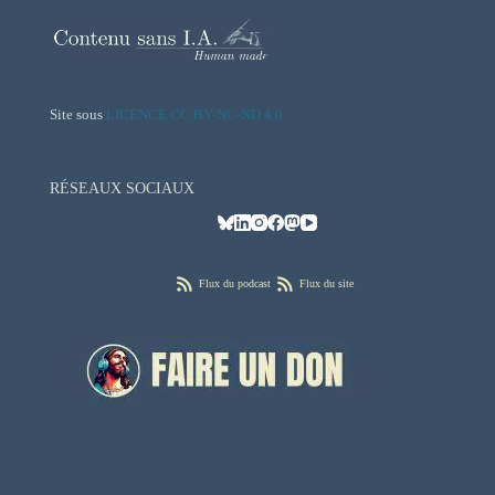
Site sous
LICENCE CC BY-NC-ND 4.0
RÉSEAUX SOCIAUX
Flux du podcast
Flux du site