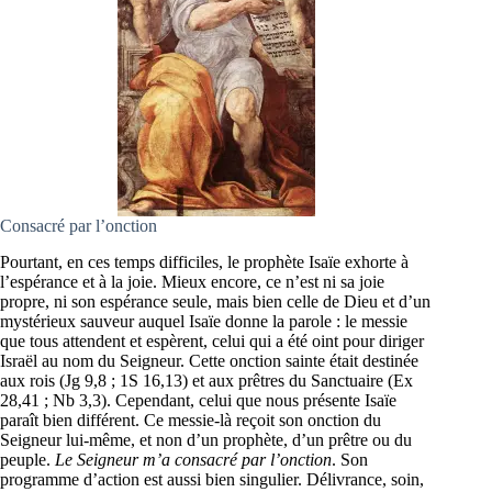
Consacré par l’onction
Pourtant, en ces temps difficiles, le prophète Isaïe exhorte à
l’espérance et à la joie. Mieux encore, ce n’est ni sa joie
propre, ni son espérance seule, mais bien celle de Dieu et d’un
mystérieux sauveur auquel Isaïe donne la parole : le messie
que tous attendent et espèrent, celui qui a été oint pour diriger
Israël au nom du Seigneur. Cette onction sainte était destinée
aux rois (Jg 9,8 ; 1S 16,13) et aux prêtres du Sanctuaire (Ex
28,41 ; Nb 3,3). Cependant, celui que nous présente Isaïe
paraît bien différent. Ce messie-là reçoit son onction du
Seigneur lui-même, et non d’un prophète, d’un prêtre ou du
peuple.
Le Seigneur m’a consacré par l’onction
. Son
programme d’action est aussi bien singulier. Délivrance, soin,