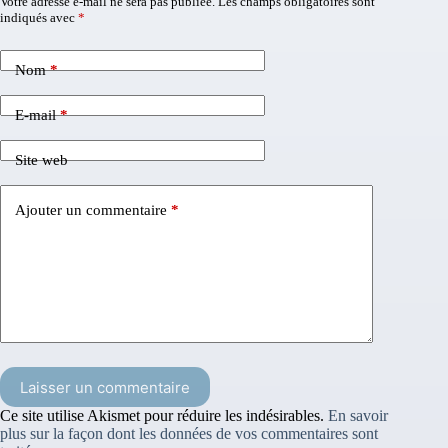
Votre adresse e-mail ne sera pas publiée.
Les champs obligatoires sont
indiqués avec
*
Nom
*
E-mail
*
Site web
Ajouter un commentaire
*
Laisser un commentaire
Ce site utilise Akismet pour réduire les indésirables.
En savoir
plus sur la façon dont les données de vos commentaires sont