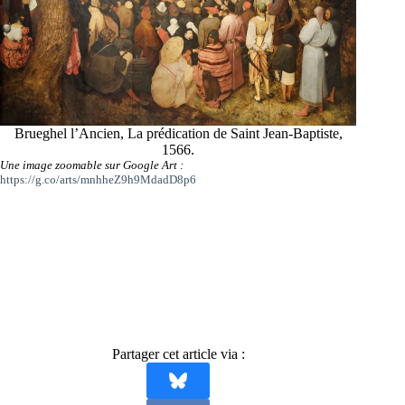
Brueghel l’Ancien, La prédication de Saint Jean-Baptiste,
1566.
Une image zoomable sur Google Art :
https://g.co/arts/mnhheZ9h9MdadD8p6
Partager cet article via :