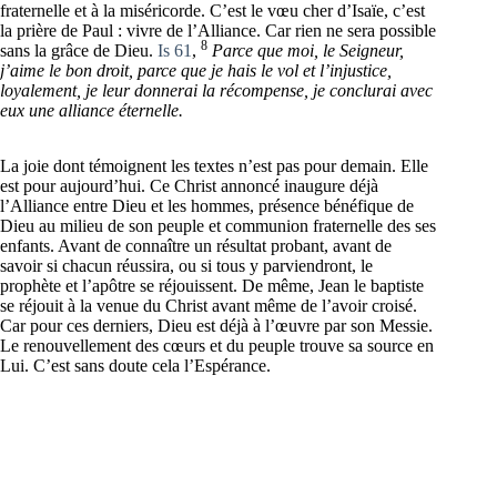
fraternelle et à la miséricorde. C’est le vœu cher d’Isaïe, c’est
la prière de Paul : vivre de l’Alliance. Car rien ne sera possible
8
sans la grâce de Dieu.
Is 61
,
Parce que moi, le Seigneur,
j’aime le bon droit, parce que je hais le vol et l’injustice,
loyalement, je leur donnerai la récompense, je conclurai avec
eux une alliance éternelle.
La joie dont témoignent les textes n’est pas pour demain. Elle
est pour aujourd’hui. Ce Christ annoncé inaugure déjà
l’Alliance entre Dieu et les hommes, présence bénéfique de
Dieu au milieu de son peuple et communion fraternelle des ses
enfants. Avant de connaître un résultat probant, avant de
savoir si chacun réussira, ou si tous y parviendront, le
prophète et l’apôtre se réjouissent. De même, Jean le baptiste
se réjouit à la venue du Christ avant même de l’avoir croisé.
Car pour ces derniers, Dieu est déjà à l’œuvre par son Messie.
Le renouvellement des cœurs et du peuple trouve sa source en
Lui. C’est sans doute cela l’Espérance.