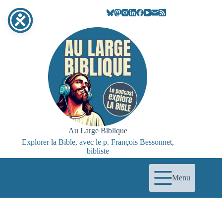
Passer
au
contenu
Au Large Biblique
Explorer la Bible, avec le p. François Bessonnet,
bibliste
Menu