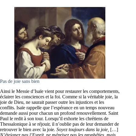
Pas de joie sans bien
Ainsi le Messie d’Isaïe vient pour restaurer les comportements,
éclairer les consciences et la foi. Comme si la véritable joie, la
joie de Dieu, ne saurait passer outre les injustices et les
conflits. Isaïe rappelle que l’espérance en un temps nouveau
demande aussi pour chacun un profond renouvellement. Saint
Paul le redit à son tour. Lorsqu’il exhorte les chrétiens de
Thessalonique à se réjouir, il n’oublie pas de leur demander de
retrouver le bien avec la joie
. Soyez toujours dans la joie,
[…]
N’éteignez pas l’Esprit, ne méprisez pas les prophéties, mais