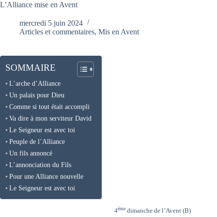
L’Alliance mise en Avent
mercredi 5 juin 2024
Articles et commentaires
,
Mis en Avent
SOMMAIRE
L’arche d’Alliance
Un palais pour Dieu
Comme si tout était accompli
Va dire à mon serviteur David
Le Seigneur est avec toi
Peuple de l’Alliance
Un fils annoncé
L’annonciation du Fils
Pour une Alliance nouvelle
Le Seigneur est avec toi
ème
4
dimanche de l’Avent (B)