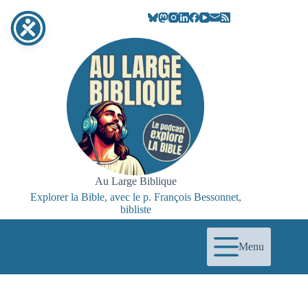
Passer
au
contenu
Au Large Biblique
Explorer la Bible, avec le p. François Bessonnet,
bibliste
Menu