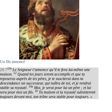
Un fils annoncé
11b
2S 7
Le Seigneur t’annonce qu’il te fera lui-même une
12
maison.
Quand tes jours seront accomplis et que tu
reposeras auprès de tes pères, je te susciterai dans ta
descendance un successeur, qui naîtra de toi, et je rendrai
14a
stable sa royauté.
Moi, je serai pour lui un père ; et lui
16
sera pour moi un fils.
Ta maison et ta royauté subsisteront
toujours devant moi, ton trône sera stable pour toujours. »