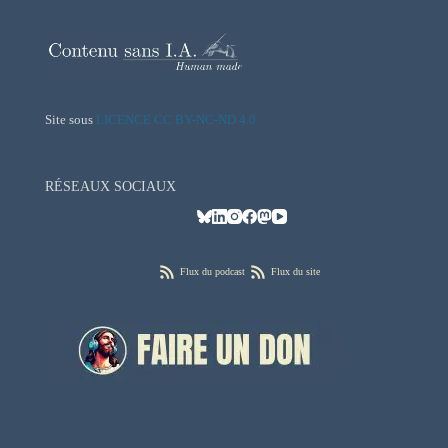
Site sous
LICENCE CC BY-NC-ND 4.0
RÉSEAUX SOCIAUX
Flux du podcast
Flux du site