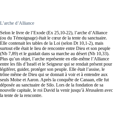
L’arche d’Alliance
Selon le livre de l’Exode (Ex 25,10-22), l’arche d’Alliance
(ou du Témoignage) était le cœur de la tente du sanctuaire.
Elle contenait les tables de la Loi (selon Dt 10,1-2), mais
surtout elle était le lieu de rencontre entre Dieu et son peuple
(Nb 7,89) et le guidait dans sa marche au désert (Nb 10,33).
Plus qu’un objet, l’arche représente en elle-même l’Alliance
entre les fils d’Israël et le Seigneur qui se rendait présent pour
légiférer, guider, protéger son peuple. Elle était l’assise, le
trône même de Dieu qui se donnait à voir et à entendre aux
seuls Moïse et Aaron. Après la conquête de Canaan, elle fut
déposée au sanctuaire de Silo. Lors de la fondation de sa
nouvelle capitale, le roi David la venir jusqu’à Jérusalem avec
la tente de la rencontre.