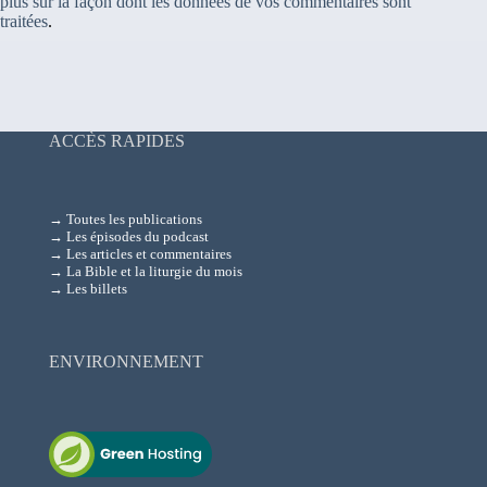
plus sur la façon dont les données de vos commentaires sont
traitées
.
ACCÈS RAPIDES
→ Toutes les publications
→ Les épisodes du podcast
→ Les articles et commentaires
→ La Bible et la liturgie du mois
→ Les billets
ENVIRONNEMENT