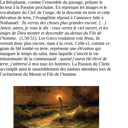
La théophanie, comme l’ensemble du passage, prépare le
lecteur à la Passion prochaine. En reprenant les images et le
vocabulaire du
Ciel
, de l’
ange
, de la descente en terre et cette
élévation de terre, l’évangéliste répond à l’annonce faite à
Nathanaël :
Tu verras des choses plus grandes encore. […]
Amen, amen, je vous le dis : vous verrez le ciel ouvert, et les
anges de Dieu monter et descendre au-dessus du Fils de
l’homme.
(1,50-51). Les Grecs voulaient voir Jésus, ils
verront donc plus encore, mais à la croix. Celle-ci, comme ce
grain de blé tombé en terre, représente une
élévation
qui
inaugure le temps du salut, dans laquelle s’inscrit la vie
missionnaire de la communauté :
quand j’aurai été élevé de
terre, j’attirerai à moi tous les hommes.
La Passion du Christ
accomplit ainsi le rassemblement des nations attendues lors de
l’avènement du Messie et Fils de l’homme.