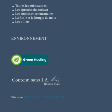
→ Toutes les publications
→ Les épisodes du podcast
→ Les articles et commentaires
→ La Bible et la liturgie du mois
→ Les billets
ENVIRONNEMENT
Site sous
LICENCE CC BY-NC-ND 4.0