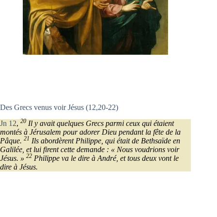
Des Grecs venus voir Jésus (12,20-22)
20
Jn 12
,
Il y avait quelques Grecs parmi ceux qui étaient
montés à Jérusalem pour adorer Dieu pendant la fête de la
21
Pâque.
Ils abordèrent Philippe, qui était de Bethsaïde en
Galilée, et lui firent cette demande : « Nous voudrions voir
22
Jésus. »
Philippe va le dire à André, et tous deux vont le
dire à Jésus.