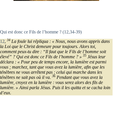
Qui est donc ce Fils de l’homme ? (12,34-39)
34
12
,
La foule lui répliqua : « Nous, nous avons appris dans
la Loi que le Christ demeure pour toujours. Alors toi,
comment peux-tu dire : “Il faut que le Fils de l’homme soit
35
élevé” ? Qui est donc ce Fils de l’homme ? »
Jésus leur
déclara : « Pour peu de temps encore, la lumière est parmi
vous ; marchez, tant que vous avez la lumière, afin que les
ténèbres ne vous arrêtent pas ; celui qui marche dans les
36
ténèbres ne sait pas où il va.
Pendant que vous avez la
lumière, croyez en la lumière : vous serez alors des fils de
lumière. » Ainsi parla Jésus. Puis il les quitta et se cacha loin
d’eux.