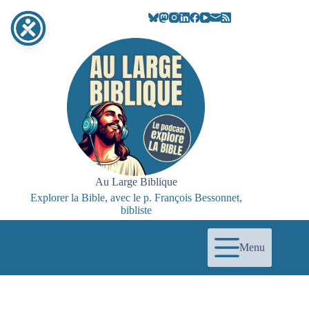
Passer
au
contenu
Au Large Biblique
Explorer la Bible, avec le p. François Bessonnet,
bibliste
Menu