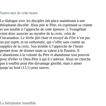
Sauve-moi de cette heure
Le dialogue avec les disciples fait place maintenant à une
théophanie discrète. Jésus prie le Père, en exprimant sa crainte
et son trouble à l’approche de cette épreuve. L’évangéliste
vient donc associer au mystère de la croix, celui de
l’incarnation. Le
Verbe fait chair
et
envoyé du Père
n’est pas
un pur esprit, ni un surhomme, qui s’offre sans crainte au
supplice de la croix. Son trouble à l’approche de l’heure
permet donc de donner toute sa valeur à la Passion. Il
s’abandonne à la volonté du Père et abandonne tout pouvoir
pour révéler ce Dieu-Père à qui il s’adresse. Jésus ne cherche
pas à souffrir pour être davantage glorifié, mais à aimer
jusqu’au bout (13,1) pour sauver.
La théophanie inaudible