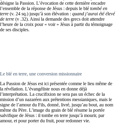
désigne la Passion. L’évocation de cette dernière encadre
l’ensemble de la réponse de Jésus : depuis le blé
tombé en
terre
(v. 24 sq.) jusqu’à son élévation :
quand j’aurai été élevé
de terre
(v .32). Ainsi la demande des grecs doit attendre
l’heure de la croix pour « voir » Jésus à partir du témoignage
de ses disciples.
Le blé en terre, une conversion missionnaire
La Passion de Jésus est ici présentée comme le lieu même de
la révélation. L’évangéliste nous en donne déjà
l’interprétation. La crucifixion ne sera pas un échec de la
mission d’un nazaréen aux prétentions messianiques, mais le
signe de l’amour du Fils, donné, livré, jusqu’au bout, au nom
même du Père. L’image du grain de blé résume la portée
salvifique de Jésus : il tombe en terre jusqu’à mourir, par
amour, et pour porter du fruit, pour redonner vie.