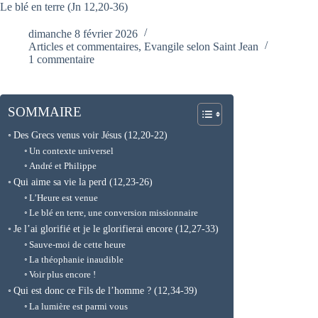
Le blé en terre (Jn 12,20-36)
dimanche 8 février 2026
Articles et commentaires
,
Evangile selon Saint Jean
1 commentaire
SOMMAIRE
Des Grecs venus voir Jésus (12,20-22)
Un contexte universel
André et Philippe
Qui aime sa vie la perd (12,23-26)
L’Heure est venue
Le blé en terre, une conversion missionnaire
Je l’ai glorifié et je le glorifierai encore (12,27-33)
Sauve-moi de cette heure
La théophanie inaudible
Voir plus encore !
Qui est donc ce Fils de l’homme ? (12,34-39)
La lumière est parmi vous