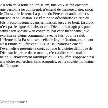
Au sein de la foule de Jérusalem, une voix se fait entendre…
que personne ne comprend, n’entend de manière claire, sinon
le Christ et le lecteur. La parole du Père vient authentifier sa
mission et sa Passion. Le Père ne se désolidarise en rien du
Fils, l’accompagnant dans sa mission, jusqu’au bout. La croix
n’est pas le signe de l’absence de Dieu – qui n’agit pas pour
sauver son Messie – au contraire, par cette théophanie, elle
exprime sa pleine communion avec le Fils, pour le salut.
L’Heure de la Passion sera celle de la glorification, exprimant
ainsi l’unité du Père et du Fils. Aussi, paradoxalement,
l’évangéliste présente la croix comme la victoire définitive de
Dieu sur le prince de ce monde, c’est-à-dire sur le mal, la
haine. L’abaissement salvifique du Fils du Père s’oppose ainsi
à la gloire recherchée, sans scrupules, par la société mondaine
de l’époque.
Voir plus encore !