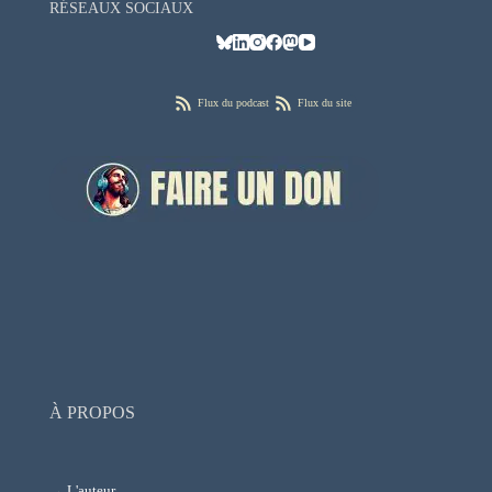
RÉSEAUX SOCIAUX
Flux du podcast
Flux du site
À PROPOS
→
L'auteur