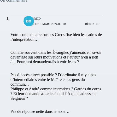
Un commentaire
Domenico
DIMANCHE 3 MARS 2024/08H08
RÉPONDRE
Votre commentaire sur ces Grecs fixe bien les cadres de
l’interprétation…
Comme souvent dans les Évangiles j’aimerais en savoir
davantage sur leurs motivations et l’auteur n’en a rien
dit. Pourquoi demandent-ils à voir Jésus ?
Pas d’accès direct possible ? D’ordinaire il n’y a pas
d’intermédiaires entre le Maître et les gens du
commun…
Philippe et André comme interprètes ? Gardes du corps
? Et leur demande a-t-elle abouti ? A qui s’adresse le
Seigneur ?
Pas de réponse nette dans le texte…