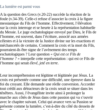
La lumière est parmi vous
A la question des Grecs (v.20-22) succède la réaction de la
foule (v.34-39). Celle-ci refuse d’associer la croix à la figure
messianique du Fils de l’homme. Effectivement, l’élévation
sur la croix interroge et se heurte à la représentation habituelle
du Messie. Le juge eschatologique envoyé par Dieu, le Fils de
l’homme, est souvent, dans l’écriture, associé aux armées
célestes et à la victoire de la Justice divine sur les exactions et
méchancetés de certains. Comment la croix et la mort du Fils,
pourraient-ils être signe de l’avènement des temps
eschatologiques ? Leur question «
Qui est ce Fils de
l’homme ?
» interpelle cette représentation : qui est ce Fils de
l’homme qui serait
élevé
,
jeté en terre
.
Leur incompréhension est légitime et légitimée par Jésus. La
croix est présentée comme une difficulté, une épreuve dans la
foi du croyant. Elle demande une réelle conversion. Accorder
tout crédit aux détracteurs de la croix serait se situer dans les
ténèbres. Aussi, l’évangéliste invite ainsi à prolonger la
marche aux côtés de Jésus dans cette passion qui va s’ouvrir
avec le chapitre suivant. Celui qui avance vers sa Passion se
présente comme la lumière, c’est-à-dire du côté du dessein de