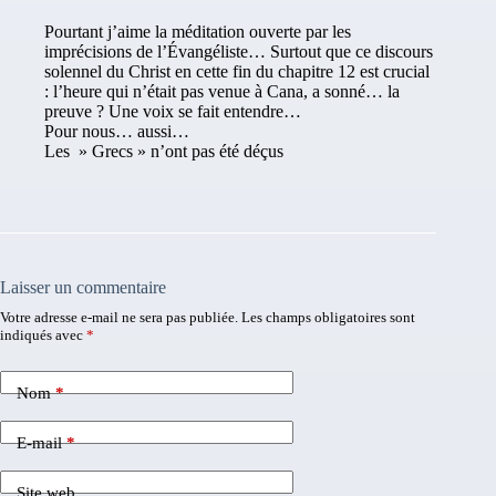
Pourtant j’aime la méditation ouverte par les
imprécisions de l’Évangéliste… Surtout que ce discours
solennel du Christ en cette fin du chapitre 12 est crucial
: l’heure qui n’était pas venue à Cana, a sonné… la
preuve ? Une voix se fait entendre…
Pour nous… aussi…
Les » Grecs » n’ont pas été déçus
Laisser un commentaire
Votre adresse e-mail ne sera pas publiée.
Les champs obligatoires sont
indiqués avec
*
Nom
*
E-mail
*
Site web