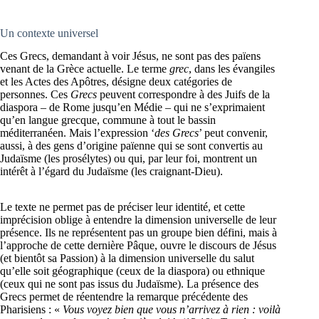
Un contexte universel
Ces Grecs, demandant à voir Jésus, ne sont pas des païens
venant de la Grèce actuelle. Le terme
grec
, dans les évangiles
et les Actes des Apôtres, désigne deux catégories de
personnes. Ces
Grecs
peuvent correspondre à des Juifs de la
diaspora – de Rome jusqu’en Médie – qui ne s’exprimaient
qu’en langue grecque, commune à tout le bassin
méditerranéen. Mais l’expression ‘
des Grecs
’ peut convenir,
aussi, à des gens d’origine païenne qui se sont convertis au
Judaïsme (les prosélytes) ou qui, par leur foi, montrent un
intérêt à l’égard du Judaïsme (les craignant-Dieu).
Le texte ne permet pas de préciser leur identité, et cette
imprécision oblige à entendre la dimension universelle de leur
présence. Ils ne représentent pas un groupe bien défini, mais à
l’approche de cette dernière Pâque, ouvre le discours de Jésus
(et bientôt sa Passion) à la dimension universelle du salut
qu’elle soit géographique (ceux de la diaspora) ou ethnique
(ceux qui ne sont pas issus du Judaïsme). La présence des
Grecs permet de réentendre la remarque précédente des
Pharisiens : «
Vous voyez bien que vous n’arrivez à rien : voilà