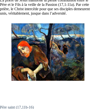
La prière de Jésus manifeste la pleine communion entre le
Père et le Fils à la veille de la Passion (17,1-11a). Par cette
prière, le Christ intercède pour que ses disciples demeurent
unis, véritablement, jusque dans l’adversité.
Père saint (17,11b-16)