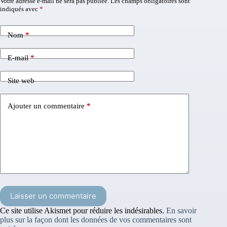
Votre adresse e-mail ne sera pas publiée.
Les champs obligatoires sont
indiqués avec
*
Nom
*
E-mail
*
Site web
Ajouter un commentaire
*
Laisser un commentaire
Ce site utilise Akismet pour réduire les indésirables.
En savoir
plus sur la façon dont les données de vos commentaires sont