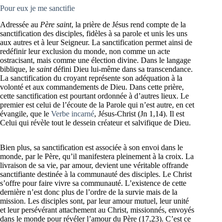
Pour eux je me sanctifie
Adressée au
Père saint
, la prière de Jésus rend compte de la
sanctification des disciples, fidèles à sa parole et unis les uns
aux autres et à leur Seigneur. La sanctification permet ainsi de
redéfinir leur exclusion du monde, non comme un acte
ostracisant, mais comme une élection divine. Dans le langage
biblique, le
saint
défini Dieu lui-même dans sa transcendance.
La sanctification du croyant représente son adéquation à la
volonté et aux commandements de Dieu. Dans cette prière,
cette sanctification est pourtant ordonnée à d’autres lieux. Le
premier est celui de l’écoute de la Parole qui n’est autre, en cet
évangile, que le
Verbe incarné
, Jésus-Christ (Jn 1,14). Il est
Celui qui révèle tout le dessein créateur et salvifique de Dieu.
Bien plus, sa sanctification est associée à son envoi dans le
monde, par le Père, qu’il manifestera pleinement à la croix. La
livraison de sa vie, par amour, devient une véritable offrande
sanctifiante destinée à la communauté des disciples. Le Christ
s’offre pour faire vivre sa communauté. L’existence de cette
dernière n’est donc plus de l’ordre de la survie mais de la
mission. Les disciples sont, par leur amour mutuel, leur unité
et leur persévérant attachement au Christ, missionnés, envoyés
dans le monde pour révéler l’amour du Père (17,23). C’est ce