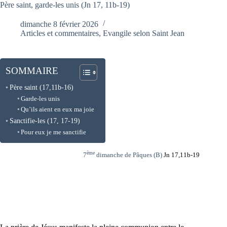
Père saint, garde-les unis (Jn 17, 11b-19)
dimanche 8 février 2026
Articles et commentaires
,
Evangile selon Saint Jean
SOMMAIRE
Père saint (17,11b-16)
Garde-les unis
Qu’ils aient en eux ma joie
Sanctifie-les (17, 17-19)
Pour eux je me sanctifie
ème
7
dimanche de Pâques (B)
Jn 17,11b-19