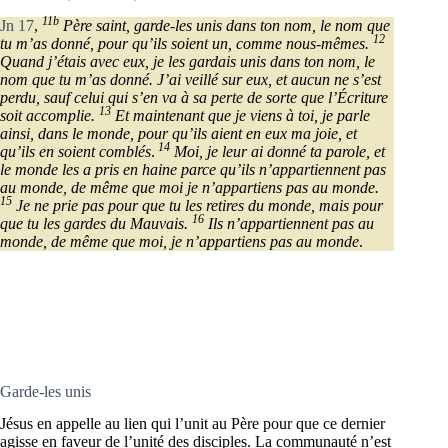
11b
Jn 17
,
Père saint, garde-les unis dans ton nom, le nom que
12
tu m’as donné, pour qu’ils soient un, comme nous-mêmes.
Quand j’étais avec eux, je les gardais unis dans ton nom, le
nom que tu m’as donné. J’ai veillé sur eux, et aucun ne s’est
perdu, sauf celui qui s’en va à sa perte de sorte que l’Écriture
13
soit accomplie.
Et maintenant que je viens à toi, je parle
ainsi, dans le monde, pour qu’ils aient en eux ma joie, et
14
qu’ils en soient comblés
.
Moi, je leur ai donné ta parole, et
le monde les a pris en haine parce qu’ils n’appartiennent pas
au monde, de même que moi je n’appartiens pas au monde.
15
Je ne prie pas pour que tu les retires du monde, mais pour
16
que tu les gardes du Mauvais.
Ils n’appartiennent pas au
monde, de même que moi, je n’appartiens pas au monde
.
Garde-les unis
Jésus en appelle au lien qui l’unit au Père pour que ce dernier
agisse en faveur de l’unité des disciples. La communauté n’est