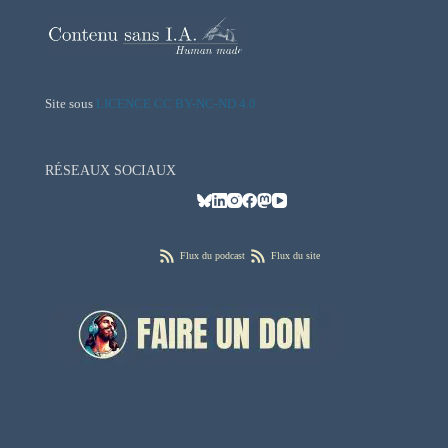
Site sous
LICENCE CC BY-NC-ND 4.0
RÉSEAUX SOCIAUX
Flux du podcast
Flux du site