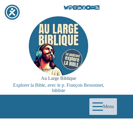
Passer
au
contenu
Au Large Biblique
Explorer la Bible, avec le p. François Bessonnet,
bibliste
Menu