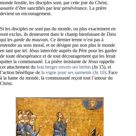
monde hostile, les disciples sont, par cette joie du Christ,
assurée d’être sanctifiés par leur persévérance. La prière
devient un encouragement.
Si les disciples ne sont pas du monde, ou plus exactement en
sont exclus, ils demeurent dans le champ bienfaisant de Dieu
qui les
garde du mauvais
. Ce dernier terme n’est pas à
entendre au sens moral, et ne désigne pas non plus le monde
en tant que tel. Jésus intercède auprès du Père pour les garder
de toute désespérance et de tout découragement qui les ferait
quitter la communauté. La prière insistante de Jésus rappelle
cet attachement du
bon berger envers ses brebis
(Jn 15), et
l’action bénéfique de
la vigne pour ses sarments (Jn 10)
. Face
à la haine du monde, la communauté reçoit tout l’amour du
Christ.