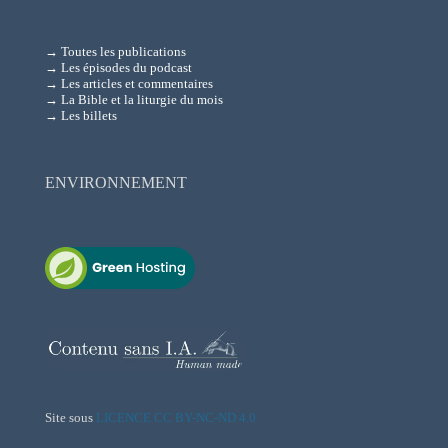
→ Toutes les publications
→ Les épisodes du podcast
→ Les articles et commentaires
→ La Bible et la liturgie du mois
→ Les billets
ENVIRONNEMENT
Site sous
LICENCE CC BY-NC-ND 4.0