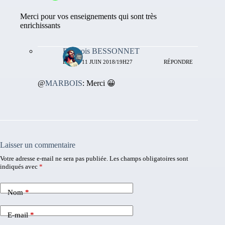
Merci pour vos enseignements qui sont très
enrichissants
François BESSONNET
LUNDI 11 JUIN 2018/19H27
RÉPONDRE
@
MARBOIS
: Merci 😀
Laisser un commentaire
Votre adresse e-mail ne sera pas publiée.
Les champs obligatoires sont
indiqués avec
*
Nom
*
E-mail
*