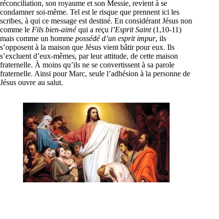
réconciliation, son royaume et son Messie, revient à se
condamner soi-même. Tel est le risque que prennent ici les
scribes, à qui ce message est destiné. En considérant Jésus non
comme le
Fils bien-aimé
qui a reçu
l’Esprit Saint
(1,10-11)
mais comme un homme
possédé d’un
esprit impur
, ils
s’opposent à la maison que Jésus vient bâtir pour eux. Ils
s’excluent d’eux-mêmes, par leur attitude, de cette maison
fraternelle. À moins qu’ils ne se convertissent à sa parole
fraternelle. Ainsi pour Marc, seule l’adhésion à la personne de
Jésus ouvre au salut.