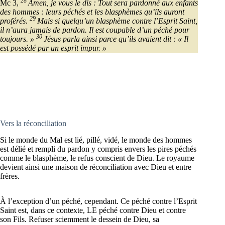
28
Mc 3,
Amen, je vous le dis : Tout sera pardonné aux enfants
des hommes : leurs péchés et les blasphèmes qu’ils auront
29
proférés.
Mais si quelqu’un blasphème contre l’Esprit Saint,
il n’aura jamais de pardon. Il est coupable d’un péché pour
30
toujours. »
Jésus parla ainsi parce qu’ils avaient dit : « Il
est possédé par un esprit impur. »
Vers la réconciliation
Si le monde du Mal est lié, pillé, vidé, le monde des hommes
est délié et rempli du pardon y compris envers les pires péchés
comme le blasphème, le refus conscient de Dieu. Le royaume
devient ainsi une maison de réconciliation avec Dieu et entre
frères.
À l’exception d’un péché, cependant. Ce péché contre l’Esprit
Saint est, dans ce contexte, LE péché contre Dieu et contre
son Fils. Refuser sciemment le dessein de Dieu, sa