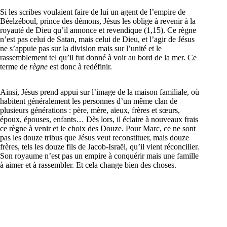
Si les scribes voulaient faire de lui un agent de l’empire de
Béelzéboul, prince des démons, Jésus les oblige à revenir à la
royauté de Dieu qu’il annonce et revendique (1,15). Ce règne
n’est pas celui de Satan, mais celui de Dieu, et l’agir de Jésus
ne s’appuie pas sur la division mais sur l’unité et le
rassemblement tel qu’il fut donné à voir au bord de la mer. Ce
terme de
règne
est donc à redéfinir.
Ainsi, Jésus prend appui sur l’image de la maison familiale, où
habitent généralement les personnes d’un même clan de
plusieurs générations : père, mère, aïeux, frères et sœurs,
époux, épouses, enfants… Dès lors, il éclaire à nouveaux frais
ce règne à venir et le choix des Douze. Pour Marc, ce ne sont
pas les douze tribus que Jésus veut reconstituer, mais douze
frères, tels les douze fils de Jacob-Israël, qu’il vient réconcilier.
Son royaume n’est pas un empire à conquérir mais une famille
à aimer et à rassembler. Et cela change bien des choses.