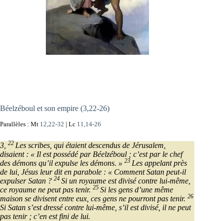
Béelzéboul et son empire (3,22-26)
Parallèles : Mt
12,22-32
| Lc
11,14-26
22
3,
Les scribes, qui étaient descendus de Jérusalem,
disaient : « Il est possédé par Béelzéboul ; c’est par le chef
23
des démons qu’il expulse les démons. »
Les appelant près
de lui, Jésus leur dit en parabole : « Comment Satan peut-il
24
expulser Satan ?
Si un royaume est divisé contre lui-même,
25
ce royaume ne peut pas tenir.
Si les gens d’une même
26
maison se divisent entre eux, ces gens ne pourront pas tenir.
Si Satan s’est dressé contre lui-même, s’il est divisé, il ne peut
pas tenir ; c’en est fini de lui.