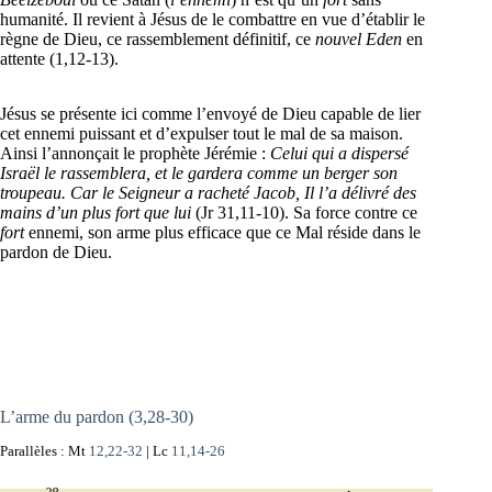
humanité. Il revient à Jésus de le combattre en vue d’établir le
règne de Dieu, ce rassemblement définitif, ce
nouvel Eden
en
attente (1,12-13).
Jésus se présente ici comme l’envoyé de Dieu capable de lier
cet ennemi puissant et d’expulser tout le mal de sa maison.
Ainsi l’annonçait le prophète Jérémie :
Celui qui a dispersé
Israël le rassemblera, et le gardera comme un berger son
troupeau. Car le Seigneur a racheté Jacob, Il l’a délivré des
mains d’un plus fort que lui
(Jr 31,11-10). Sa force contre ce
fort
ennemi, son arme plus efficace que ce Mal réside dans le
pardon de Dieu.
L’arme du pardon (3,28-30)
Parallèles : Mt
12,22-32
| Lc
11,14-26