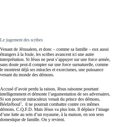
Le jugement des scribes
Venant de Jérusalem, et donc – comme sa famille – eux aussi
étrangers à la foule, les scribes avancent ici une autre
interprétation. Si Jésus ne peut s’appuyer sur une force armée,
sans doute peut-il compter sur une force surnaturelle, comme
le montrent déjà ses miracles et exorcismes, une puissance
venant du monde des démons.
Accusé d’avoir perdu la raison, Jésus raisonne pourtant
intelligemment et démonte l’argumentation de ses adversaires.
Si son pouvoir miraculeux venait du prince des démons,
1
Béelzéboul
, il ne pourrait combattre contre ces mêmes
démons. C.Q.F.D. Mais Jésus va plus loin. Il déplace l’image
d’une lutte au sein d’un royaume, à la maison, en son sens
domestique de famille. On y revient.