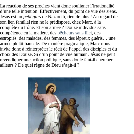
La réaction de ses proches vient donc souligner l’irrationalité
d’une telle intention. Effectivement, du point de vue des siens,
Jésus est un
petit gars
de Nazareth, rien de plus ! Au regard de
son lien familial rien ne le prédispose, chez Marc, à la
conquête du trône. Et son armée ? Douze individus sans
compétence en la matière, des
pêcheurs sans filet
, des
estropiés, des malades, des femmes, des lépreux guéris… une
armée plutôt bancale. De manière pragmatique, Marc nous
invite donc à réinterpréter le récit de l’appel des disciples et du
choix des Douze. Si d’un point de vue humain, Jésus ne peut
revendiquer une action politique, sans doute faut-il chercher
ailleurs ? De quel règne de Dieu s’agit-il ?