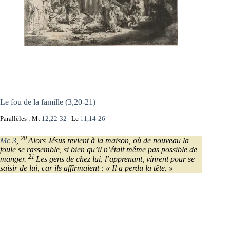
Le fou de la famille (3,20-21)
Parallèles : Mt
12,22-32
| Lc
11,14-26
20
Mc 3
,
Alors Jésus revient à la maison, où de nouveau la
foule se rassemble, si bien qu’il n’était même pas possible de
21
manger.
Les gens de chez lui, l’apprenant, vinrent pour se
saisir de lui, car ils affirmaient : « Il a perdu la tête. »