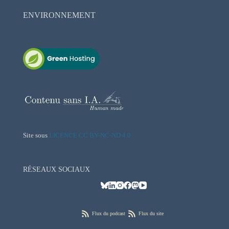
ENVIRONNEMENT
Site sous
LICENCE CC BY-NC-ND 4.0
RÉSEAUX SOCIAUX
Flux du podcast
Flux du site