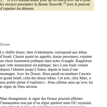
15
les envoyer proclamer la Bonne Nouvelle
avec le pouvoir
d’expulser les démons.
Douze
Le chiffre douze, bien évidemment, correspond aux tribus
d’Israël. Choisir parmi les appelés, douze personnes, exprime
un choix hautement politique dans notre évangile. Rappelons
que cette instauration est publique, face à une foule venant
depuis l’Idumée jusqu’à Sidon, depuis le haut d’une
montagne. Avec les Douze, Jésus paraît reconstituer l’ancien
et grand Israël, celui des douze tribus. Cet acte, chez Marc, a
une portée pleine d’espérance : Jésus affirme ainsi qu’avec lui
le règne de Dieu advient.
Mais étrangement, le signe des Douze pourrait affirmer
l’instauration non pas d’un règne spirituel mais DU royaume,