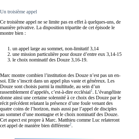
Un troisième appel
Ce troisième appel ne se limite pas en effet à quelques-uns, de
manière privative. La disposition tripartite de cet épisode le
montre bien :
un appel large au sommet, non-limitatif 3,14
une mission particulière pour douze d’entre eux 3,14-15
le choix nominatif des Douze 3,16-19.
Marc montre combien l’institution des Douze n’est pas un en-
soi. Elle s’inscrit dans un appel plus vaste et généreux. Les
Douze sont choisis parmi la multitude, au sein d’un
1
rassemblement d’appelés, c’est-à-dire ecclésial
. L’évangéliste
donne ainsi une certaine solennité à ce choix des Douze par le
récit précédent relatant la présence d’une foule venant des
quatre coins de l’horizon, mais aussi par l’appel de disciples
au sommet d’une montagne et le choix nominatif des Douze.
Cet aspect est propre à Marc. Matthieu comme Luc relateront
2
cet appel de manière bien différente
.