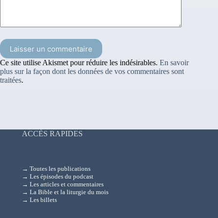
Laisser un commentaire
Ce site utilise Akismet pour réduire les indésirables.
En savoir
plus sur la façon dont les données de vos commentaires sont
traitées
.
ACCÈS RAPIDES
→ Toutes les publications
→ Les épisodes du podcast
→ Les articles et commentaires
→ La Bible et la liturgie du mois
→ Les billets