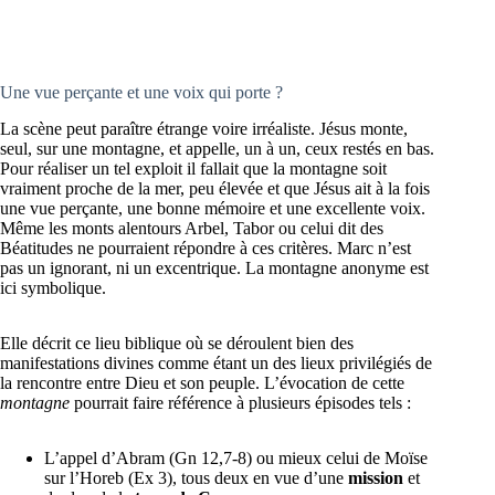
Une vue perçante et une voix qui porte ?
La scène peut paraître étrange voire irréaliste. Jésus monte,
seul, sur une montagne, et appelle, un à un, ceux restés en bas.
Pour réaliser un tel exploit il fallait que la montagne soit
vraiment proche de la mer, peu élevée et que Jésus ait à la fois
une vue perçante, une bonne mémoire et une excellente voix.
Même les monts alentours Arbel, Tabor ou celui dit des
Béatitudes ne pourraient répondre à ces critères. Marc n’est
pas un ignorant, ni un excentrique. La montagne anonyme est
ici symbolique.
Elle décrit ce lieu biblique où se déroulent bien des
manifestations divines comme étant un des lieux privilégiés de
la rencontre entre Dieu et son peuple. L’évocation de cette
montagne
pourrait faire référence à plusieurs épisodes tels :
L’appel d’Abram (Gn 12,7-8) ou mieux celui de Moïse
sur l’Horeb (Ex 3), tous deux en vue d’une
mission
et