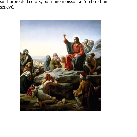
sur l’arbre de la croix, pour une moisson à l’ombre d’un
sénevé.