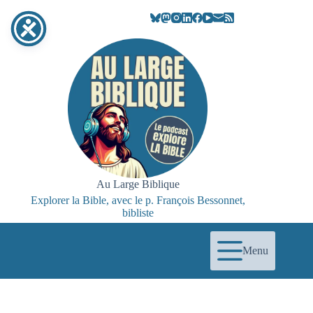
Passer
au
contenu
Au Large Biblique
Explorer la Bible, avec le p. François Bessonnet,
bibliste
Menu