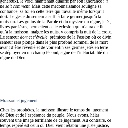
généreux), le voici maintenant qualifié par son ignorance :
il
ne sait comment.
Mais cette méconnaissance souligne sa
confiance, sa foi en cette terre qui travaille même lorsqu’il
dort. Le geste du semeur a suffi à faire germer jusqu’à la
moisson. Les grains de la Parole et du mystère du règne, jetés,
livrés par Jésus, permettent cette éclosion qui n’aura de fin
qu’à la moisson, malgré les nuits, y compris la nuit de la croix.
Le semeur
dort et s’éveille
, prémices de la Passion où ce divin
semeur sera plongé dans le plus profond sommeil de la mort
avant d’être réveillé et de voir enfin ses germes jetés en terre
se déployer en un champ fécond, signe de l’inéluctabilité du
règne de Dieu.
Moisson et jugement
Chez les prophètes, la moisson illustre le temps du jugement
de Dieu et de l’espérance du peuple. Nous avons, hélas,
souvent une image terrifiante de ce jugement. Au contraire, ce
temps espéré est celui où Dieu vient rétablir une juste justice,