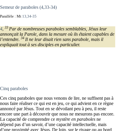
Semeur de paraboles (4,33-34)
Parallèle : Mt
13,34-35
33
4
,
Par de nombreuses paraboles semblables, Jésus leur
annonçait la Parole, dans la mesure où ils étaient capables de
34
l’entendre.
Il ne leur disait rien sans parabole, mais il
expliquait tout à ses disciples en particulier.
Cinq paraboles
Ces cinq paraboles que nous venons de lire, ne suffisent pas à
nous faire réaliser ce qui est en jeu, ce qui advient en ce règne
annoncé par Jésus. Tout en se dévoilant peu à peu, il reste
encore une part à découvrir que nous ne mesurons pas encore.
La capacité de comprendre ce
mystère en paraboles
ne
dépend pas d’un savoir, d’une capacité intellectuelle, mais
d’une proximité avec Jésus. De loin, sur le rivage ou au bord