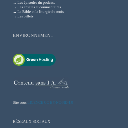
→ Les épisodes du podcast
→ Les articles et commentaires
→ La Bible et la liturgie du mois
→ Les billets
ENVIRONNEMENT
Site sous
LICENCE CC BY-NC-ND 4.0
RÉSEAUX SOCIAUX