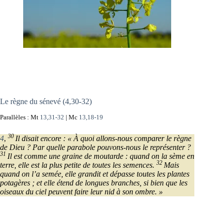
Le règne du sénevé (4,30-32)
Parallèles : Mt
13,31-32
| Mc
13,18-19
30
4
,
Il disait encore : « À quoi allons-nous comparer le règne
de Dieu ? Par quelle parabole pouvons-nous le représenter ?
31
Il est comme une graine de moutarde : quand on la sème en
32
terre, elle est la plus petite de toutes les semences.
Mais
quand on l’a semée, elle grandit et dépasse toutes les plantes
potagères ; et elle étend de longues branches, si bien que les
oiseaux du ciel peuvent faire leur nid à son ombre. »