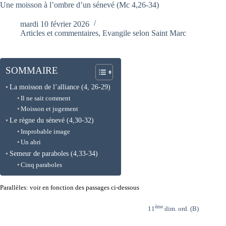
Une moisson à l’ombre d’un sénevé (Mc 4,26-34)
mardi 10 février 2026
Articles et commentaires
,
Evangile selon Saint Marc
SOMMAIRE
La moisson de l’alliance (4, 26-29)
Il ne sait comment
Moisson et jugement
Le règne du sénevé (4,30-32)
Improbable image
Un abri
Semeur de paraboles (4,33-34)
Cinq paraboles
Parallèles: voir en fonction des passages ci-dessous
ème
11
dim. ord. (B)