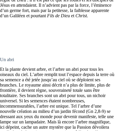
Jésus en attendaient. Il n’advient pas par la force, l’éminence
d’un germe fort, mais par la petitesse, la faiblesse apparente
d’un Galiléen et pourtant
Fils de Dieu
et
Christ
.
Un abri
Et la plante devient arbre, et l’arbre un abri pour tous les
oiseaux du ciel. L’arbre remplit tout l’espace depuis la terre où
sa semence a été jetée jusqu’au ciel où se déploient ses
branches. Le royaume ainsi décrit n’a plus de limite, plus de
frontière, il devient règne, souveraineté totale sans être
totalitaire. Ses branches sont un abri pour tous, un nichoir
universel. Si les semences étaient nombreuses,
incommensurables, l’arbre est unique. Tel l’arbre d’une
nouvelle création au milieu d’un jardin fécond (Gn 2,8-9) se
dressant aux yeux du monde pour devenir manifeste, telle une
lampe sur un lampadaire. Mais là encore l’arbre magnifique,
ici dépeint, cache un autre mystère que la Passion dévoilera