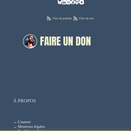
Flux du podcast
Flux du site
À PROPOS
→
L'auteur
→
Mentions légales