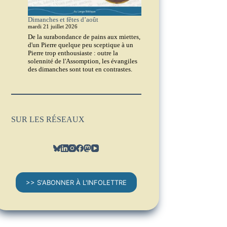
Dimanches et fêtes d’août
mardi 21 juillet 2026
De la surabondance de pains aux miettes,
d'un Pierre quelque peu sceptique à un
Pierre trop enthousiaste : outre la
solennité de l'Assomption, les évangiles
des dimanches sont tout en contrastes.
SUR LES RÉSEAUX
>> S'ABONNER À L'INFOLETTRE