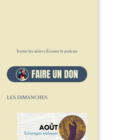
Toutes les séries
|
Écouter le podcast
LES DIMANCHES