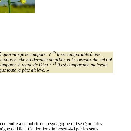
19
 à quoi vais-je le comparer ?
Il est comparable à une
 poussé, elle est devenue un arbre, et les oiseaux du ciel ont
21
e comparer le règne de Dieu ?
Il est comparable au levain
ue toute la pâte ait levé. »
 entendre à ce public de la synagogue qui se réjouit des
règne de Dieu. Ce dernier s’imposera-t-il par les seuls