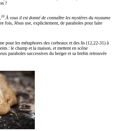
on ?
10
,
À vous il est donné de connaître les mystères du royaume
ère fois, Jésus use, explicitement, de paraboles pour faire
me pour les métaphores des corbeaux et des lis (12,22-31) à
ents : le champ et la maison, et mettent en scène
ux paraboles successives du berger et sa brebis retrouvée