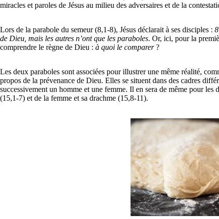
miracles et paroles de Jésus au milieu des adversaires et de la contestati
Lors de la parabole du semeur (8,1-8), Jésus déclarait à ses disciples :
8
de Dieu, mais les autres n’ont que les paraboles
. Or, ici, pour la premi
comprendre le règne de Dieu :
à quoi le comparer
?
Les deux paraboles sont associées pour illustrer une même réalité, com
propos de la prévenance de Dieu. Elles se situent dans des cadres différ
successivement un homme et une femme. Il en sera de même pour les de
(15,1-7) et de la femme et sa drachme (15,8-11).