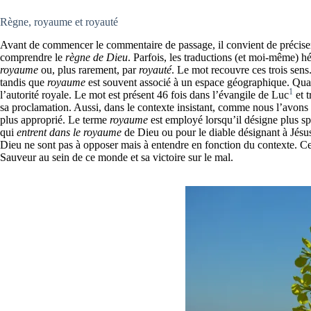
Règne, royaume et royauté
Avant de commencer le commentaire de passage, il convient de précise
comprendre le
règne de Dieu
. Parfois, les traductions (et moi-même) hé
royaume
ou, plus rarement, par
royauté
. Le mot recouvre ces trois sen
tandis que
royaume
est souvent associé à un espace géographique. Qua
1
l’autorité royale. Le mot est présent 46 fois dans l’évangile de Luc
et t
sa proclamation. Aussi, dans le contexte insistant, comme nous l’avons
plus approprié. Le terme
royaume
est employé lorsqu’il désigne plus s
qui
entrent
dans le
royaume
de Dieu ou pour le diable désignant à Jés
Dieu ne sont pas à opposer mais à entendre en fonction du contexte. C
Sauveur au sein de ce monde et sa victoire sur le mal.