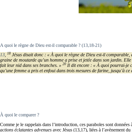
A quoi le règne de Dieu est-il comparable ? (13,18-21)
18
13
,
Jésus disait donc : « À quoi le règne de Dieu est-il comparable,
graine de moutarde qu’un homme a prise et jetée dans son jardin. Elle a
20
fait leur nid dans ses branches. »
Il dit encore : « À quoi pourrai-j
qu’une femme a pris et enfoui dans trois mesures de farine, jusqu’à ce q
À quoi le comparer ?
Comme je le rappelais dans l’introduction, ces paraboles sont données à
actions éclatantes advenues
avec Jésus (13,17), liées à l’avènement du 