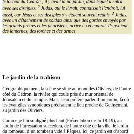
le torrent du Cédron ; il y avait là un jardin, dans lequel il entra
2
avec ses disciples.
Judas, qui le livrait, connaissait l’endroit, lui
3
aussi, car Jésus et ses disciples s’y étaient souvent réunis.
Judas,
avec un détachement de soldats ainsi que des gardes envoyés par
les grands prêtres et les pharisiens, arrive à cet endroit. Ils avaient
des lanternes, des torches et des armes
.
Le jardin de la trahison
Géographiquement, la scène se situe au mont des Oliviers, de l’autre
côté du Cédron, la rivière qui coule près du mur oriental de
Jérusalem et du Temple. Mais, Jean préfère parler d’un jardin, là où
les évangiles synoptiques précisaient le lieu proche de Gethsémani,
au jardin des Oliviers.
Comme je l’ai souligné plus haut (Présentation de Jn 18-19), au
jardin de l’arrestation succèdera, de l’autre côté de la ville, le jardin
du tombeau, d’un tombeau vide à Pâques. Ici, ce jardin est d’abord