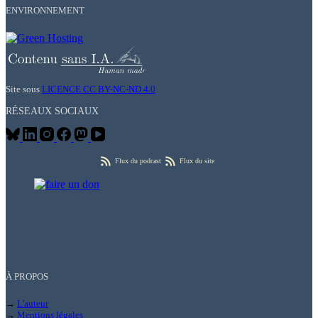
ENVIRONNEMENT
Site sous
LICENCE CC BY-NC-ND 4.0
RÉSEAUX SOCIAUX
Flux du podcast
Flux du site
À PROPOS
→
L'auteur
→
Mentions légales