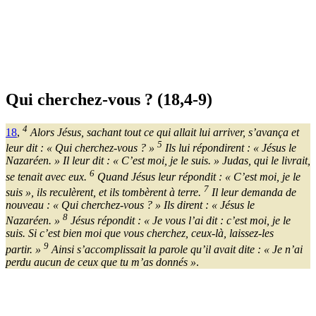
Qui cherchez-vous ? (18,4-9)
4
18
,
Alors Jésus, sachant tout ce qui allait lui arriver, s’avança et
5
leur dit : « Qui cherchez-vous ? »
Ils lui répondirent : « Jésus le
Nazaréen. » Il leur dit : « C’est moi, je le suis. » Judas, qui le livrait,
6
se tenait avec eux.
Quand Jésus leur répondit : « C’est moi, je le
7
suis », ils reculèrent, et ils tombèrent à terre.
Il leur demanda de
nouveau : « Qui cherchez-vous ? » Ils dirent : « Jésus le
8
Nazaréen. »
Jésus répondit : « Je vous l’ai dit : c’est moi, je le
suis. Si c’est bien moi que vous cherchez, ceux-là, laissez-les
9
partir. »
Ainsi s’accomplissait la parole qu’il avait dite : « Je n’ai
perdu aucun de ceux que tu m’as donnés »
.