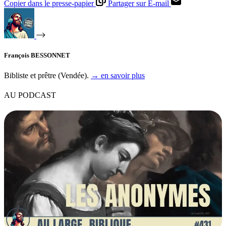
Copier dans le presse-papier
Partager sur E-mail
François BESSONNET
Bibliste et prêtre (Vendée).
→ en savoir plus
AU PODCAST