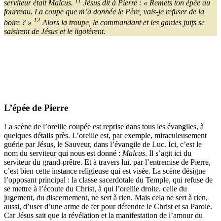
serviteur était Malcus.
Jésus dit à Pierre : « Remets ton épée au
fourreau. La coupe que m’a donnée le Père, vais-je refuser de la
12
boire ? »
Alors la troupe, le commandant et les gardes juifs se
saisirent de Jésus et le ligotèrent
.
L’épée de Pierre
La scène de l’oreille coupée est reprise dans tous les évangiles, à
quelques détails près. L’oreille est, par exemple, miraculeusement
guérie par Jésus, le Sauveur, dans l’évangile de Luc. Ici, c’est le
nom du serviteur qui nous est donné :
Malcus
. Il s’agit ici du
serviteur du grand-prêtre. Et à travers lui, par l’entremise de Pierre,
c’est bien cette instance religieuse qui est visée. La scène désigne
l’opposant principal : la classe sacerdotale du Temple, qui refuse de
se mettre à l’écoute du Christ, à qui l’oreille droite, celle du
jugement, du discernement, ne sert à rien. Mais cela ne sert à rien,
aussi, d’user d’une arme de fer pour défendre le Christ et sa Parole.
Car Jésus sait que la révélation et la manifestation de l’amour du