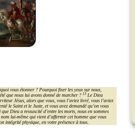
quoi vous étonner ? Pourquoi fixer les yeux sur nous,
13
piété que nous lui avons donné de marcher ?
Le Dieu
viteur Jésus, alors que vous, vous l’aviez livré, vous l’aviez
nié le Saint et le Juste, et vous avez demandé qu’on vous
ui que Dieu a ressuscité d’entre les morts, nous en sommes
ce nom lui-même qui vient d’affermir cet homme que vous
son intégrité physique, en votre présence à tous.