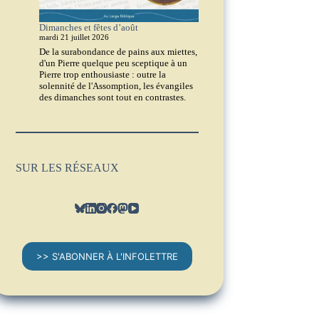
Dimanches et fêtes d’août
mardi 21 juillet 2026
De la surabondance de pains aux miettes,
d'un Pierre quelque peu sceptique à un
Pierre trop enthousiaste : outre la
solennité de l'Assomption, les évangiles
des dimanches sont tout en contrastes.
SUR LES RÉSEAUX
>> S'ABONNER À L'INFOLETTRE