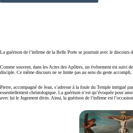
La guérison de l’infirme de la Belle Porte se poursuit avec le discours
Comme souvent, dans les Actes des Apôtres, un événement est suivi de s
disciple. Ce même discours ne se limite pas au sens du geste accompli, m
Pierre, accompagné de Jean, s’adresse à la foule du Temple intrigué par 
essentiellement christologique. La guérison n’est qu’évoquée pour anno
avec lui le Jugement divin. Ainsi, la guérison de l’infirme est l’occasio