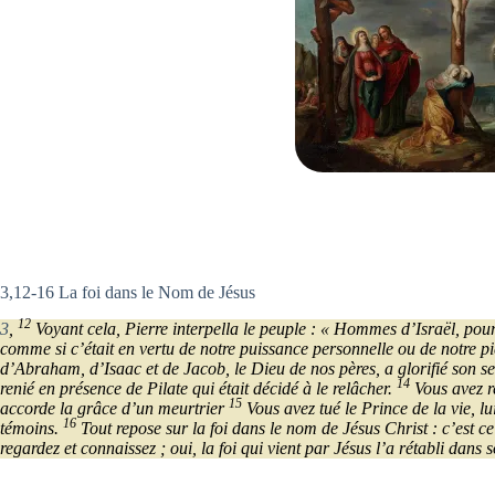
3,12-16 La foi dans le Nom de Jésus
12
3
,
Voyant cela, Pierre interpella le peuple : « Hommes d’Israël, pour
comme si c’était en vertu de notre puissance personnelle ou de notre 
d’Abraham, d’Isaac et de Jacob, le Dieu de nos pères, a glorifié son ser
14
renié en présence de Pilate qui était décidé à le relâcher.
Vous avez re
15
accorde la grâce d’un meurtrier
Vous avez tué le Prince de la vie, l
16
témoins.
Tout repose sur la foi dans le nom de Jésus Christ : c’est 
regardez et connaissez ; oui, la foi qui vient par Jésus l’a rétabli dans 