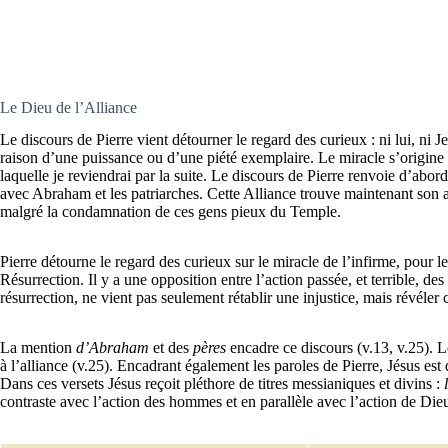
Le Dieu de l’Alliance
Le discours de Pierre vient détourner le regard des curieux : ni lui, ni J
raison d’une puissance ou d’une piété exemplaire. Le miracle s’origine 
laquelle je reviendrai par la suite. Le discours de Pierre renvoie d’abor
avec Abraham et les patriarches. Cette Alliance trouve maintenant son ac
malgré la condamnation de ces gens pieux du Temple.
Pierre détourne le regard des curieux sur le miracle de l’infirme, pour le
Résurrection. Il y a une opposition entre l’action passée, et terrible, de
résurrection, ne vient pas seulement rétablir une injustice, mais révéler
La mention
d’Abraham
et des
pères
encadre ce discours (v.13, v.25). Le
à l’alliance (v.25). Encadrant également les paroles de Pierre, Jésus e
Dans ces versets Jésus reçoit pléthore de titres messianiques et divins :
contraste avec l’action des hommes et en parallèle avec l’action de Dieu