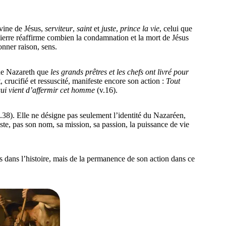
ivine de Jésus,
serviteur
,
saint
et
juste
,
prince la vie
, celui que
Pierre réaffirme combien la condamnation et la mort de Jésus
onner raison, sens.
 de Nazareth que
les grands prêtres et les chefs ont livré pour
, crucifié et ressuscité, manifeste encore son action :
Tout
qui vient d’affermir cet homme
(v.16).
8). Elle ne désigne pas seulement l’identité du Nazaréen,
e, pas son nom, sa mission, sa passion, la puissance de vie
s dans l’histoire, mais de la permanence de son action dans ce