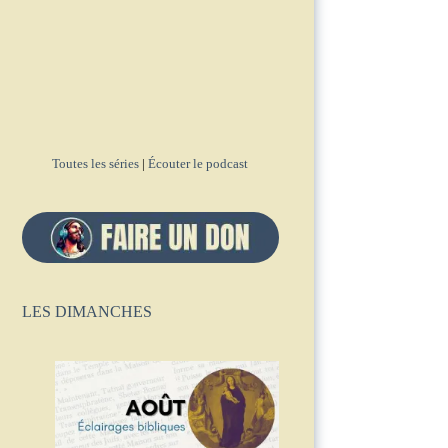
Toutes les séries
|
Écouter le podcast
LES DIMANCHES