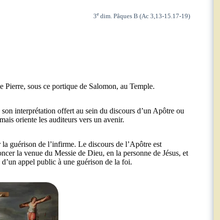
e
3
dim. Pâques B (Ac 3,13-15.17-19)
 de Pierre, sous ce portique de Salomon, au Temple.
on interprétation offert au sein du discours d’un Apôtre ou
ais oriente les auditeurs vers un avenir.
la guérison de l’infirme. Le discours de l’Apôtre est
ncer la venue du Messie de Dieu, en la personne de Jésus, et
n d’un appel public à une guérison de la foi.