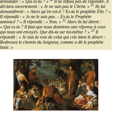
demander : « Qui es-tu ? »
Il ne refusa pas de répondre, il
21
déclara ouvertement : « Je ne suis pas le Christ. »
Ils lui
demandèrent : « Alors qu’en est-il ? Es-tu le prophète Élie ? »
Il répondit : « Je ne le suis pas. – Es-tu le Prophète
22
annoncé ? » Il répondit : « Non. »
Alors ils lui dirent :
« Qui es-tu ? Il faut que nous donnions une réponse à ceux
23
qui nous ont envoyés. Que dis-tu sur toi-même ? »
Il
répondit : « Je suis la voix de celui qui crie dans le désert :
Redressez le chemin du Seigneur, comme a dit le prophète
Isaïe. »