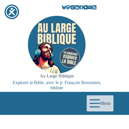
Passer
au
contenu
Au Large Biblique
Explorer la Bible, avec le p. François Bessonnet,
bibliste
Menu