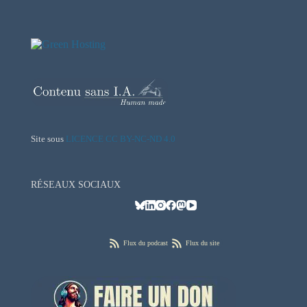
Site sous
LICENCE CC BY-NC-ND 4.0
RÉSEAUX SOCIAUX
Flux du podcast
Flux du site