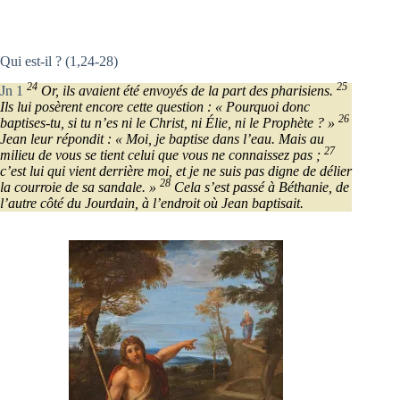
Qui est-il ? (1,24-28)
24
25
Jn 1
Or, ils avaient été envoyés de la part des pharisiens.
Ils lui posèrent encore cette question : « Pourquoi donc
26
baptises-tu, si tu n’es ni le Christ, ni Élie, ni le Prophète ? »
Jean leur répondit : « Moi, je baptise dans l’eau. Mais au
27
milieu de vous se tient celui que vous ne connaissez pas ;
c’est lui qui vient derrière moi, et je ne suis pas digne de délier
28
la courroie de sa sandale. »
Cela s’est passé à Béthanie, de
l’autre côté du Jourdain, à l’endroit où Jean baptisait.