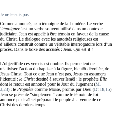
Je ne le suis pas
Comme annoncé, Jean témoigne de la Lumière. Le verbe
‘
témoigner’
est un verbe souvent utilisé dans un contexte
judiciaire. Jean est appelé à être témoin en faveur de la cause
du Christ. Le dialogue avec les autorités religieuses est
d’ailleurs construit comme un véritable interrogatoire lors d’un
procès. Dans le boxe des accusés : Jean. Qui est-il ?
L’objectif de ces versets est double. Ils permettent de
relativiser l’action du baptiste à la figure, bientôt dévoilée, de
Jésus Christ. Tout ce que Jean n’est pas, Jésus en assumera
l’identité :
le Christ
destiné à sauver Israël ; le prophète
Élie
dont le retour est annoncé pour le Jour du Jugement (
Ml
3,23
) ; le
Prophète
comme Moïse, promis par Dieu (
Dt 18,15
).
Jean se présente “simplement” comme le témoin de foi
annoncé par Isaïe et préparant le peuple à la venue de ce
Christ des derniers temps.