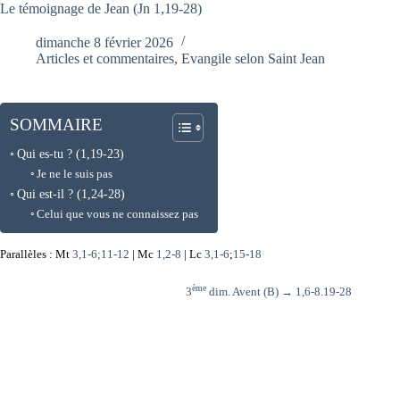
Le témoignage de Jean (Jn 1,19-28)
dimanche 8 février 2026
Articles et commentaires
,
Evangile selon Saint Jean
SOMMAIRE
Qui es-tu ? (1,19-23)
Je ne le suis pas
Qui est-il ? (1,24-28)
Celui que vous ne connaissez pas
Parallèles : Mt
3,1-6;11-12
| Mc
1,2-8
| Lc
3,1-6
;
15-18
ème
3
dim. Avent (B) →
1,6-8.19-28