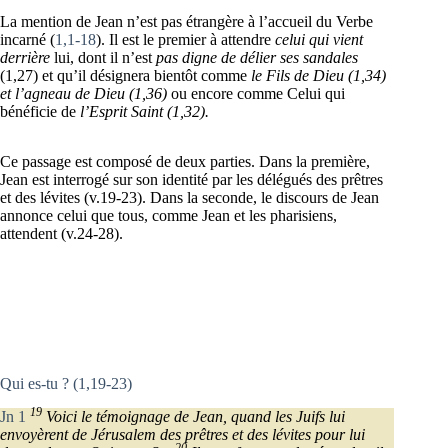
La mention de Jean n’est pas étrangère à l’accueil du Verbe
incarné (
1,1-18
). Il est le premier à attendre
celui qui vient
derrière
lui, dont il n’est
pas digne de délier ses sandales
(1,27) et qu’il désignera bientôt comme
le Fils de Dieu (1,34)
et l’agneau de Dieu (1,36)
ou encore comme Celui qui
bénéficie de
l’Esprit Saint (1,32).
Ce passage est composé de deux parties. Dans la première,
Jean est interrogé sur son identité par les délégués des prêtres
et des lévites (v.19-23). Dans la seconde, le discours de Jean
annonce celui que tous, comme Jean et les pharisiens,
attendent (v.24-28).
Qui es-tu ? (1,19-23)
19
Jn 1
Voici le témoignage de Jean, quand les Juifs lui
envoyèrent de Jérusalem des prêtres et des lévites pour lui
20