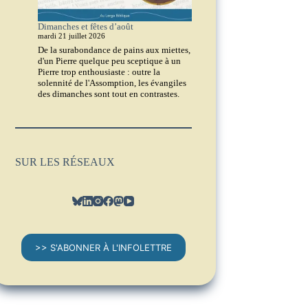
Dimanches et fêtes d’août
mardi 21 juillet 2026
De la surabondance de pains aux miettes,
d'un Pierre quelque peu sceptique à un
Pierre trop enthousiaste : outre la
solennité de l'Assomption, les évangiles
des dimanches sont tout en contrastes.
SUR LES RÉSEAUX
>> S'ABONNER À L'INFOLETTRE