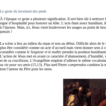
Le geste du lavement des pieds
À l’époque ce geste a plusieurs signification. Il sert bien sûr à nettoyer
signe d’hospitalité pour honorer un hôte. L’acte étant assez humiliant, 
à l’épouse. Mais, ici, Jésus vient bouleverser les usages au point de heur
jamais !
La scène a lieu au milieu du repas et non au début. Difficile alors de le
plus être considéré comme un acte d’accueil mais vient donner sens à ce d
considère comme
le Seigneur et le maître
prendre la position humiliante
L’action de Jésus met en avant ce caractère d’abaissement, d’humilité, v
et de sa crucifixion. L’évangéliste emploie d’ailleurs le même vocabulai
sa vie pour ses amis
(15,13).
Plus tard
Pierre
comprendra
combien la m
tout l’amour du Père pour les siens.