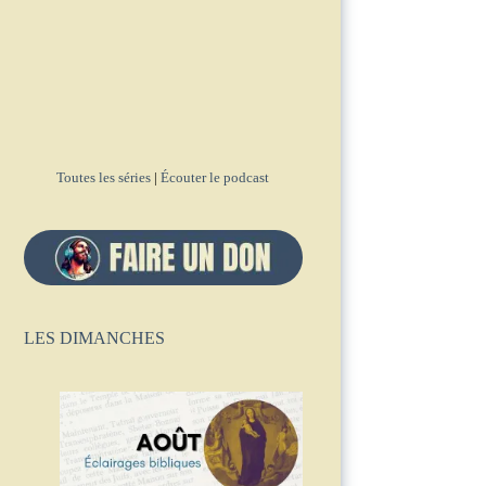
Toutes les séries
|
Écouter le podcast
LES DIMANCHES