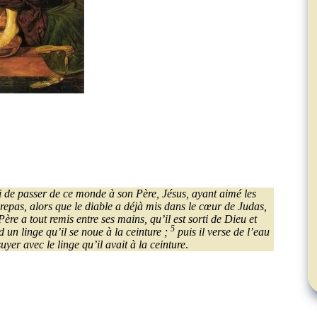
ui de passer de ce monde à son Père, Jésus, ayant aimé les
epas, alors que le diable a déjà mis dans le cœur de Judas,
ère a tout remis entre ses mains, qu’il est sorti de Dieu et
5
 un linge qu’il se noue à la ceinture ;
puis il verse de l’eau
suyer avec le linge qu’il avait à la ceinture
.