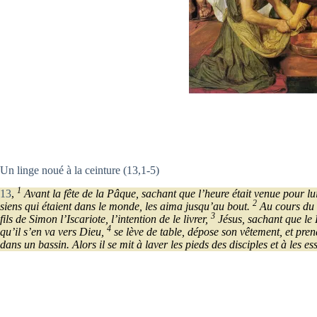
Un linge noué à la ceinture (13,1-5)
1
13
,
Avant la fête de la Pâque, sachant que l’heure était venue pour l
2
siens qui étaient dans le monde, les aima jusqu’au bout.
Au cours du r
3
fils de Simon l’Iscariote, l’intention de le livrer,
Jésus, sachant que le P
4
qu’il s’en va vers Dieu,
se lève de table, dépose son vêtement, et prend
dans un bassin. Alors il se mit à laver les pieds des disciples et à les es