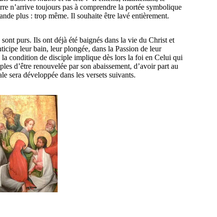
ierre n’arrive toujours pas à comprendre la portée symbolique
mande plus : trop même. Il souhaite être lavé entièrement.
 sont purs. Ils ont déjà été baignés dans la vie du Christ et
nticipe leur bain, leur plongée, dans la Passion de leur
 la condition de disciple implique dès lors la foi en Celui qui
ciples d’être renouvelée par son abaissement, d’avoir part au
le sera développée dans les versets suivants.