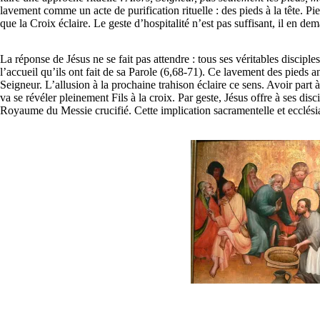
lavement comme un acte de purification rituelle : des pieds à la tête. P
que la Croix éclaire. Le geste d’hospitalité n’est pas suffisant, il en de
La réponse de Jésus ne se fait pas attendre : tous ses véritables disciples
l’accueil qu’ils ont fait de sa Parole (6,68-71). Ce lavement des pieds a
Seigneur. L’allusion à la prochaine trahison éclaire ce sens. Avoir part à
va se révéler pleinement Fils à la croix. Par geste, Jésus offre à ses dis
Royaume du Messie crucifié. Cette implication sacramentelle et ecclésia