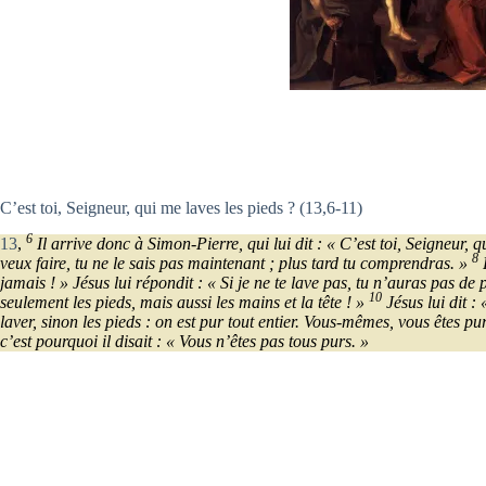
C’est toi, Seigneur, qui me laves les pieds ? (13,6-11)
6
13
,
Il arrive donc à Simon-Pierre, qui lui dit : « C’est toi, Seigneur, 
8
veux faire, tu ne le sais pas maintenant ; plus tard tu comprendras. »
P
jamais ! » Jésus lui répondit : « Si je ne te lave pas, tu n’auras pas de
10
seulement les pieds, mais aussi les mains et la tête ! »
Jésus lui dit :
laver, sinon les pieds : on est pur tout entier. Vous-mêmes, vous êtes p
c’est pourquoi il disait : « Vous n’êtes pas tous purs. »