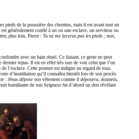
 les pieds de la poussière des chemins, mais il est avant tout un
il est généralement confié à un ou une esclave, un serviteur ou
ter, plus loin, Pierre :
Tu ne me laveras pas les pieds ; non,
 confondre avec un bain rituel. Ce faisant, ce geste ne peut
ernier repas. Il est en effet très rare de voir celui que l’on
 de l’esclave. Cette posture est indigne au regard de tous.
oire d’humiliation qu’il connaîtra bientôt lors de son procès
re : Jésus
dépose
son vêtement comme il
déposera
, donnera,
ort humiliante de son Seigneur fut d’abord un don révélant