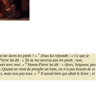
7
qui me laves les pieds ? »
Jésus lui répondit : « Ce que je
ierre lui dit : « Tu ne me laveras pas les pieds ; non,
9
 part avec moi. »
Simon-Pierre lui dit : « Alors, Seigneur, pas
 « Quand on vient de prendre un bain, on n’a pas besoin de se
11
urs, mais non pas tous. »
Il savait bien qui allait le livrer ; et