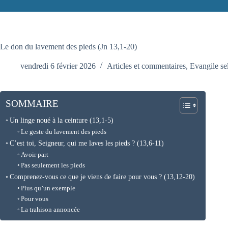
Le don du lavement des pieds (Jn 13,1-20)
vendredi 6 février 2026
Articles et commentaires
,
Evangile se
SOMMAIRE
Un linge noué à la ceinture (13,1-5)
Le geste du lavement des pieds
C’est toi, Seigneur, qui me laves les pieds ? (13,6-11)
Avoir part
Pas seulement les pieds
Comprenez-vous ce que je viens de faire pour vous ? (13,12-20)
Plus qu’un exemple
Pour vous
La trahison annoncée