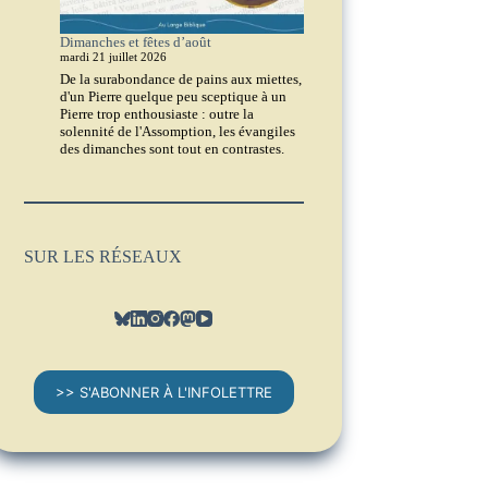
Dimanches et fêtes d’août
mardi 21 juillet 2026
De la surabondance de pains aux miettes,
d'un Pierre quelque peu sceptique à un
Pierre trop enthousiaste : outre la
solennité de l'Assomption, les évangiles
des dimanches sont tout en contrastes.
SUR LES RÉSEAUX
>> S'ABONNER À L'INFOLETTRE