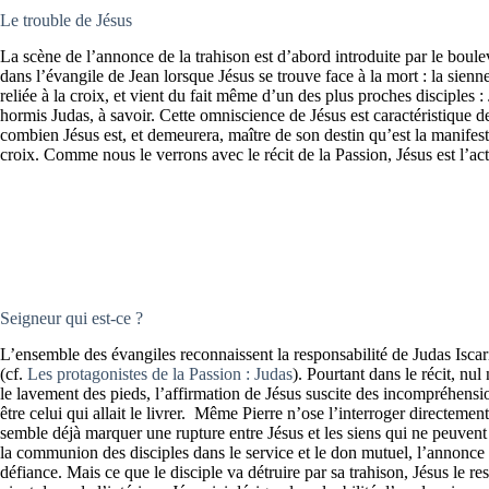
Le trouble de Jésus
La scène de l’annonce de la trahison est d’abord introduite par le boul
dans l’évangile de Jean lorsque Jésus se trouve face à la mort : la sienne
reliée à la croix, et vient du fait même d’un des plus proches disciples 
hormis Judas, à savoir. Cette omniscience de Jésus est caractéristique d
combien Jésus est, et demeurera, maître de son destin qu’est la manifest
croix. Comme nous le verrons avec le récit de la Passion, Jésus est l’act
Seigneur qui est-ce ?
L’ensemble des évangiles reconnaissent la responsabilité de Judas Iscari
(cf.
Les protagonistes de la Passion : Judas
). Pourtant dans le récit, n
le lavement des pieds, l’affirmation de Jésus suscite des incompréhensi
être celui qui allait le livrer. Même Pierre n’ose l’interroger directeme
semble déjà marquer une rupture entre Jésus et les siens qui ne peuvent 
la communion des disciples dans le service et le don mutuel, l’annonce 
défiance. Mais ce que le disciple va détruire par sa trahison, Jésus le r