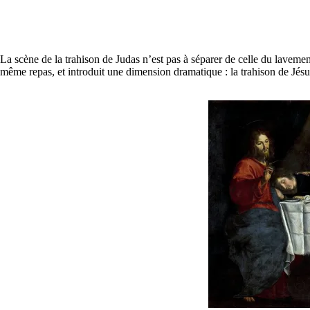
La scène de la trahison de Judas n’est pas à séparer de celle du lavemen
même repas, et introduit une dimension dramatique : la trahison de Jésus