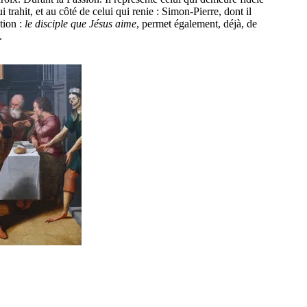
i trahit, et au côté de celui qui renie : Simon-Pierre, dont il
tion :
le disciple que Jésus aime
, permet également, déjà, de
.