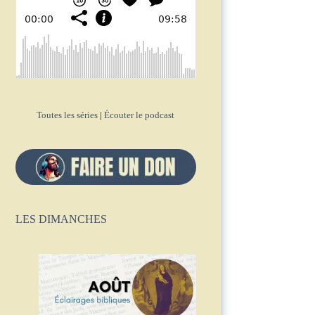
Toutes les séries
|
Écouter le podcast
LES DIMANCHES