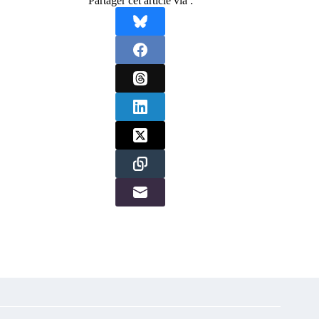
Partager cet article via :