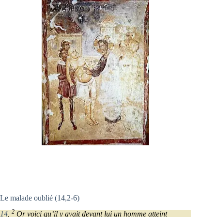
Le malade oublié (14,2-6)
2
14
,
Or voici qu’il y avait devant lui un homme atteint