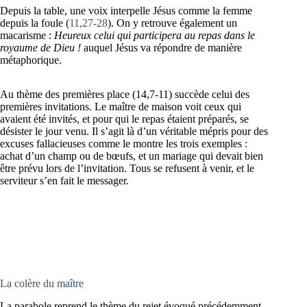
Depuis la table, une voix interpelle Jésus comme la femme
depuis la foule (
11,27-28
). On y retrouve également un
macarisme :
Heureux celui qui participera au repas dans le
royaume de Dieu !
auquel Jésus va répondre de manière
métaphorique.
Au thème des premières place (14,7-11) succède celui des
premières invitations. Le maître de maison voit ceux qui
avaient été invités, et pour qui le repas étaient préparés, se
désister le jour venu. Il s’agit là d’un véritable mépris pour des
excuses fallacieuses comme le montre les trois exemples :
achat d’un champ ou de bœufs, et un mariage qui devait bien
être prévu lors de l’invitation. Tous se refusent à venir, et le
serviteur s’en fait le messager.
La colère du maître
La parabole reprend le thème du rejet évoqué précédemment