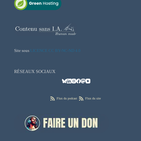
Site sous
LICENCE CC BY-NC-ND 4.0
RÉSEAUX SOCIAUX
Flux du podcast
Flux du site