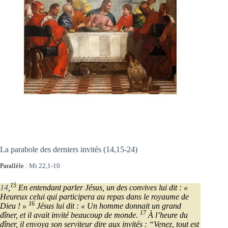
La parabole des derniers invités (14,15-24)
Parallèle :
Mt 22,1-10
15
14
,
En entendant parler Jésus, un des convives lui dit : «
Heureux celui qui participera au repas dans le royaume de
16
Dieu ! »
Jésus lui dit : « Un homme donnait un grand
17
dîner, et il avait invité beaucoup de monde.
À l’heure du
dîner, il envoya son serviteur dire aux invités : “Venez, tout est