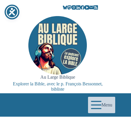
Passer
au
contenu
Au Large Biblique
Explorer la Bible, avec le p. François Bessonnet,
bibliste
Menu