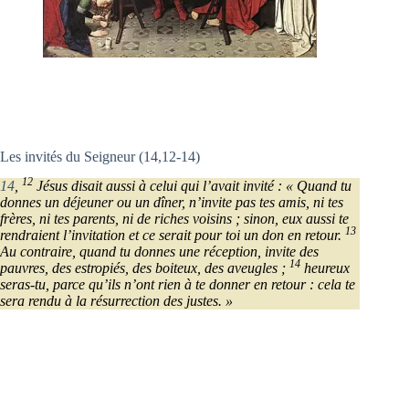
Les invités du Seigneur (14,12-14)
12
14
,
Jésus disait aussi à celui qui l’avait invité : « Quand tu
donnes un déjeuner ou un dîner, n’invite pas tes amis, ni tes
frères, ni tes parents, ni de riches voisins ; sinon, eux aussi te
13
rendraient l’invitation et ce serait pour toi un don en retour.
Au contraire, quand tu donnes une réception, invite des
14
pauvres, des estropiés, des boiteux, des aveugles ;
heureux
seras-tu, parce qu’ils n’ont rien à te donner en retour : cela te
sera rendu à la résurrection des justes. »