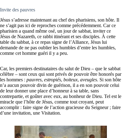
Invite des pauvres
Jésus s’adresse maintenant au chef des pharisiens, son hôte. Il
ne s’agit pas ici de reproches comme précédemment. Car ce
pharisien a quand même osé, un jour de sabbat, inviter ce
Jésus de Nazareth, ce rabbi itinérant et ses disciples. À cette
table du sabbat, à ce repas signe de l’Alliance, Jésus lui
demande de ne pas oublier les humbles d’entre les humbles,
comme cet homme guéri il y a peu.
Car, les premiers destinataires du salut de Dieu – que le sabbat
célèbre – sont ceux qui sont privés de pouvoir être honorés par
les hommes :
pauvres
,
estropiés
,
boiteux
,
aveugles
. Si son hôte
n’a aucun pouvoir divin de guérison, il a en son pouvoir celui
de leur donner une place d’honneur à sa table, sans
contrepartie, et goûter avec eux, au bonheur de Dieu. Tel est le
miracle que l’hôte de Jésus, comme tout croyant, peut
accomplir : faire signe de l’action gracieuse du Seigneur ; faire
d’une invitation, une Visitation.