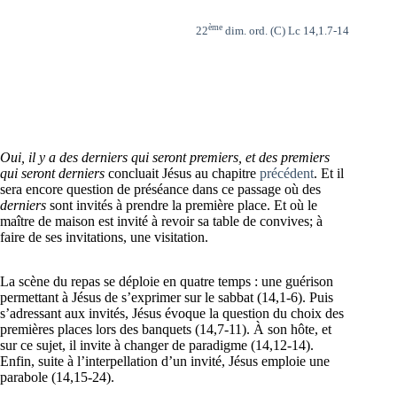
ème
22
dim. ord. (C) Lc 14,1.7-14
Oui, il y a des derniers qui seront premiers, et des premiers
qui seront derniers
concluait Jésus au chapitre
précédent
. Et il
sera encore question de préséance dans ce passage où des
derniers
sont invités à prendre la première place. Et où le
maître de maison est invité à revoir sa table de convives; à
faire de ses invitations, une visitation.
La scène du repas se déploie en quatre temps : une guérison
permettant à Jésus de s’exprimer sur le sabbat (14,1-6). Puis
s’adressant aux invités, Jésus évoque la question du choix des
premières places lors des banquets (14,7-11). À son hôte, et
sur ce sujet, il invite à changer de paradigme (14,12-14).
Enfin, suite à l’interpellation d’un invité, Jésus emploie une
parabole (14,15-24).