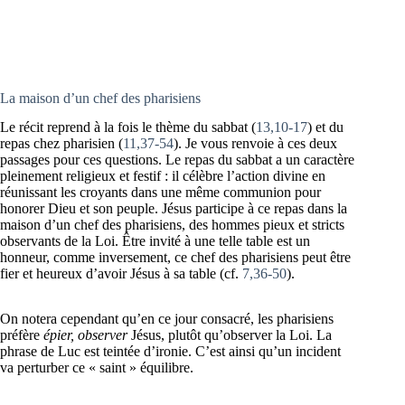
La maison d’un chef des pharisiens
Le récit reprend à la fois le thème du sabbat (
13,10-17
) et du
repas chez pharisien (
11,37-54
). Je vous renvoie à ces deux
passages pour ces questions. Le repas du sabbat a un caractère
pleinement religieux et festif : il célèbre l’action divine en
réunissant les croyants dans une même communion pour
honorer Dieu et son peuple. Jésus participe à ce repas dans la
maison d’un chef des pharisiens, des hommes pieux et stricts
observants de la Loi. Être invité à une telle table est un
honneur, comme inversement, ce chef des pharisiens peut être
fier et heureux d’avoir Jésus à sa table (cf.
7,36-50
).
On notera cependant qu’en ce jour consacré, les pharisiens
préfère
épier, observer
Jésus, plutôt qu’observer la Loi. La
phrase de Luc est teintée d’ironie. C’est ainsi qu’un incident
va perturber ce « saint » équilibre.