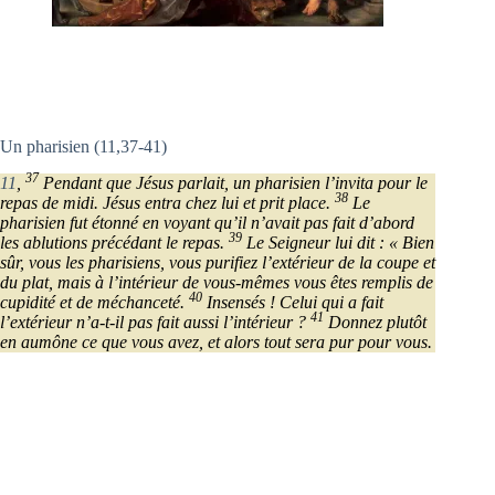
Un pharisien (11,37-41)
37
11
,
Pendant que Jésus parlait, un pharisien l’invita pour le
38
repas de midi. Jésus entra chez lui et prit place.
Le
pharisien fut étonné en voyant qu’il n’avait pas fait d’abord
39
les ablutions précédant le repas.
Le Seigneur lui dit : « Bien
sûr, vous les pharisiens, vous purifiez l’extérieur de la coupe et
du plat, mais à l’intérieur de vous-mêmes vous êtes remplis de
40
cupidité et de méchanceté.
Insensés ! Celui qui a fait
41
l’extérieur n’a-t-il pas fait aussi l’intérieur ?
Donnez plutôt
en aumône ce que vous avez, et alors tout sera pur pour vous.