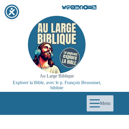
Passer
au
contenu
Au Large Biblique
Explorer la Bible, avec le p. François Bessonnet,
bibliste
Menu