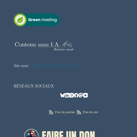
Site sous
LICENCE CC BY-NC-ND 4.0
RÉSEAUX SOCIAUX
Flux du podcast
Flux du site