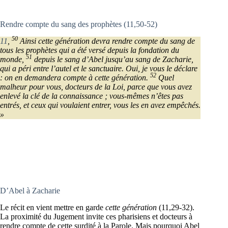
Rendre compte du sang des prophètes (11,50-52)
50
11
,
Ainsi cette génération devra rendre compte du sang de
tous les prophètes qui a été versé depuis la fondation du
51
monde,
depuis le sang d’Abel jusqu’au sang de Zacharie,
qui a péri entre l’autel et le sanctuaire. Oui, je vous le déclare
52
: on en demandera compte à cette génération.
Quel
malheur pour vous, docteurs de la Loi, parce que vous avez
enlevé la clé de la connaissance ; vous-mêmes n’êtes pas
entrés, et ceux qui voulaient entrer, vous les en avez empêchés.
»
D’Abel à Zacharie
Le récit en vient mettre en garde
cette génération
(11,29-32).
La proximité du Jugement invite ces pharisiens et docteurs à
rendre compte de cette surdité à la Parole. Mais pourquoi Abel