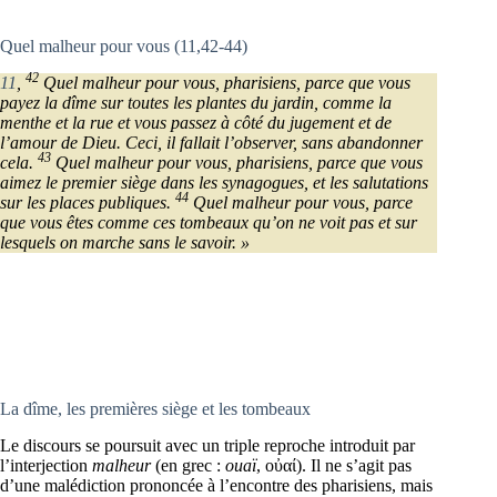
Quel malheur pour vous (11,42-44)
42
11
,
Quel malheur pour vous, pharisiens, parce que vous
payez la dîme sur toutes les plantes du jardin, comme la
menthe et la rue et vous passez à côté du jugement et de
l’amour de Dieu. Ceci, il fallait l’observer, sans abandonner
43
cela.
Quel malheur pour vous, pharisiens, parce que vous
aimez le premier siège dans les synagogues, et les salutations
44
sur les places publiques.
Quel malheur pour vous, parce
que vous êtes comme ces tombeaux qu’on ne voit pas et sur
lesquels on marche sans le savoir. »
La dîme, les premières siège et les tombeaux
Le discours se poursuit avec un triple reproche introduit par
l’interjection
malheur
(en grec :
ouaï
, οὐαί). Il ne s’agit pas
d’une malédiction prononcée à l’encontre des pharisiens, mais