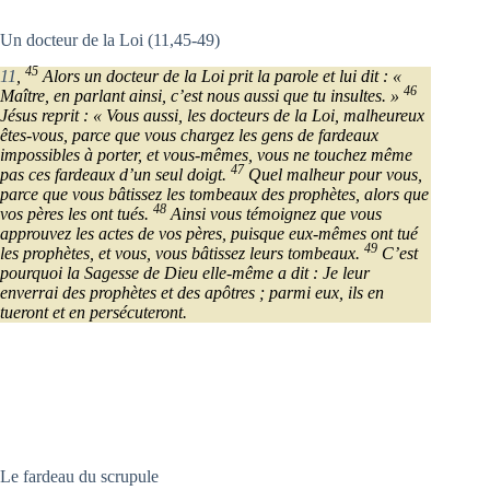
Un docteur de la Loi (11,45-49)
45
11
,
Alors un docteur de la Loi prit la parole et lui dit : «
46
Maître, en parlant ainsi, c’est nous aussi que tu insultes. »
Jésus reprit : « Vous aussi, les docteurs de la Loi, malheureux
êtes-vous, parce que vous chargez les gens de fardeaux
impossibles à porter, et vous-mêmes, vous ne touchez même
47
pas ces fardeaux d’un seul doigt.
Quel malheur pour vous,
parce que vous bâtissez les tombeaux des prophètes, alors que
48
vos pères les ont tués.
Ainsi vous témoignez que vous
approuvez les actes de vos pères, puisque eux-mêmes ont tué
49
les prophètes, et vous, vous bâtissez leurs tombeaux.
C’est
pourquoi la Sagesse de Dieu elle-même a dit : Je leur
enverrai des prophètes et des apôtres ; parmi eux, ils en
tueront et en persécuteront.
Le fardeau du scrupule