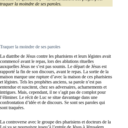
traquer la moindre de ses paroles.
Traquer la moindre de ses paroles
La diatribe de Jésus contre les pharisiens et leurs légistes avait
commencé avant le repas, lors des ablutions rituelles
auxquelles Jésus ne s’est pas soumis. Le départ de Jésus est
rapporté la fin de son discours, avant le repas. La sortie de la
maison marque une rupture d’avec la maison de ces pharisiens
et légistes. Tels les prophètes anciens, sa parole n’est pas
entendue et suscitent, chez ses adversaires, acharnements et
intrigues. Mais, cependant, il ne s’agit pas de complot pour
l’éliminer. Le récit de Luc se situe davantage dans une
confrontation d’idée et de discours. Se sont ses paroles qui
sont traquées.
La controverse avec le groupe des pharisiens et docteurs de la
Loi va se poursuivre jusqu’à l’entrée de Jésus à Jérusalem