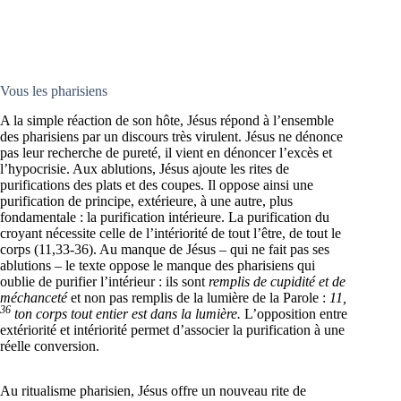
Vous les pharisiens
A la simple réaction de son hôte, Jésus répond à l’ensemble
des pharisiens par un discours très virulent. Jésus ne dénonce
pas leur recherche de pureté, il vient en dénoncer l’excès et
l’hypocrisie. Aux ablutions, Jésus ajoute les rites de
purifications des plats et des coupes. Il oppose ainsi une
purification de principe, extérieure, à une autre, plus
fondamentale : la purification intérieure. La purification du
croyant nécessite celle de l’intériorité de tout l’être, de tout le
corps (11,33-36). Au manque de Jésus – qui ne fait pas ses
ablutions – le texte oppose le manque des pharisiens qui
oublie de purifier l’intérieur : ils sont
remplis de cupidité et de
méchanceté
et non pas remplis de la lumière de la Parole :
11,
36
ton corps tout entier est dans la lumière.
L’opposition entre
extériorité et intériorité permet d’associer la purification à une
réelle conversion.
Au ritualisme pharisien, Jésus offre un nouveau rite de