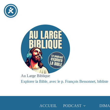
Passer
au
contenu
Au Large Biblique
Explorer la Bible, avec le p. François Bessonnet, bibliste
ACCUEIL
PODCAST
DIMA