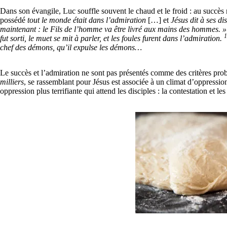
Dans son évangile, Luc souffle souvent le chaud et le froid : au succès
possédé
tout le monde était dans l’admiration
[…] et
Jésus dit à ses dis
maintenant : le Fils de l’homme va être livré aux mains des hommes. 
1
fut sorti, le muet se mit à parler, et les foules furent dans l’admiration.
chef des démons, qu’il expulse les démons…
Le succès et l’admiration ne sont pas présentés comme des critères prob
milliers
, se rassemblant pour Jésus est associée à un climat d’oppressio
oppression plus terrifiante qui attend les disciples : la contestation et l