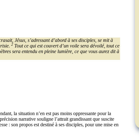
asait, Jésus, s’adressant d’abord à ses disciples, se mit à
2
risie.
Tout ce qui est couvert d’un voile sera dévoilé, tout ce
nèbres sera entendu en pleine lumière, ce que vous aurez dit à
dant, la situation n’en est pas moins oppressante pour la
 précision narrative souligne l’attrait grandissant que suscite
resse : son propos est destiné à ses disciples, pour une mise en