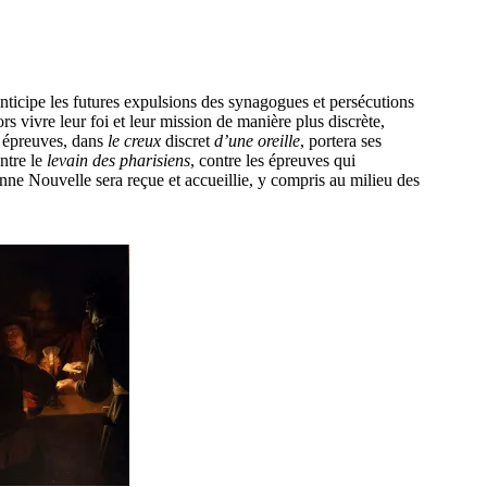
nticipe les futures expulsions des synagogues et persécutions
rs vivre leur foi et leur mission de manière plus discrète,
s épreuves, dans
le creux
discret
d’une oreille
, portera ses
ontre le
levain des pharisiens
, contre les épreuves qui
onne Nouvelle sera reçue et accueillie, y compris au milieu des