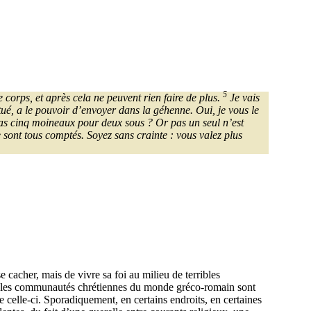
5
 corps, et après cela ne peuvent rien faire de plus.
Je vais
tué, a le pouvoir d’envoyer dans la géhenne. Oui, je vous le
as cinq moineaux pour deux sous ? Or pas un seul n’est
e sont tous comptés. Soyez sans crainte : vous valez plus
se cacher, mais de vivre sa foi au milieu de terribles
0, les communautés chrétiennes du monde gréco-romain sont
 celle-ci. Sporadiquement, en certains endroits, en certaines