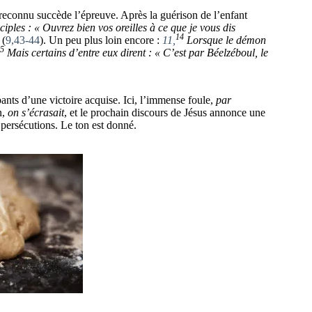
 reconnu succède l’épreuve. Après la guérison de l’enfant
ciples : « Ouvrez bien vos oreilles à ce que je vous dis
14
»
(
9,43-44
). Un peu plus loin encore :
11,
Lorsque le démon
5
Mais certains d’entre eux dirent : « C’est par Béelzéboul, le
ants d’une victoire acquise. Ici, l’immense foule,
par
n,
on s’écrasait
, et le prochain discours de Jésus annonce une
es persécutions. Le ton est donné.