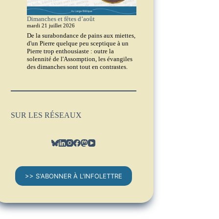
Dimanches et fêtes d’août
mardi 21 juillet 2026
De la surabondance de pains aux miettes,
d'un Pierre quelque peu sceptique à un
Pierre trop enthousiaste : outre la
solennité de l'Assomption, les évangiles
des dimanches sont tout en contrastes.
SUR LES RÉSEAUX
>> S'ABONNER À L'INFOLETTRE