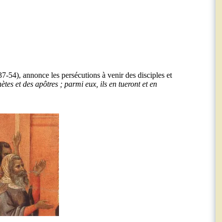
,37-54), annonce les persécutions à venir des disciples et
ètes et des apôtres ; parmi eux, ils en tueront et en