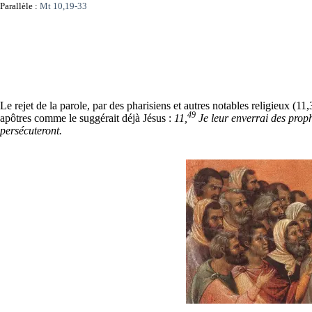
Parallèle :
Mt 10,19-33
Le rejet de la parole, par des pharisiens et autres notables religieux (11
49
apôtres comme le suggérait déjà Jésus :
11,
Je leur enverrai des proph
persécuteront.