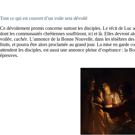
Tout ce qui est couvert d’un voile sera dévoilé
Ce dévoilement promis concerne surtout les disciples. Le récit de Luc a
dont les communautés chrétiennes souffriront, ici et là. Elles devront alo
voilée,
cachée
. L’annonce de la Bonne Nouvelle, dans les ténèbres de
fruits, et pourra être alors proclamée au grand jour. La mise en garde c
attendent les disciples, est aussi une annonce pleine d’espérance : la B
épreuves.