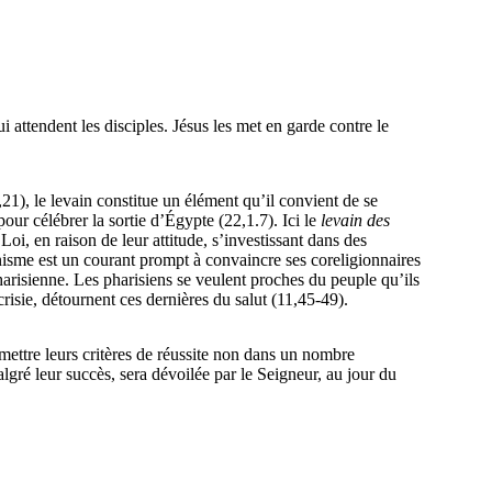
 attendent les disciples. Jésus les met en garde contre le
,21), le levain constitue un élément qu’il convient de se
our célébrer la sortie d’Égypte (22,1.7). Ici le
levain des
Loi, en raison de leur attitude, s’investissant dans des
anisme est un courant prompt à convaincre ses coreligionnaires
pharisienne. Les pharisiens se veulent proches du peuple qu’ils
crisie, détournent ces dernières du salut (11,45-49).
 mettre leurs critères de réussite non dans un nombre
algré leur succès, sera dévoilée par le Seigneur, au jour du