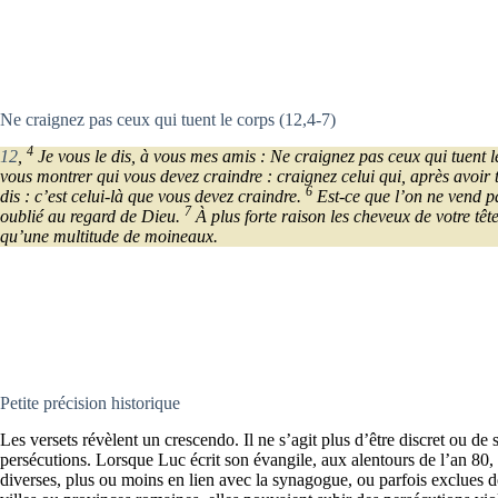
Ne craignez pas ceux qui tuent le corps (12,4-7)
4
12
,
Je vous le dis, à vous mes amis : Ne craignez pas ceux qui tuent le
vous montrer qui vous devez craindre : craignez celui qui, après avoir 
6
dis : c’est celui-là que vous devez craindre.
Est-ce que l’on ne vend p
7
oublié au regard de Dieu.
À plus forte raison les cheveux de votre têt
qu’une multitude de moineaux.
Petite précision historique
Les versets révèlent un crescendo. Il ne s’agit plus d’être discret ou de 
persécutions. Lorsque Luc écrit son évangile, aux alentours de l’an 8
diverses, plus ou moins en lien avec la synagogue, ou parfois exclues de