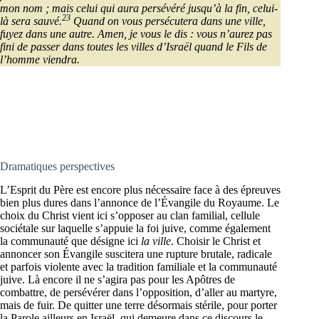
mon nom ; mais celui qui aura persévéré jusqu’à la fin, celui-
23
là sera sauvé.
Quand on vous persécutera dans une ville,
fuyez dans une autre. Amen, je vous le dis : vous n’aurez pas
fini de passer dans toutes les villes d’Israël quand le Fils de
l’homme viendra.
Dramatiques perspectives
L’Esprit du Père est encore plus nécessaire face à des épreuves
bien plus dures dans l’annonce de l’Évangile du Royaume. Le
choix du Christ vient ici s’opposer au clan familial, cellule
sociétale sur laquelle s’appuie la foi juive, comme également
la communauté que désigne ici
la ville
. Choisir le Christ et
annoncer son Évangile suscitera une rupture brutale, radicale
et parfois violente avec la tradition familiale et la communauté
juive. Là encore il ne s’agira pas pour les Apôtres de
combattre, de persévérer dans l’opposition, d’aller au martyre,
mais de fuir. De quitter une terre désormais stérile, pour porter
la Parole ailleurs en Israël, qui demeure dans ce discours le