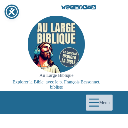
Passer
au
contenu
Au Large Biblique
Explorer la Bible, avec le p. François Bessonnet,
bibliste
Menu