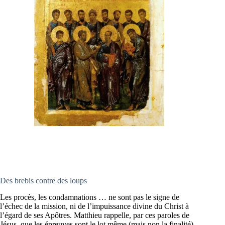
Des brebis contre des loups
Les procès, les condamnations … ne sont pas le signe de
l’échec de la mission, ni de l’impuissance divine du Christ à
l’égard de ses Apôtres. Matthieu rappelle, par ces paroles de
Jésus, que les épreuves sont le lot même (mais non la finalité)