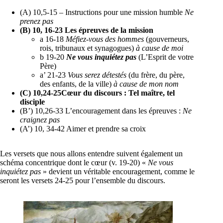
(A) 10,5-15 – Instructions pour une mission humble
Ne
prenez pas
(B) 10, 16-23 Les épreuves de la mission
a 16-18
Méfiez-vous des hommes
(gouverneurs,
rois, tribunaux et synagogues)
à cause de moi
b 19-20
Ne vous inquiétez pas
(L’Esprit de votre
Père)
a’ 21-23
Vous serez détestés
(du frère, du père,
des enfants, de la ville)
à cause de mon nom
(C) 10,24-25Cœur du discours : Tel maître, tel
disciple
(B’) 10,26-33 L’encouragement dans les épreuves :
Ne
craignez pas
(A’) 10, 34-42 Aimer et prendre sa croix
Les versets que nous allons entendre suivent également un
schéma concentrique dont le cœur (v. 19-20) «
Ne vous
inquiétez pas
» devient un véritable encouragement, comme le
seront les versets 24-25 pour l’ensemble du discours.