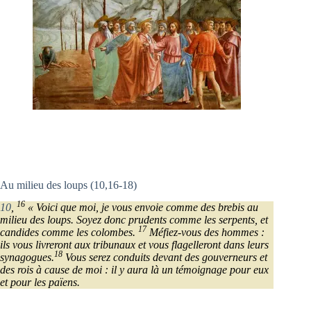
Au milieu des loups (10,16-18)
16
10
,
« Voici que moi, je vous envoie comme des brebis au
milieu des loups. Soyez donc prudents comme les serpents, et
17
candides comme les colombes.
Méfiez-vous des hommes :
ils vous livreront aux tribunaux et vous flagelleront dans leurs
18
synagogues.
Vous serez conduits devant des gouverneurs et
des rois à cause de moi : il y aura là un témoignage pour eux
et pour les païens.