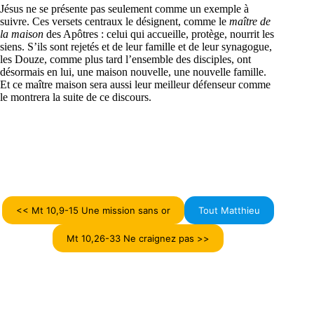
Jésus ne se présente pas seulement comme un exemple à
suivre. Ces versets centraux le désignent, comme le
maître de
la maison
des Apôtres : celui qui accueille, protège, nourrit les
siens. S’ils sont rejetés et de leur famille et de leur synagogue,
les Douze, comme plus tard l’ensemble des disciples, ont
désormais en lui, une maison nouvelle, une nouvelle famille.
Et ce maître maison sera aussi leur meilleur défenseur comme
le montrera la suite de ce discours.
<< Mt 10,9-15 Une mission sans or
Tout Matthieu
Mt 10,26-33 Ne craignez pas >>