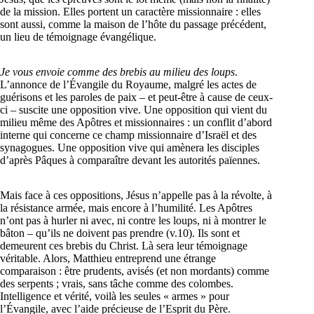
de la mission. Elles portent un caractère missionnaire : elles
sont aussi, comme la maison de l’hôte du passage précédent,
un lieu de témoignage évangélique.
Je vous envoie comme des brebis au milieu des loups
.
L’annonce de l’Évangile du Royaume, malgré les actes de
guérisons et les paroles de paix – et peut-être à cause de ceux-
ci – suscite une opposition vive. Une opposition qui vient du
milieu même des Apôtres et missionnaires : un conflit d’abord
interne qui concerne ce champ missionnaire d’Israël et des
synagogues. Une opposition vive qui amènera les disciples
d’après Pâques à comparaître devant les autorités païennes.
Mais face à ces oppositions, Jésus n’appelle pas à la révolte, à
la résistance armée, mais encore à l’humilité. Les Apôtres
n’ont pas à hurler ni avec, ni contre les loups, ni à montrer le
bâton – qu’ils ne doivent pas prendre (v.10). Ils sont et
demeurent ces brebis du Christ. Là sera leur témoignage
véritable. Alors, Matthieu entreprend une étrange
comparaison : être prudents, avisés (et non mordants) comme
des serpents ; vrais, sans tâche comme des colombes.
Intelligence et vérité, voilà les seules « armes » pour
l’Évangile, avec l’aide précieuse de l’Esprit du Père.