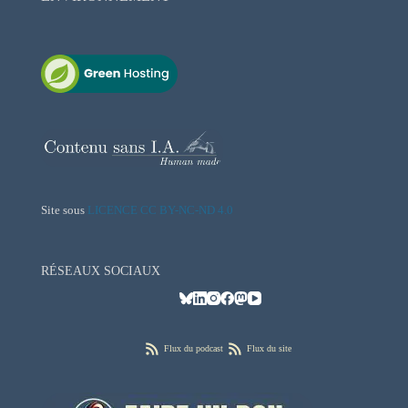
Site sous
LICENCE CC BY-NC-ND 4.0
RÉSEAUX SOCIAUX
Flux du podcast
Flux du site