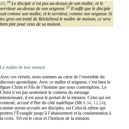
24
10
,
Le disciple n’est pas au-dessus de son maître, ni le
25
serviteur au-dessus de son seigneur.
Il suffit que le disciple
soit comme son maître, et le serviteur, comme son seigneur. Si
les gens ont traité de Béelzéboul le maître de maison, ce sera
bien pire pour ceux de sa maison.
Le maître de leur maison
Avec ces versets, nous sommes au cœur de l’ensemble du
discours apostolique. Avec ce maître et seigneur, c’est bien la
figure Christ et Fils de l’homme que nous contemplons. Le
Christ n’est pas seulement le contenu du message
missionnaire, il est aussi le portait de la mission. Celui qui est
contesté, accusé d’être du côté maléfique (Mt
9,34
,
12,24
),
comme seront accusés ses disciples, est Celui-là même qui
portera l’Évangile jusqu’à l’abaissement et la condamnation à
la croix. Tel est le cœur et l’horizon de la mission.