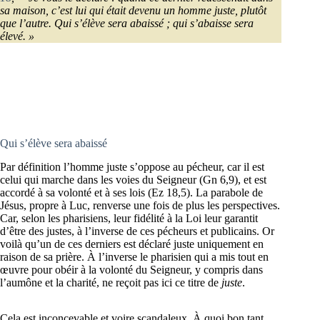
sa maison, c’est lui qui était devenu un homme juste, plutôt
que l’autre. Qui s’élève sera abaissé ; qui s’abaisse sera
élevé. »
Qui s’élève sera abaissé
Par définition l’homme juste s’oppose au pécheur, car il est
celui qui marche dans les voies du Seigneur (Gn 6,9), et est
accordé à sa volonté et à ses lois (Ez 18,5). La parabole de
Jésus, propre à Luc, renverse une fois de plus les perspectives.
Car, selon les pharisiens, leur fidélité à la Loi leur garantit
d’être des justes, à l’inverse de ces pécheurs et publicains. Or
voilà qu’un de ces derniers est déclaré juste uniquement en
raison de sa prière. À l’inverse le pharisien qui a mis tout en
œuvre pour obéir à la volonté du Seigneur, y compris dans
l’aumône et la charité, ne reçoit pas ici ce titre de
juste
.
Cela est inconcevable et voire scandaleux. À quoi bon tant