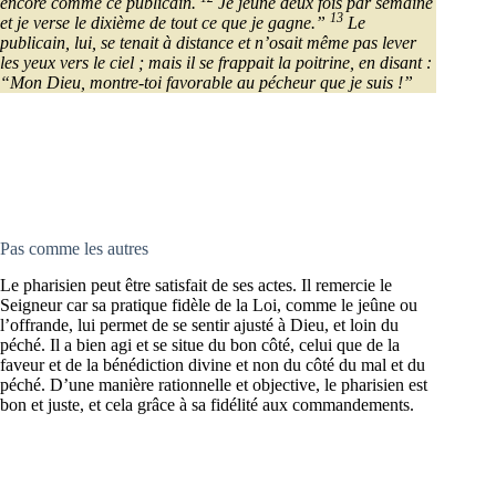
encore comme ce publicain.
Je jeûne deux fois par semaine
13
et je verse le dixième de tout ce que je gagne.”
Le
publicain, lui, se tenait à distance et n’osait même pas lever
les yeux vers le ciel ; mais il se frappait la poitrine, en disant :
“Mon Dieu, montre-toi favorable au pécheur que je suis !”
Pas comme les autres
Le pharisien peut être satisfait de ses actes. Il remercie le
Seigneur car sa pratique fidèle de la Loi, comme le jeûne ou
l’offrande, lui permet de se sentir ajusté à Dieu, et loin du
péché. Il a bien agi et se situe du bon côté, celui que de la
faveur et de la bénédiction divine et non du côté du mal et du
péché. D’une manière rationnelle et objective, le pharisien est
bon et juste, et cela grâce à sa fidélité aux commandements.