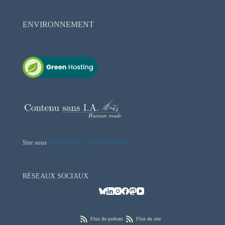
ENVIRONNEMENT
Site sous
LICENCE CC BY-NC-ND 4.0
RÉSEAUX SOCIAUX
Flux du podcast
Flux du site