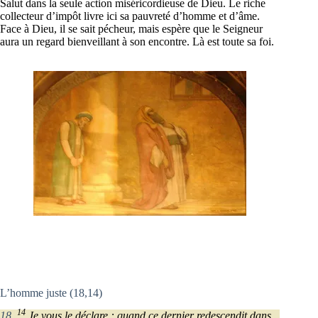
Salut dans la seule action miséricordieuse de Dieu. Le riche
collecteur d’impôt livre ici sa pauvreté d’homme et d’âme.
Face à Dieu, il se sait pécheur, mais espère que le Seigneur
aura un regard bienveillant à son encontre. Là est toute sa foi.
L’homme juste (18,14)
14
18
,
Je vous le déclare : quand ce dernier redescendit dans