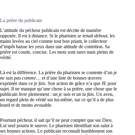
La prière du publicain
L’attitude du pécheur publicain est décrite de manière
opposée. Il est à distance. Si le pharisien
se tenait debout
, les
mains levées au ciel comme tout bon priant, le collecteur
d’impôt baisse les yeux dans une attitude de contrition. Sa
prière est courte, concise. Les mots sont rares mais pleins de
vérité.
Là est la différence. La prière du pharisien se contente d’un
je
ne suis pas comme
… et d’une liste de bonnes œuvres
exprimée dans ce
je fais
. Son action de grâce n’a que JE pour
sujet. Il ne manque qu’une chose à sa prière, une chose que le
publicain livre pleinement : un
je suis
et un
tu fais
. Un aveu,
un regard plein de vérité sur lui-même, sur ce qu’il a de plus
lourd et de moins avouable.
Pourtant pécheur, il sait qu’il ne peut compter que sur Dieu.
Lui seul pourra le sauver. Le pharisien identifiait son salut à
ses bonnes actions. Le publicain reconnaît humblement son