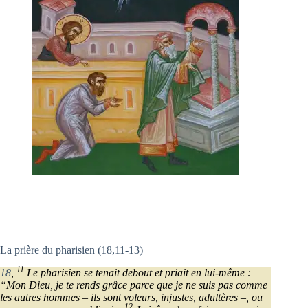
La prière du pharisien (18,11-13)
11
18
,
Le pharisien se tenait debout et priait en lui-même :
“Mon Dieu, je te rends grâce parce que je ne suis pas comme
les autres hommes – ils sont voleurs, injustes, adultères –, ou
12