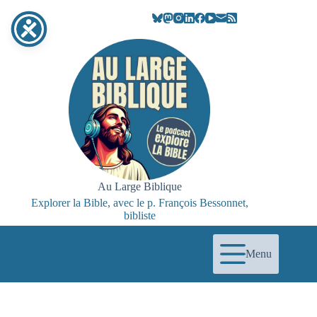
Passer
au
contenu
Au Large Biblique
Explorer la Bible, avec le p. François Bessonnet,
bibliste
Menu