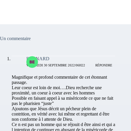
Un commentaire
BERNARD
VENDREDI 30 SEPTEMBRE 2022/06H22
RÉPONDRE
Magnifique et profond commentaire de cet étonnant
passage.
Leur coeur est loin de moi….Dieu recherche une
proximité, un coeur à coeur avec les hommes
Possible en faisant appel à sa miséricorde ce que ne fait
pas le pharisien “juste”
Ajoutons que Jésus décrit un pécheur plein de
contrition, en vérité avec lui même et regrettant d être
non conforme à l attente de Dieu.
Ce n est pas un homme qui se réjouit d être ainsi et qui a
l intention de continuer en abusant de la miséricorde de