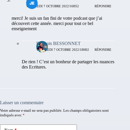
VENDREDI 7 OCTOBRE 2022/16H52
RÉPONDRE
merci! Je suis un fan fini de votre podcast que j’ai
découvert cette année. merci pour tout ce bel
enseignement
François BESSONNET
VENDREDI 7 OCTOBRE 2022/18H02
RÉPONDRE
De rien ! C’est un bonheur de partager les nuances
des Ecritures.
Laisser un commentaire
Votre adresse e-mail ne sera pas publiée.
Les champs obligatoires sont
indiqués avec
*