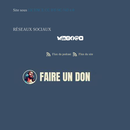
Site sous
LICENCE CC BY-NC-ND 4.0
RÉSEAUX SOCIAUX
Flux du podcast
Flux du site