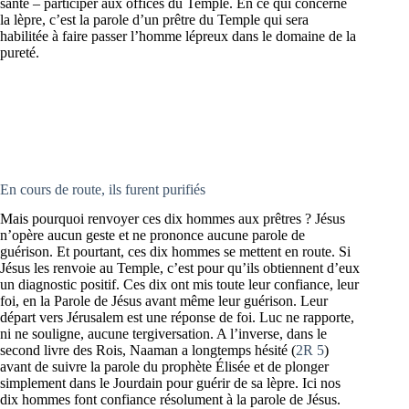
santé – participer aux offices du Temple. En ce qui concerne
la lèpre, c’est la parole d’un prêtre du Temple qui sera
habilitée à faire passer l’homme lépreux dans le domaine de la
pureté.
En cours de route, ils furent purifiés
Mais pourquoi renvoyer ces dix hommes aux prêtres ? Jésus
n’opère aucun geste et ne prononce aucune parole de
guérison. Et pourtant, ces dix hommes se mettent en route. Si
Jésus les renvoie au Temple, c’est pour qu’ils obtiennent d’eux
un diagnostic positif. Ces dix ont mis toute leur confiance, leur
foi, en la Parole de Jésus avant même leur guérison. Leur
départ vers Jérusalem est une réponse de foi. Luc ne rapporte,
ni ne souligne, aucune tergiversation. A l’inverse, dans le
second livre des Rois, Naaman a longtemps hésité (
2R 5
)
avant de suivre la parole du prophète Élisée et de plonger
simplement dans le Jourdain pour guérir de sa lèpre. Ici nos
dix hommes font confiance résolument à la parole de Jésus.