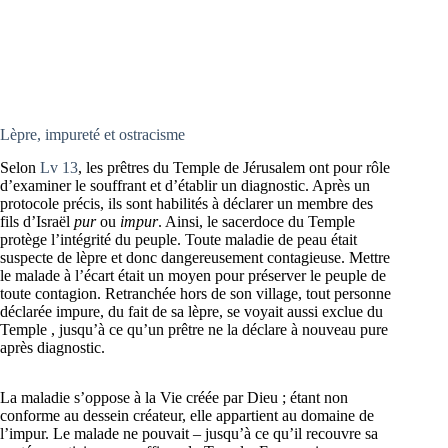
Lèpre, impureté et ostracisme
Selon
Lv 13
, les prêtres du Temple de Jérusalem ont pour rôle
d’examiner le souffrant et d’établir un diagnostic. Après un
protocole précis, ils sont habilités à déclarer un membre des
fils d’Israël
pur
ou
impur
. Ainsi, le sacerdoce du Temple
protège l’intégrité du peuple. Toute maladie de peau était
suspecte de lèpre et donc dangereusement contagieuse. Mettre
le malade à l’écart était un moyen pour préserver le peuple de
toute contagion. Retranchée hors de son village, tout personne
déclarée impure, du fait de sa lèpre, se voyait aussi exclue du
Temple , jusqu’à ce qu’un prêtre ne la déclare à nouveau pure
après diagnostic.
La maladie s’oppose à la Vie créée par Dieu ; étant non
conforme au dessein créateur, elle appartient au domaine de
l’impur. Le malade ne pouvait – jusqu’à ce qu’il recouvre sa