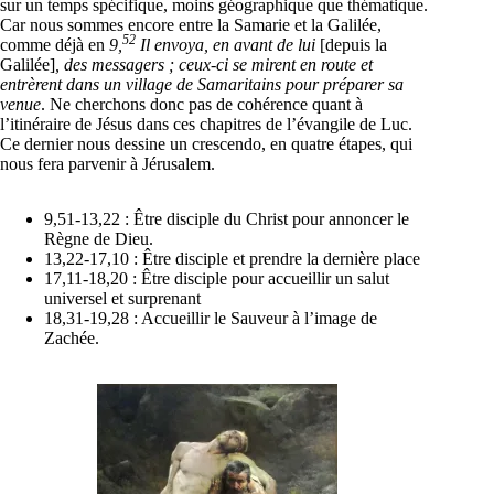
sur un temps spécifique, moins géographique que thématique.
Car nous sommes encore entre la Samarie et la Galilée,
52
comme déjà en
9,
Il envoya, en avant de lui
[depuis la
Galilée]
, des messagers ; ceux-ci se mirent en route et
entrèrent dans un village de Samaritains pour préparer sa
venue
. Ne cherchons donc pas de cohérence quant à
l’itinéraire de Jésus dans ces chapitres de l’évangile de Luc.
Ce dernier nous dessine un crescendo, en quatre étapes, qui
nous fera parvenir à Jérusalem.
9,51-13,22 : Être disciple du Christ pour annoncer le
Règne de Dieu.
13,22-17,10 : Être disciple et prendre la dernière place
17,11-18,20 : Être disciple pour accueillir un salut
universel et surprenant
18,31-19,28 : Accueillir le Sauveur à l’image de
Zachée.