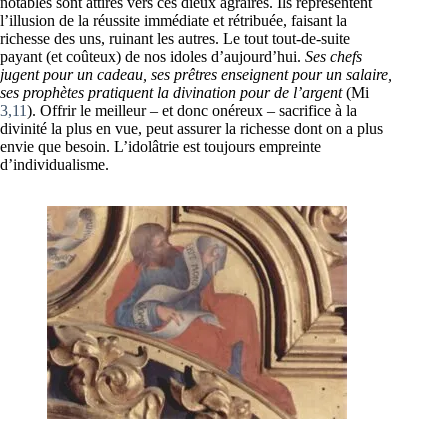
notables sont attirés vers ces dieux agraires. Ils représentent
l’illusion de la réussite immédiate et rétribuée, faisant la
richesse des uns, ruinant les autres. Le tout tout-de-suite
payant (et coûteux) de nos idoles d’aujourd’hui.
Ses chefs
jugent pour un cadeau, ses prêtres enseignent pour un salaire,
ses prophètes pratiquent la divination pour de l’argent
(Mi
3,11
). Offrir le meilleur – et donc onéreux – sacrifice à la
divinité la plus en vue, peut assurer la richesse dont on a plus
envie que besoin. L’idolâtrie est toujours empreinte
d’individualisme.