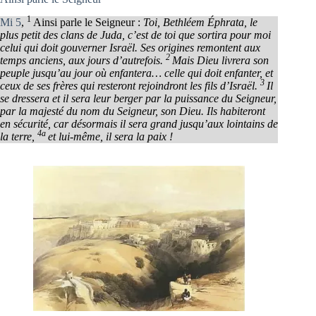
1
Mi 5
,
Ainsi parle le Seigneur :
Toi, Bethléem Éphrata, le
plus petit des clans de Juda, c’est de toi que sortira pour moi
celui qui doit gouverner Israël. Ses origines remontent aux
2
temps anciens, aux jours d’autrefois.
Mais Dieu livrera son
peuple jusqu’au jour où enfantera… celle qui doit enfanter, et
3
ceux de ses frères qui resteront rejoindront les fils d’Israël.
Il
se dressera et il sera leur berger par la puissance du Seigneur,
par la majesté du nom du Seigneur, son Dieu. Ils habiteront
en sécurité, car désormais il sera grand jusqu’aux lointains de
4a
la terre,
et lui-même, il sera la paix !