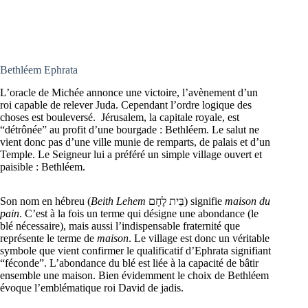
Bethléem Ephrata
L’oracle de Michée annonce une victoire, l’avènement d’un
roi capable de relever Juda. Cependant l’ordre logique des
choses est bouleversé. Jérusalem, la capitale royale, est
“détrônée” au profit d’une bourgade : Bethléem. Le salut ne
vient donc pas d’une ville munie de remparts, de palais et d’un
Temple. Le Seigneur lui a préféré un simple village ouvert et
paisible : Bethléem.
Son nom en hébreu (
Beith Lehem
בֵּית לֶחֶם) signifie
maison du
pain
. C’est à la fois un terme qui désigne une abondance (le
blé nécessaire), mais aussi l’indispensable fraternité que
représente le terme de
maison
. Le village est donc un véritable
symbole que vient confirmer le qualificatif d’Ephrata signifiant
“féconde”. L’abondance du blé est liée à la capacité de bâtir
ensemble une maison. Bien évidemment le choix de Bethléem
évoque l’emblématique roi David de jadis.