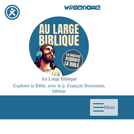
Passer
au
contenu
Au Large Biblique
Explorer la Bible, avec le p. François Bessonnet,
bibliste
Menu