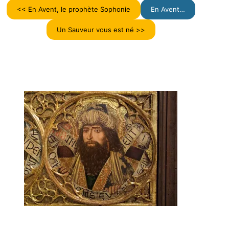
<< En Avent, le prophète Sophonie
En Avent…
Un Sauveur vous est né >>