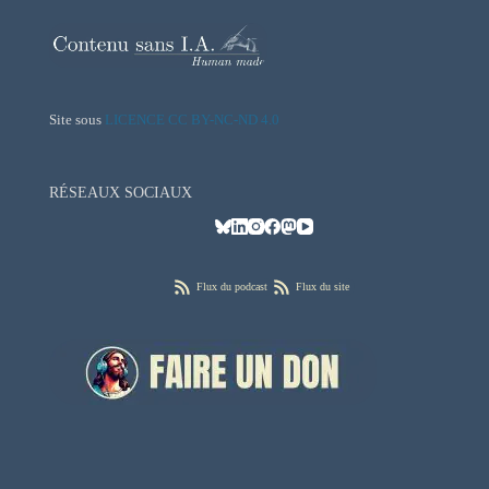
Site sous
LICENCE CC BY-NC-ND 4.0
RÉSEAUX SOCIAUX
Flux du podcast
Flux du site