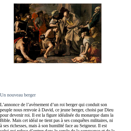
Un nouveau berger
L’annonce de l’avènement d’un roi berger qui conduit son
peuple nous renvoie à David, ce jeune berger, choisi par Dieu
pour devenir roi. Il est la figure idéalisée du monarque dans la
Bible. Mais cet idéal ne tient pas à ses conquêtes militaires, ni
à ses richesses, mais à son humilité face au Seigneur. Il est
celui qui refuse d’entrer dans le cercle de la vengeance et de la