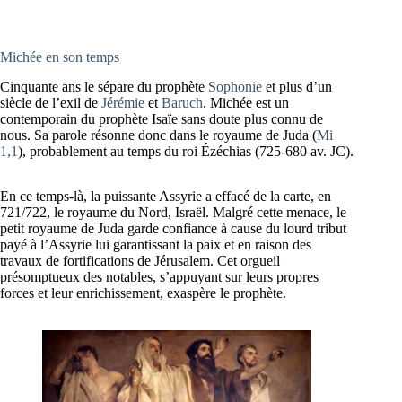
Michée en son temps
Cinquante ans le sépare du prophète
Sophonie
et plus d’un
siècle de l’exil de
Jérémie
et
Baruch
. Michée est un
contemporain du prophète Isaïe sans doute plus connu de
nous. Sa parole résonne donc dans le royaume de Juda (
Mi
1,1
), probablement au temps du roi Ézéchias (725-680 av. JC).
En ce temps-là, la puissante Assyrie a effacé de la carte, en
721/722, le royaume du Nord, Israël. Malgré cette menace, le
petit royaume de Juda garde confiance à cause du lourd tribut
payé à l’Assyrie lui garantissant la paix et en raison des
travaux de fortifications de Jérusalem. Cet orgueil
présomptueux des notables, s’appuyant sur leurs propres
forces et leur enrichissement, exaspère le prophète.