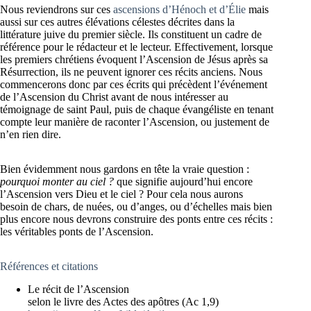
Nous reviendrons sur ces
ascensions d’Hénoch et d’Élie
mais
aussi sur ces autres élévations célestes décrites dans la
littérature juive du premier siècle. Ils constituent un cadre de
référence pour le rédacteur et le lecteur. Effectivement, lorsque
les premiers chrétiens évoquent l’Ascension de Jésus après sa
Résurrection, ils ne peuvent ignorer ces récits anciens. Nous
commencerons donc par ces écrits qui précèdent l’événement
de l’Ascension du Christ avant de nous intéresser au
témoignage de saint Paul, puis de chaque évangéliste en tenant
compte leur manière de raconter l’Ascension, ou justement de
n’en rien dire.
Bien évidemment nous gardons en tête la vraie question :
pourquoi monter au ciel ?
que signifie aujourd’hui encore
l’Ascension vers Dieu et le ciel ? Pour cela nous aurons
besoin de chars, de nuées, ou d’anges, ou d’échelles mais bien
plus encore nous devrons construire des ponts entre ces récits :
les véritables ponts de l’Ascension.
Références et citations
Le récit de l’Ascension
selon le livre des Actes des apôtres (Ac 1,9)