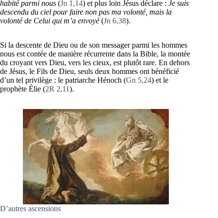
habité parmi nous
(
Jn 1,14
) et plus loin Jésus déclare :
Je suis
descendu du ciel pour faire non pas ma volonté, mais la
volonté de Celui qui m’a envoyé
(
Jn 6,38
).
Si la descente de Dieu ou de son messager parmi les hommes
nous est contée de manière récurrente dans la Bible, la montée
du croyant vers Dieu, vers les cieux, est plutôt rare. En dehors
de Jésus, le Fils de Dieu, seuls deux hommes ont bénéficié
d’un tel privilège : le patriarche Hénoch (
Gn 5,24
) et le
prophète Élie (
2R 2,11
).
D’autres ascensions