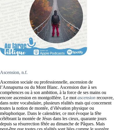
Ascension, n.f.
Ascension sociale ou professionnelle, ascension de
l’Annapurna ou du Mont Blanc. Ascension due à ses
compétences ou à son ambition, à la force de ses mains ou
encore ascension en montgolfière. Le mot
ascension
recouvre,
dans notre vocabulaire, plusieurs réalités mais qui concernent
toutes la notion de montée, d’élévation physique ou
métaphorique. Dans le calendrier, ce mot évoque la fête
célébrant la montée de Jésus dans les cieux, quarante jours
depuis sa résurrection fêtée au dimanche de Pâques. Mais
peut-être que toutes ces réalités sont liées comme le suggère