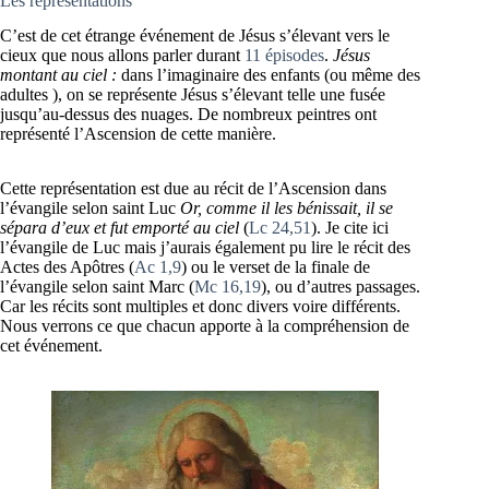
Les représentations
C’est de cet étrange événement de Jésus s’élevant vers le
cieux que nous allons parler durant
11 épisodes
.
Jésus
montant au ciel :
dans l’imaginaire des enfants (ou même des
adultes ), on se représente Jésus s’élevant telle une fusée
jusqu’au-dessus des nuages. De nombreux peintres ont
représenté l’Ascension de cette manière.
Cette représentation est due au récit de l’Ascension dans
l’évangile selon saint Luc
Or, comme il les bénissait, il se
sépara d’eux et fut emporté au ciel
(
Lc 24,51
). Je cite ici
l’évangile de Luc mais j’aurais également pu lire le récit des
Actes des Apôtres (
Ac 1,9
) ou le verset de la finale de
l’évangile selon saint Marc (
Mc 16,19
), ou d’autres passages.
Car les récits sont multiples et donc divers voire différents.
Nous verrons ce que chacun apporte à la compréhension de
cet événement.