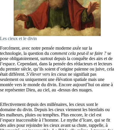
Les cieux et le divin
Forcément, avec notre pensée moderne axée sur la
technologie, la question du
comment cela peut-il se faire
?
se
pose obligatoirement, surtout depuis la conquête des airs et de
l’espace. Cependant, dans la pensée des rédacteurs et lecteurs
du premier siècle, qu’ils soient d’origine païenne ou juive, cela
était différent.
S’élever vers les cieux
ne signifiait pas
seulement ou uniquement une élévation spatiale mais une
montée vers le monde du divin. Encore aujourd’hui on aime à
se représenter Dieu, au ciel, au -dessus des nuages.
Effectivement depuis des millénaires, les cieux sont le
domaine du divin. Depuis les cieux viennent les bienfaits ou
les malheurs, pluies ou tempêtes. Plus encore, le ciel est
l’espace inaccessible à l’homme. Le mythe d’Icare, qui se fit
des ailes pour rejoindre les cieux avant sa chute, rappelle, à