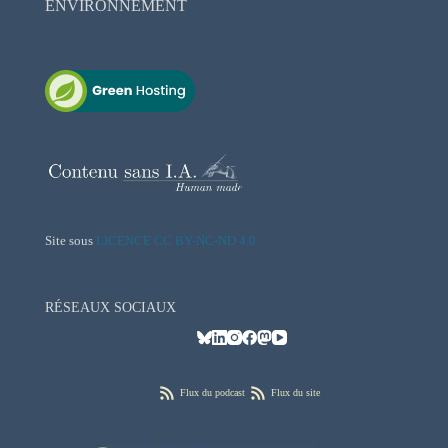
ENVIRONNEMENT
Site sous
LICENCE CC BY-NC-ND 4.0
RÉSEAUX SOCIAUX
Flux du podcast
Flux du site