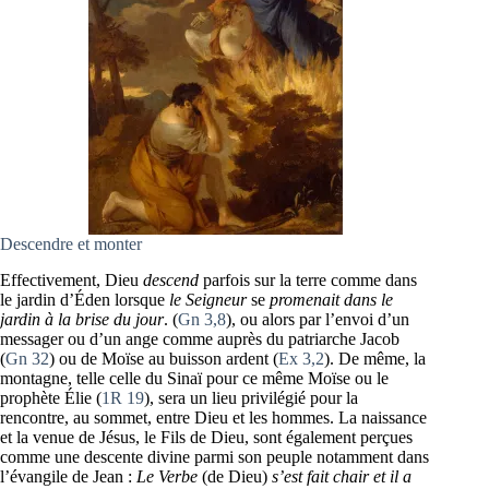
Descendre et monter
Effectivement, Dieu
descend
parfois sur la terre comme dans
le jardin d’Éden lorsque
le Seigneur
se
promenait dans le
jardin à la brise du jour
. (
Gn 3,8
), ou alors par l’envoi d’un
messager ou d’un ange comme auprès du patriarche Jacob
(
Gn 32
) ou de Moïse au buisson ardent (
Ex 3,2
). De même, la
montagne, telle celle du Sinaï pour ce même Moïse ou le
prophète Élie (
1R 19
), sera un lieu privilégié pour la
rencontre, au sommet, entre Dieu et les hommes. La naissance
et la venue de Jésus, le Fils de Dieu, sont également perçues
comme une descente divine parmi son peuple notamment dans
l’évangile de Jean :
Le Verbe
(de Dieu)
s’est fait chair et il a