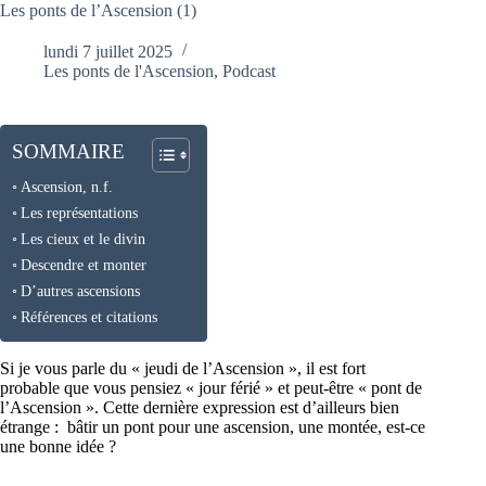
Les ponts de l’Ascension (1)
lundi 7 juillet 2025
Les ponts de l'Ascension
,
Podcast
SOMMAIRE
Ascension, n.f.
Les représentations
Les cieux et le divin
Descendre et monter
D’autres ascensions
Références et citations
Si je vous parle du « jeudi de l’Ascension », il est fort
probable que vous pensiez « jour férié » et peut-être « pont de
l’Ascension ». Cette dernière expression est d’ailleurs bien
étrange : bâtir un pont pour une ascension, une montée, est-ce
une bonne idée ?