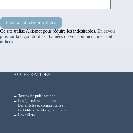
Laisser un commentaire
Ce site utilise Akismet pour réduire les indésirables.
En savoir
plus sur la façon dont les données de vos commentaires sont
traitées
.
ACCÈS RAPIDES
→ Toutes les publications
→ Les épisodes du podcast
→ Les articles et commentaires
→ La Bible et la liturgie du mois
→ Les billets