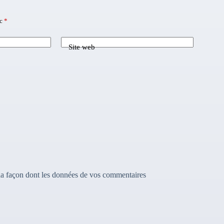
ec
*
Site web
 la façon dont les données de vos commentaires