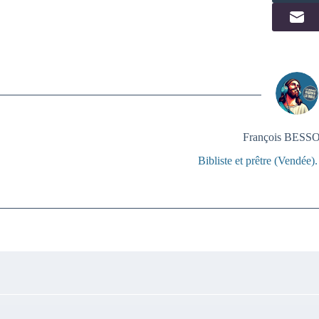
François BES
Bibliste et prêtre (Vendée)