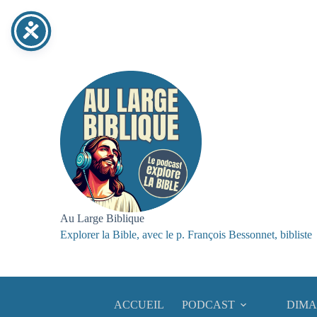
Passer
au
contenu
Au Large Biblique
Explorer la Bible, avec le p. François Bessonnet, bibliste
ACCUEIL
PODCAST
DIMA