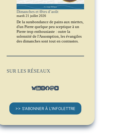
Dimanches et fêtes d’août
mardi 21 juillet 2026
De la surabondance de pains aux miettes,
d'un Pierre quelque peu sceptique à un
Pierre trop enthousiaste : outre la
solennité de l'Assomption, les évangiles
des dimanches sont tout en contrastes.
SUR LES RÉSEAUX
>> S'ABONNER À L'INFOLETTRE