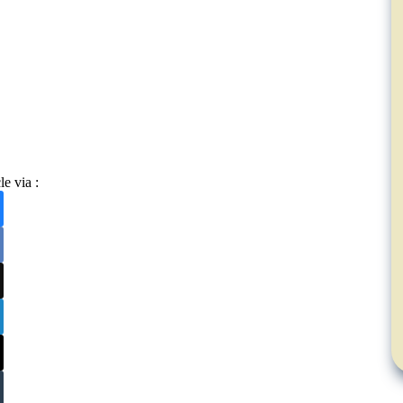
le via :