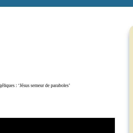
géliques : ‘Jésus semeur de paraboles’