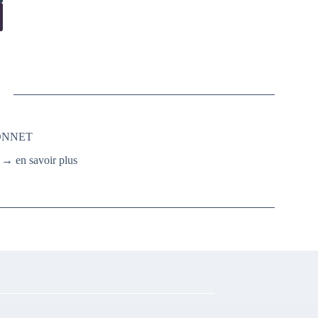
SONNET
.
→ en savoir plus