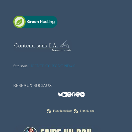
Site sous
LICENCE CC BY-NC-ND 4.0
RÉSEAUX SOCIAUX
Flux du podcast
Flux du site