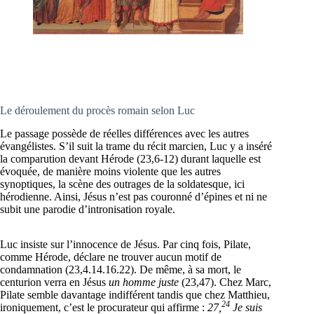
Le déroulement du procès romain selon Luc
Le passage possède de réelles différences avec les autres
évangélistes. S’il suit la trame du récit marcien, Luc y a inséré
la comparution devant Hérode (23,6-12) durant laquelle est
évoquée, de manière moins violente que les autres
synoptiques, la scène des outrages de la soldatesque, ici
hérodienne. Ainsi, Jésus n’est pas couronné d’épines et ni ne
subit une parodie d’intronisation royale.
Luc insiste sur l’innocence de Jésus. Par cinq fois, Pilate,
comme Hérode, déclare ne trouver aucun motif de
condamnation (23,4.14.16.22). De même, à sa mort, le
centurion verra en Jésus
un homme juste
(23,47). Chez Marc,
Pilate semble davantage indifférent tandis que chez Matthieu,
24
ironiquement, c’est le procurateur qui affirme :
27,
Je suis