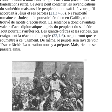
flagellation) suffit. Ce geste peut contenter les revendications
du sanhédrin mais aussi le peuple dont on sait la faveur qu’il
accordait à Jésus et ses paroles (
21,37-38
). Ni l’autorité
romaine en Judée, ni le pouvoir hérodien en Galilée, n’ont
trouvé de motifs d’accusation. La sentence a donc davantage
valeur d’acte diplomatique auprès du peuple et du sanhédrin.
Tout pourrait s’arrêter ici. Les grands-prêtres et les scribes, qui
craignaient la réaction du peuple (
22,1-6
), ne pourront que se
soumettre à ce jugement. De même, le peuple sera ravi de voir
Jésus relâché. La narration nous y a préparé. Mais, rien ne se
passera ainsi.