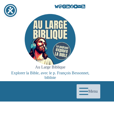
Passer
au
contenu
Au Large Biblique
Explorer la Bible, avec le p. François Bessonnet,
bibliste
Menu