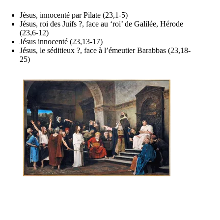
Jésus, innocenté par Pilate (23,1-5)
Jésus, roi des Juifs ?, face au ‘roi’ de Galilée, Hérode
(23,6-12)
Jésus innocenté (23,13-17)
Jésus, le séditieux ?, face à l’émeutier Barabbas (23,18-
25)