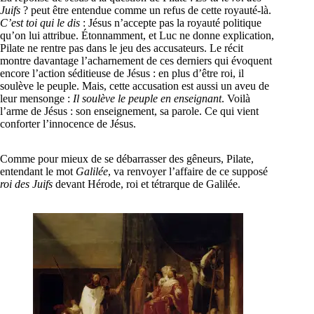
Juifs
? peut être entendue comme un refus de cette royauté-là.
C’est toi qui le dis
: Jésus n’accepte pas la royauté politique
qu’on lui attribue. Étonnamment, et Luc ne donne explication,
Pilate ne rentre pas dans le jeu des accusateurs. Le récit
montre davantage l’acharnement de ces derniers qui évoquent
encore l’action séditieuse de Jésus : en plus d’être roi, il
soulève le peuple. Mais, cette accusation est aussi un aveu de
leur mensonge :
Il soulève le peuple en enseignant
. Voilà
l’arme de Jésus : son enseignement, sa parole. Ce qui vient
conforter l’innocence de Jésus.
Comme pour mieux de se débarrasser des gêneurs, Pilate,
entendant le mot
Galilée
, va renvoyer l’affaire de ce supposé
roi des Juifs
devant Hérode, roi et tétrarque de Galilée.