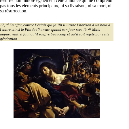
résurrection minore également cette annonce qui ne comprend
pas tous les éléments principaux, ni sa livraison, ni sa mort, ni
sa résurrection.
24
17,
En effet, comme l’éclair qui jaillit illumine l’horizon d’un bout à
25
l’autre, ainsi le Fils de l’homme, quand son jour sera là.
Mais
auparavant, il faut qu’il souffre beaucoup et qu’il soit rejeté par cette
génération.