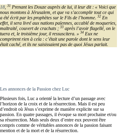
31
18
,
Prenant les Douze auprès de lui, il leur dit : « Voici que
nous montons à Jérusalem, et que va s’accomplir tout ce qui
32
a été écrit par les prophètes sur le Fils de l’homme.
En
effet, il sera livré aux nations païennes, accablé de moqueries,
33
maltraité, couvert de crachats ;
après l’avoir flagellé, on le
34
tuera et, le troisième jour, il ressuscitera. »
Eux ne
comprirent rien à cela : c’était une parole dont le sens leur
était caché, et ils ne saisissaient pas de quoi Jésus parlait.
Les annonces de la Passion chez Luc
Plusieurs fois, Luc a orienté la lecture d’un passage avec
l’horizon de la croix et de la résurrection. Mais il est peu
d’endroit où Jésus s’exprime de manière explicite sur sa
passion. En quatre passages, il évoque sa mort prochaine et/ou
sa résurrection. Mais seuls deux d’entre eux peuvent être
compris comme de véritables annonces de la passion faisant
mention et de la mort et de la résurrection.