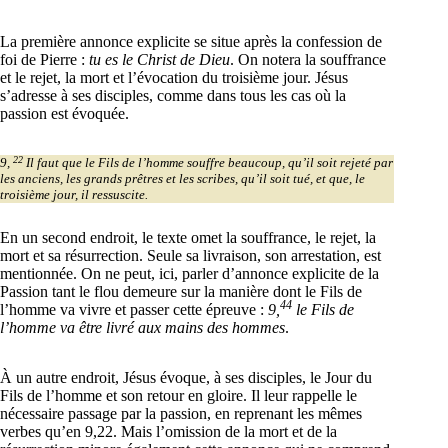
La première annonce explicite se situe après la confession de
foi de Pierre :
tu es le Christ de Dieu
. On notera la souffrance
et le rejet, la mort et l’évocation du troisième jour. Jésus
s’adresse à ses disciples, comme dans tous les cas où la
passion est évoquée.
22
9,
Il faut que le Fils de l’homme souffre beaucoup, qu’il soit rejeté par
les anciens, les grands prêtres et les scribes, qu’il soit tué, et que, le
troisième jour, il ressuscite.
En un second endroit, le texte omet la souffrance, le rejet, la
mort et sa résurrection. Seule sa livraison, son arrestation, est
mentionnée. On ne peut, ici, parler d’annonce explicite de la
Passion tant le flou demeure sur la manière dont le Fils de
44
l’homme va vivre et passer cette épreuve :
9,
le Fils de
l’homme va être livré aux mains des hommes
.
À un autre endroit, Jésus évoque, à ses disciples, le Jour du
Fils de l’homme et son retour en gloire. Il leur rappelle le
nécessaire passage par la passion, en reprenant les mêmes
verbes qu’en 9,22. Mais l’omission de la mort et de la