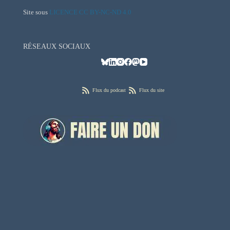
Site sous
LICENCE CC BY-NC-ND 4.0
RÉSEAUX SOCIAUX
Flux du podcast
Flux du site