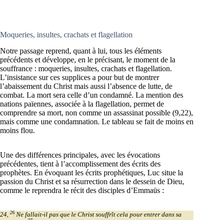
Moqueries, insultes, crachats et flagellation
Notre passage reprend, quant à lui, tous les éléments
précédents et développe, en le précisant, le moment de la
souffrance : moqueries, insultes, crachats et flagellation.
L’insistance sur ces supplices a pour but de montrer
l’abaissement du Christ mais aussi l’absence de lutte, de
combat. La mort sera celle d’un condamné. La mention des
nations païennes, associée à la flagellation, permet de
comprendre sa mort, non comme un assassinat possible (9,22),
mais comme une condamnation. Le tableau se fait de moins en
moins flou.
Une des différences principales, avec les évocations
précédentes, tient à l’accomplissement des écrits des
prophètes. En évoquant les écrits prophétiques, Luc situe la
passion du Christ et sa résurrection dans le dessein de Dieu,
comme le reprendra le récit des disciples d’Emmaüs :
26
24,
Ne fallait-il pas que le Christ souffrît cela pour entrer dans sa