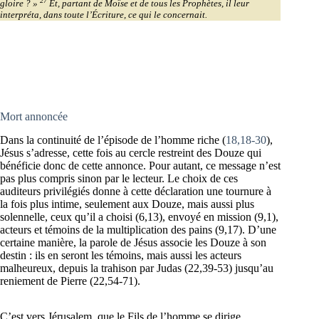
27
gloire ? »
Et, partant de Moïse et de tous les Prophètes, il leur
interpréta, dans toute l’Écriture, ce qui le concernait.
Mort annoncée
Dans la continuité de l’épisode de l’homme riche (
18,18-30
),
Jésus s’adresse, cette fois au cercle restreint des Douze qui
bénéficie donc de cette annonce. Pour autant, ce message n’est
pas plus compris sinon par le lecteur. Le choix de ces
auditeurs privilégiés donne à cette déclaration une tournure à
la fois plus intime, seulement aux Douze, mais aussi plus
solennelle, ceux qu’il a choisi (6,13), envoyé en mission (9,1),
acteurs et témoins de la multiplication des pains (9,17). D’une
certaine manière, la parole de Jésus associe les Douze à son
destin : ils en seront les témoins, mais aussi les acteurs
malheureux, depuis la trahison par Judas (22,39-53) jusqu’au
reniement de Pierre (22,54-71).
C’est vers Jérusalem, que le Fils de l’homme se dirige