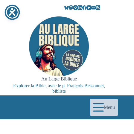
Passer
au
contenu
Au Large Biblique
Explorer la Bible, avec le p. François Bessonnet,
bibliste
Menu