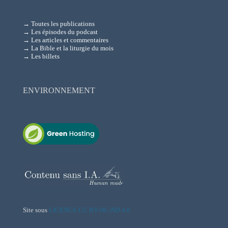
→ Toutes les publications
→ Les épisodes du podcast
→ Les articles et commentaires
→ La Bible et la liturgie du mois
→ Les billets
ENVIRONNEMENT
Site sous
LICENCE CC BY-NC-ND 4.0