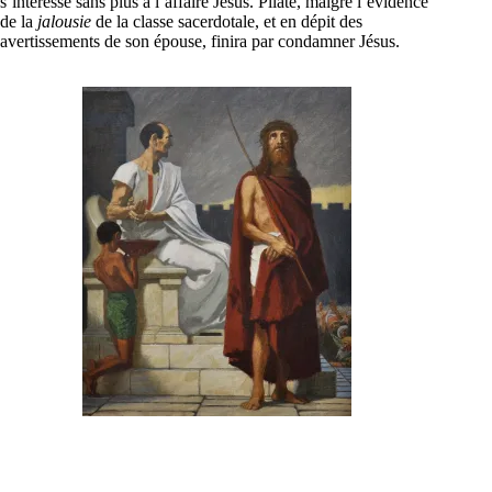
s’intéresse sans plus à l’affaire Jésus. Pilate, malgré l’évidence
de la
jalousie
de la classe sacerdotale, et en dépit des
avertissements de son épouse, finira par condamner Jésus.