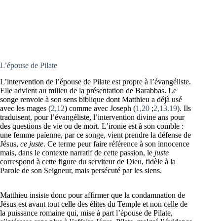
L’épouse de Pilate
L’intervention de l’épouse de Pilate est propre à l’évangéliste.
Elle advient au milieu de la présentation de Barabbas. Le
songe renvoie à son sens biblique dont Matthieu a déjà usé
avec les mages (
2,12
) comme avec Joseph (
1,20
;
2,13.19
). Ils
traduisent, pour l’évangéliste, l’intervention divine ans pour
des questions de vie ou de mort. L’ironie est à son comble :
une femme païenne, par ce songe, vient prendre la défense de
Jésus,
ce juste
. Ce terme peur faire référence à son innocence
mais, dans le contexte narratif de cette passion, le
juste
correspond à cette figure du serviteur de Dieu, fidèle à la
Parole de son Seigneur, mais persécuté par les siens.
Matthieu insiste donc pour affirmer que la condamnation de
Jésus est avant tout celle des élites du Temple et non celle de
la puissance romaine qui, mise à part l’épouse de Pilate,