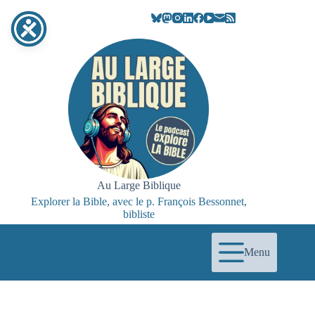
Passer
au
contenu
Au Large Biblique
Explorer la Bible, avec le p. François Bessonnet,
bibliste
Menu