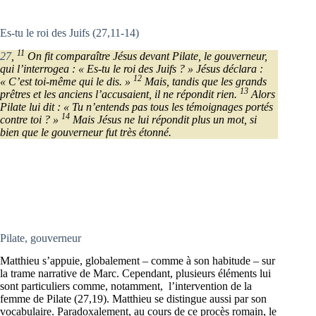
Es-tu le roi des Juifs (27,11-14)
11
27
,
On fit comparaître Jésus devant Pilate, le gouverneur,
qui l’interrogea : « Es-tu le roi des Juifs ? » Jésus déclara :
12
« C’est toi-même qui le dis. »
Mais, tandis que les grands
13
prêtres et les anciens l’accusaient, il ne répondit rien.
Alors
Pilate lui dit : « Tu n’entends pas tous les témoignages portés
14
contre toi ? »
Mais Jésus ne lui répondit plus un mot, si
bien que le gouverneur fut très étonné.
Pilate, gouverneur
Matthieu s’appuie, globalement – comme à son habitude – sur
la trame narrative de Marc. Cependant, plusieurs éléments lui
sont particuliers comme, notamment, l’intervention de la
femme de Pilate (27,19). Matthieu se distingue aussi par son
vocabulaire. Paradoxalement, au cours de ce procès romain, le