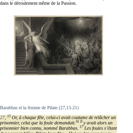
dans le déroulement même de la Passion.
Barabbas et la femme de Pilate (27,15-21)
15
27
,
Or, à chaque fête, celui-ci avait coutume de relâcher un
16
Il
prisonnier, celui que la foule demandait.
y avait alors un
17
prisonnier bien connu, nommé Barabbas.
Les foules s’étant