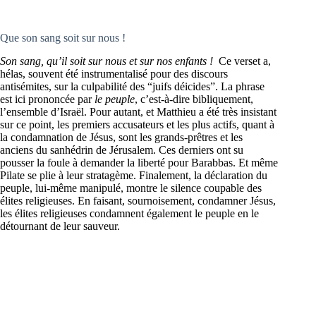
Que son sang soit sur nous !
Son sang, qu’il soit sur nous et sur nos enfants !
Ce verset a,
hélas, souvent été instrumentalisé pour des discours
antisémites, sur la culpabilité des “juifs déicides”. La phrase
est ici prononcée par
le peuple
, c’est-à-dire bibliquement,
l’ensemble d’Israël. Pour autant, et Matthieu a été très insistant
sur ce point, les premiers accusateurs et les plus actifs, quant à
la condamnation de Jésus, sont les grands-prêtres et les
anciens du sanhédrin de Jérusalem. Ces derniers ont su
pousser la foule à demander la liberté pour Barabbas. Et même
Pilate se plie à leur stratagème. Finalement, la déclaration du
peuple, lui-même manipulé, montre le silence coupable des
élites religieuses. En faisant, sournoisement, condamner Jésus,
les élites religieuses condamnent également le peuple en le
détournant de leur sauveur.