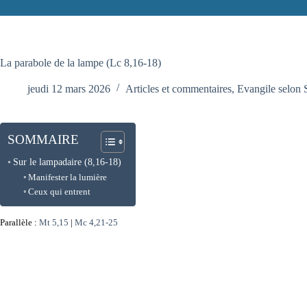
La parabole de la lampe (Lc 8,16-18)
jeudi 12 mars 2026
Articles et commentaires
,
Evangile selon 
SOMMAIRE
Sur le lampadaire (8,16-18)
Manifester la lumière
Ceux qui entrent
Parallèle :
Mt 5,15
|
Mc 4,21-25