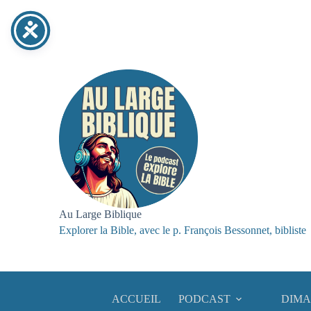
Passer
au
contenu
Au Large Biblique
Explorer la Bible, avec le p. François Bessonnet, bibliste
ACCUEIL
PODCAST
DIMA