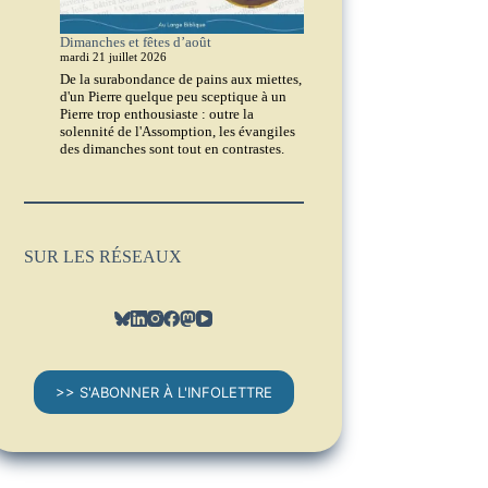
Dimanches et fêtes d’août
mardi 21 juillet 2026
De la surabondance de pains aux miettes,
d'un Pierre quelque peu sceptique à un
Pierre trop enthousiaste : outre la
solennité de l'Assomption, les évangiles
des dimanches sont tout en contrastes.
SUR LES RÉSEAUX
>> S'ABONNER À L'INFOLETTRE