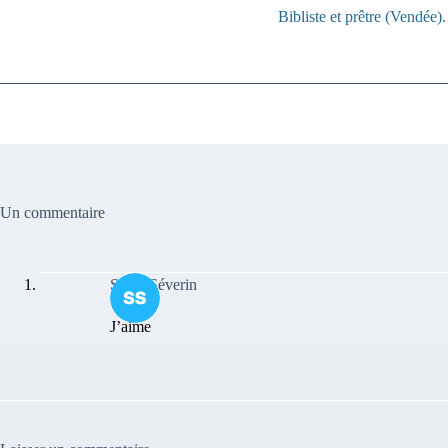
Bibliste et prêtre (Vendée)
Un commentaire
Sewa Séverin
J’aime