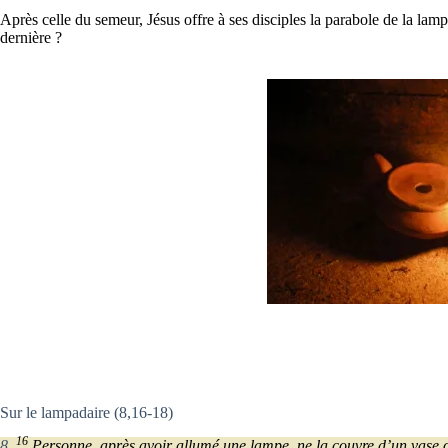
Après celle du semeur, Jésus offre à ses disciples la parabole de la lamp
dernière ?
Sur le lampadaire (8,16-18)
16
8
,
Personne, après avoir allumé une lampe, ne la couvre d’un vase ou