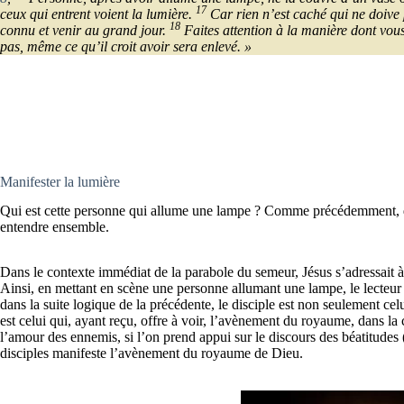
17
ceux qui entrent voient la lumière.
Car rien n’est caché qui ne doive p
18
connu et venir au grand jour.
Faites attention à la manière dont vous
pas, même ce qu’il croit avoir sera enlevé. »
Manifester la lumière
Qui est cette personne qui allume une lampe ? Comme précédemment, deu
entendre ensemble.
Dans le contexte immédiat de la parabole du semeur, Jésus s’adressait à s
Ainsi, en mettant en scène une personne allumant une lampe, le lecteur n
dans la suite logique de la précédente, le disciple est non seulement celu
est celui qui, ayant reçu, offre à voir, l’avènement du royaume, dans la 
l’amour des ennemis, si l’on prend appui sur le discours des béatitudes 
disciples manifeste l’avènement du royaume de Dieu.