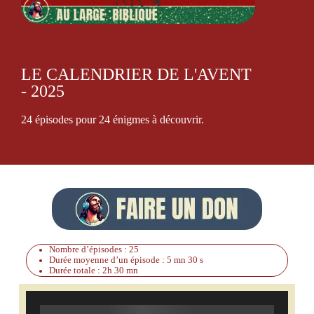
LE CALENDRIER DE L'AVENT
- 2025
24 épisodes pour 24 énigmes à découvrir.
Nombre d’épisodes : 25
Durée moyenne d’un épisode : 5 mn 30 s
Durée totale : 2h 30 mn