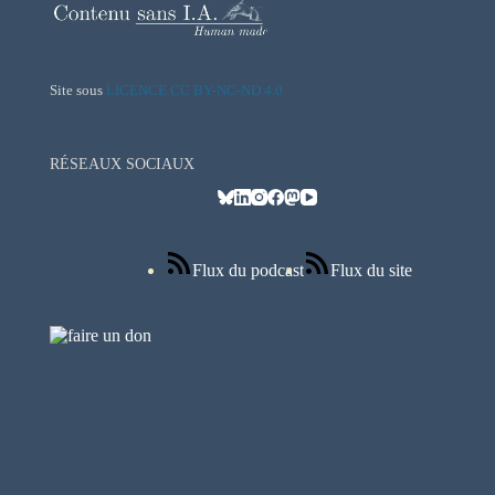
Site sous
LICENCE CC BY-NC-ND 4.0
RÉSEAUX SOCIAUX
Flux du podcast
Flux du site