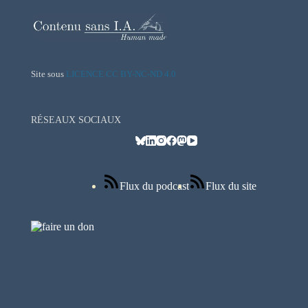
Site sous
LICENCE CC BY-NC-ND 4.0
RÉSEAUX SOCIAUX
Flux du podcast
Flux du site