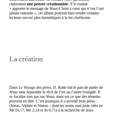
clairement
une pensée créationniste
. S’il voulait
« apporter le message de Jésus-Christ à ceux qui n’ont l’ont
jamais entendu », cet album pourrait bien rendre certains
lecteurs encore plus hermétiques à la foi chrétienne.
La création
Dans
Le Voyage des pères
, D. Ratte fait le pari de parler de
Jésus sans reprendre le récit de l’un ou l’autre évangile. Il
se focalise non pas sur Jésus, mais sur ce que des témoins
peuvent en dire. C’est pourquoi il a inventé trois pères
(Jonas, Alphée et Simon – dont les noms sont juste cités en
Mt 16,17, Mc 2,14 et Jn 6,71) à la recherche de leurs