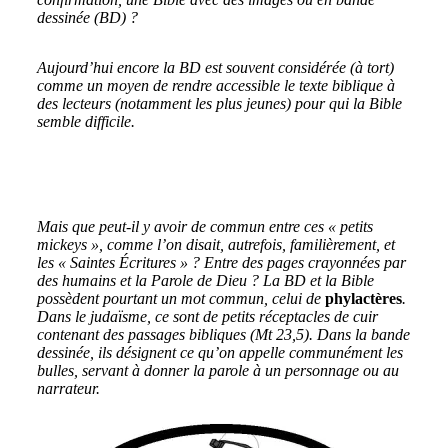
dessinée (BD) ?
Aujourd’hui encore la BD est souvent considérée (à tort)
comme un moyen de rendre accessible le texte biblique à
des lecteurs (notamment les plus jeunes) pour qui la Bible
semble difficile.
Mais que peut-il y avoir de commun entre ces « petits
mickeys », comme l’on disait, autrefois, familièrement, et
les « Saintes Écritures » ? Entre des pages crayonnées par
des humains et la Parole de Dieu ? La BD et la Bible
possèdent pourtant un mot commun, celui de
phylactères
.
Dans le judaïsme, ce sont de petits réceptacles de cuir
contenant des passages bibliques (Mt 23,5). Dans la bande
dessinée, ils désignent ce qu’on appelle communément les
bulles, servant à donner la parole à un personnage ou au
narrateur.