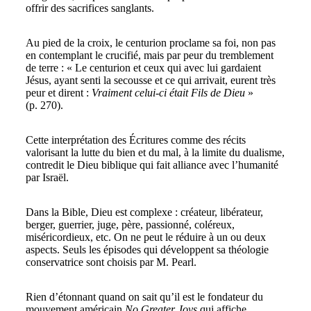
offrir des sacrifices sanglants.
Au pied de la croix, le centurion proclame sa foi, non pas
en contemplant le crucifié, mais par peur du tremblement
de terre : « Le centurion et ceux qui avec lui gardaient
Jésus, ayant senti la secousse et ce qui arrivait, eurent très
peur et dirent :
Vraiment celui-ci était Fils de Dieu
»
(p. 270).
Cette interprétation des Écritures comme des récits
valorisant la lutte du bien et du mal, à la limite du dualisme,
contredit le Dieu biblique qui fait alliance avec l’humanité
par Israël.
Dans la Bible, Dieu est complexe : créateur, libérateur,
berger, guerrier, juge, père, passionné, coléreux,
miséricordieux, etc. On ne peut le réduire à un ou deux
aspects. Seuls les épisodes qui développent sa théologie
conservatrice sont choisis par M. Pearl.
Rien d’étonnant quand on sait qu’il est le fondateur du
mouvement américain
No Greater Joys
qui affiche