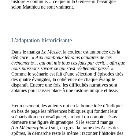
histoire » continue… ce que ni la Genèse ni l’évangile
selon Matthieu ne sont vraiment.
L'adaptation historicisante
Dans le manga
Le Messie
, la couleur est annoncée dès la
dédicace :
« Aux nombreux témoins oculaires de ces
événements… qui ont mis tous ces faits par écrit… afin que
nous puissions savoir ce qui s’est réellement passé. »
Comme le scénario est fait d’une sélection d’épisodes tirés
des quatre évangiles, la cohérence de chaque évangile
disparaît. Encore une fois, les difficultés narratives sont
aplanies pour laisser place à une histoire unique et lisse.
Heureusement, les auteurs ont eu la bonne idée d’indiquer
en bas de page les références bibliques qui fondent leur
scénarisation en mosaïque et, au bout du compte, Jésus
demeure une figure énigmatique. Si le second manga
(La Métamorphose)
suit, en gros, la trame des Actes des
apôtres, la démarche reste la même : raconter l’histoire des