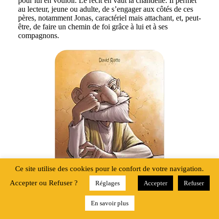
pour lui en vouloir. Le récit en vaut la chandelle. Il permet
au lecteur, jeune ou adulte, de s’engager aux côtés de ces
pères, notamment Jonas, caractériel mais attachant, et, peut-
être, de faire un chemin de foi grâce à lui et à ses
compagnons.
Ce site utilise des cookies pour le confort de votre navigation.
Accepter ou Refuser ?
Réglages
Accepter
Refuser
En savoir plus