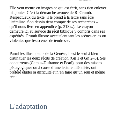
Elle veut mettre en images ce qui est écrit, sans rien enlever
ni ajouter. C’est la démarche avouée de R. Crumb.
Respectueux du texte, il le prend à la lettre sans être
littéraliste. Son dessin tient compte de ses recherches –
qu’il nous livre en appendice (p. 213 s.). Le crayon
demeure ici au service du récit biblique y compris dans ses
aspérités. Crumb illustre avec talent tant les scènes crues ou
violentes que les scènes de tendresse.
Parmi les illustrateurs de la Genèse, il est le seul à bien
distinguer les deux récits de création (Gn 1 et Gn 2–3). Ses
concurrents (Camus-Dufranne et Pearl), pour des raisons
pédagogiques ou à cause d’une lecture littéraliste, ont
préféré éluder la difficulté et n’en faire qu’un seul et même
récit.
L'adaptation