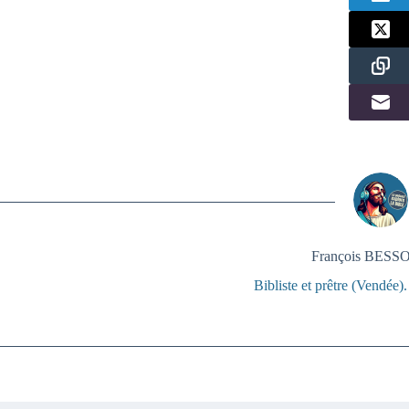
François BES
Bibliste et prêtre (Vendée)