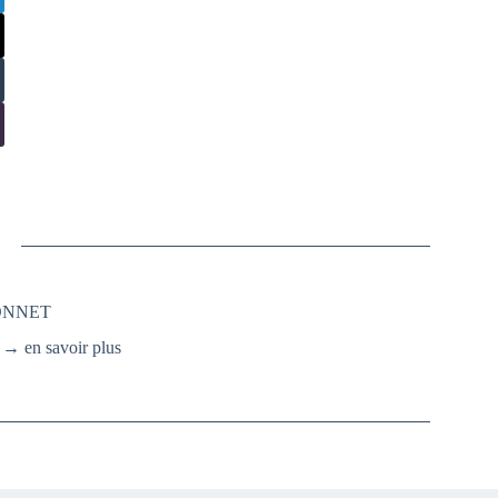
SONNET
.
→ en savoir plus