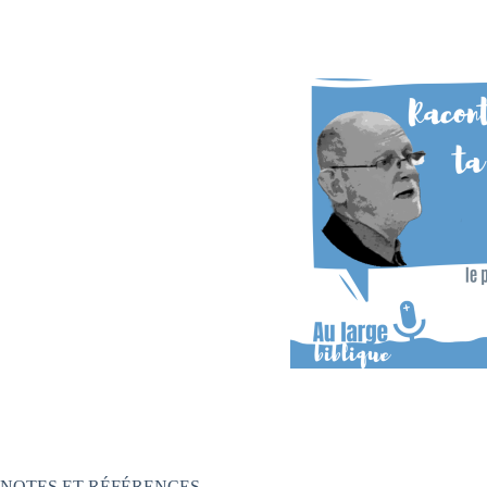
NOTES ET RÉFÉRENCES