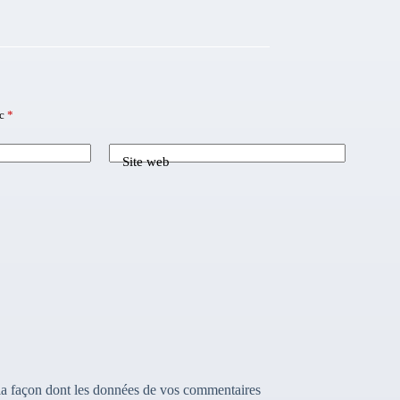
ec
*
Site web
 la façon dont les données de vos commentaires