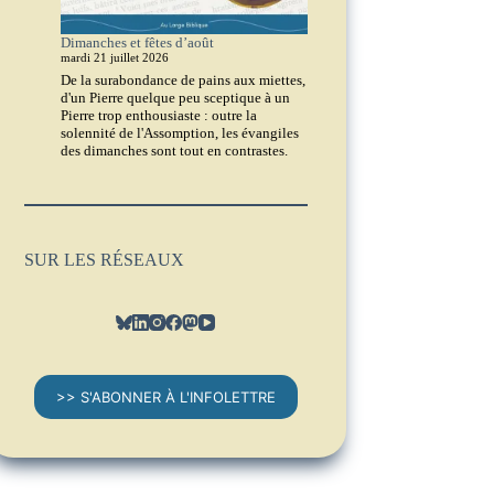
Dimanches et fêtes d’août
mardi 21 juillet 2026
De la surabondance de pains aux miettes,
d'un Pierre quelque peu sceptique à un
Pierre trop enthousiaste : outre la
solennité de l'Assomption, les évangiles
des dimanches sont tout en contrastes.
SUR LES RÉSEAUX
>> S'ABONNER À L'INFOLETTRE