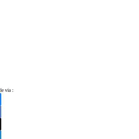
le via :