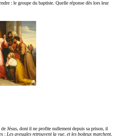
re : le groupe du baptiste. Quelle réponse dès lors leur
de Jésus, dont il ne profite nullement depuis sa prison, il
es :
Les aveugles retrouvent la vue, et les boiteux marchent,