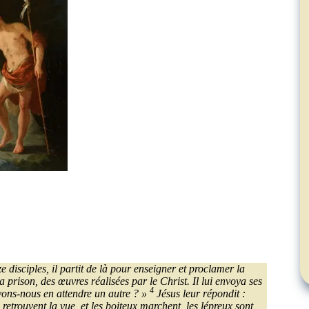
e disciples, il partit de là pour enseigner et proclamer la
a prison, des œuvres réalisées par le Christ. Il lui envoya ses
4
evons-nous en attendre un autre ? »
Jésus leur répondit :
retrouvent la vue, et les boiteux marchent, les lépreux sont