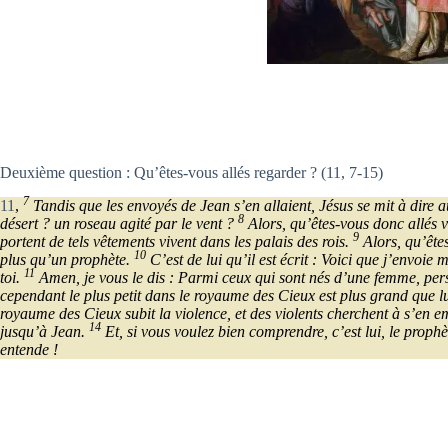
Deuxième question : Qu’êtes-vous allés regarder ? (11, 7-15)
7
11
,
Tandis que les envoyés de Jean s’en allaient, Jésus se mit à dire 
8
désert ? un roseau agité par le vent ?
Alors, qu’êtes-vous donc allés 
9
portent de tels vêtements vivent dans les palais des rois.
Alors, qu’êtes
10
plus qu’un prophète.
C’est de lui qu’il est écrit : Voici que j’envoi
11
toi.
Amen, je vous le dis : Parmi ceux qui sont nés d’une femme, perso
cependant le plus petit dans le royaume des Cieux est plus grand que l
royaume des Cieux subit la violence, et des violents cherchent à s’en 
14
jusqu’à Jean.
Et, si vous voulez bien comprendre, c’est lui, le prophè
entende !