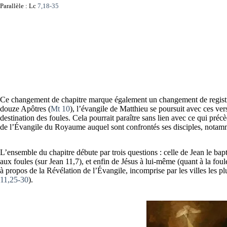
Parallèle : Lc
7,18-35
Ce changement de chapitre marque également un changement de registre.
douze Apôtres (
Mt 10
), l’évangile de Matthieu se poursuit avec ces ver
destination des foules. Cela pourrait paraître sans lien avec ce qui préc
de l’Évangile du Royaume auquel sont confrontés ses disciples, notammen
L’ensemble du chapitre débute par trois questions : celle de Jean le bapt
aux foules (sur Jean 11,7), et enfin de Jésus à lui-même (quant à la foul
à propos de la Révélation de l’Évangile, incomprise par les villes les pl
11,25-30
).