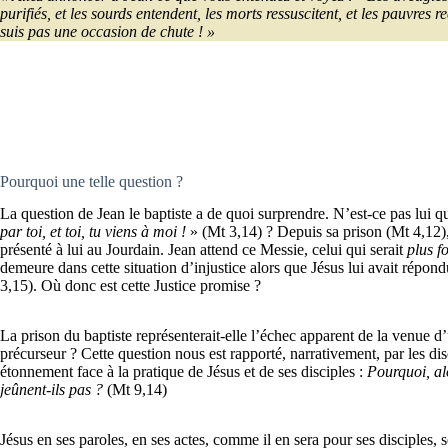
purifiés, et les sourds entendent, les morts ressuscitent, et les pauvres
suis pas une occasion de chute ! »
Pourquoi une telle question ?
La question de Jean le baptiste a de quoi surprendre. N’est-ce pas lui qu
par toi, et toi, tu viens à moi !
» (Mt 3,14) ? Depuis sa prison (Mt 4,12), 
présenté à lui au Jourdain. Jean attend ce Messie, celui qui serait
plus fo
demeure dans cette situation d’injustice alors que Jésus lui avait répond
3,15). Où donc est cette Justice promise ?
La prison du baptiste représenterait-elle l’échec apparent de la venue d
précurseur ? Cette question nous est rapporté, narrativement, par les di
étonnement face à la pratique de Jésus et de ses disciples :
Pourquoi, al
jeûnent-ils pas ?
(Mt 9,14)
Jésus en ses paroles, en ses actes, comme il en sera pour ses disciples,