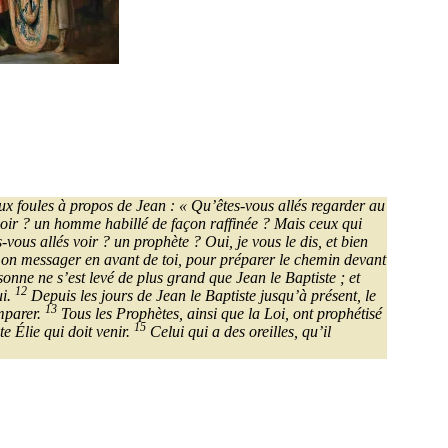
aux foules à propos de Jean : « Qu’êtes-vous allés regarder au
voir ? un homme habillé de façon raffinée ? Mais ceux qui
-vous allés voir ? un prophète ? Oui, je vous le dis, et bien
e mon messager en avant de toi, pour préparer le chemin devant
nne ne s’est levé de plus grand que Jean le Baptiste ; et
12
ui.
Depuis les jours de Jean le Baptiste jusqu’à présent, le
13
emparer.
Tous les Prophètes, ainsi que la Loi, ont prophétisé
15
te Élie qui doit venir.
Celui qui a des oreilles, qu’il