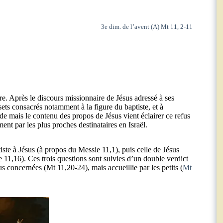
3e dim. de l’avent (A) Mt 11, 2-11
 Après le discours missionnaire de Jésus adressé à ses
sets consacrés notamment à la figure du baptiste, et à
ède mais le contenu des propos de Jésus vient éclairer ce refus
t par les plus proches destinataires en Israël.
iste à Jésus (à propos du Messie 11,1), puis celle de Jésus
e 11,16). Ces trois questions sont suivies d’un double verdict
us concernées (Mt 11,20-24), mais accueillie par les petits (
Mt