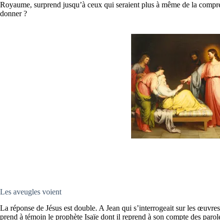
Royaume, surprend jusqu’à ceux qui seraient plus à même de la comprend
donner ?
Les aveugles voient
La réponse de Jésus est double. A Jean qui s’interrogeait sur les œuvres 
prend à témoin le prophète Isaïe dont il reprend à son compte des parol