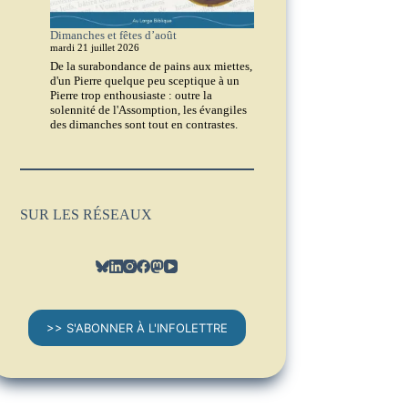
Dimanches et fêtes d’août
mardi 21 juillet 2026
De la surabondance de pains aux miettes,
d'un Pierre quelque peu sceptique à un
Pierre trop enthousiaste : outre la
solennité de l'Assomption, les évangiles
des dimanches sont tout en contrastes.
SUR LES RÉSEAUX
>> S'ABONNER À L'INFOLETTRE