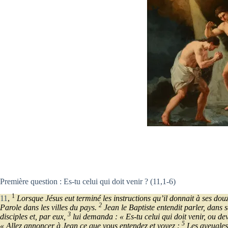
Première question : Es-tu celui qui doit venir ? (11,1-6)
1
11
,
Lorsque Jésus eut terminé les instructions qu’il donnait à ses douz
2
Parole dans les villes du pays.
Jean le Baptiste entendit parler, dans s
3
disciples et, par eux,
lui demanda : « Es-tu celui qui doit venir, ou d
5
« Allez annoncer à Jean ce que vous entendez et voyez :
Les aveugles 