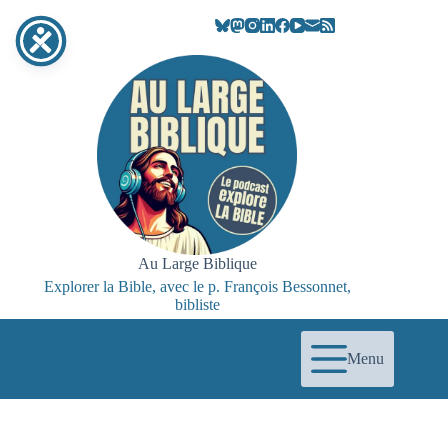
Passer
au
contenu
Au Large Biblique
Explorer la Bible, avec le p. François Bessonnet,
bibliste
Menu