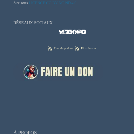
Site sous
LICENCE CC BY-NC-ND 4.0
RÉSEAUX SOCIAUX
Flux du podcast
Flux du site
À PROPOS