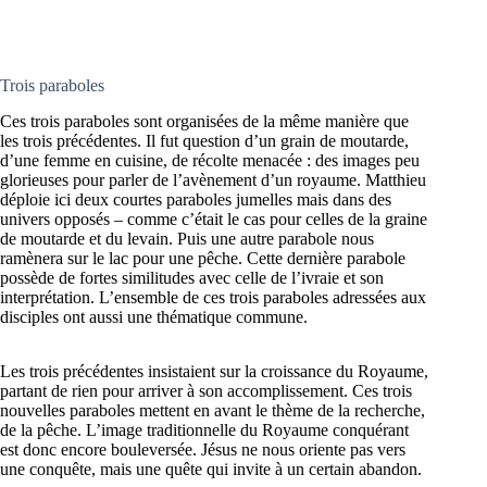
Trois paraboles
Ces trois paraboles sont organisées de la même manière que
les trois précédentes. Il fut question d’un grain de moutarde,
d’une femme en cuisine, de récolte menacée : des images peu
glorieuses pour parler de l’avènement d’un royaume. Matthieu
déploie ici deux courtes paraboles jumelles mais dans des
univers opposés – comme c’était le cas pour celles de la graine
de moutarde et du levain. Puis une autre parabole nous
ramènera sur le lac pour une pêche. Cette dernière parabole
possède de fortes similitudes avec celle de l’ivraie et son
interprétation. L’ensemble de ces trois paraboles adressées aux
disciples ont aussi une thématique commune.
Les trois précédentes insistaient sur la croissance du Royaume,
partant de rien pour arriver à son accomplissement. Ces trois
nouvelles paraboles mettent en avant le thème de la recherche,
de la pêche. L’image traditionnelle du Royaume conquérant
est donc encore bouleversée. Jésus ne nous oriente pas vers
une conquête, mais une quête qui invite à un certain abandon.