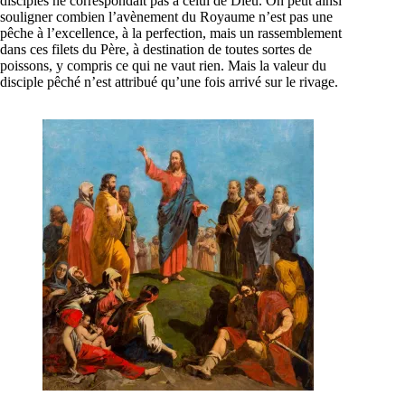
disciples ne correspondait pas à celui de Dieu. On peut ainsi
souligner combien l’avènement du Royaume n’est pas une
pêche à l’excellence, à la perfection, mais un rassemblement
dans ces filets du Père, à destination de toutes sortes de
poissons, y compris ce qui ne vaut rien. Mais la valeur du
disciple pêché n’est attribué qu’une fois arrivé sur le rivage.