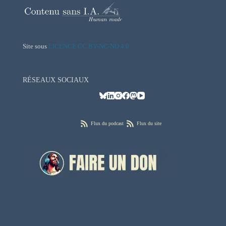
Site sous
LICENCE CC BY-NC-ND 4.0
RÉSEAUX SOCIAUX
Flux du podcast
Flux du site