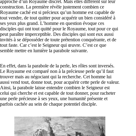
approche d’un Royaume discret. Mais elles diffèrent sur leur
construction. La première révèle justement combien ce
Royaume caché est si précieux qu’un homme est capable de
tout vendre, de tout quitter pour acquérir un bien considéré à
ses yeux plus grand. L’homme en question évoque ces
disciples qui ont tout quitté pour le Royaume, tout pour ce qui
peut paraître imperceptible. Des disciples qui sont eux aussi
invités à se déposséder de toute prétention conquérante, et de
tout faste. Car c’est le Seigneur qui œuvre. C’est ce que
semble mettre en lumière la parabole suivante.
En effet, dans la parabole de la perle, les rôles sont inversés.
Le Royaume est comparé non à la précieuse perle qu’il faut
trouver mais au négociant qui la recherche. Cet homme lui
aussi vend tout, donne tout, pour acquérir cette perle de valeur.
Ainsi, la parabole laisse entendre combien le Seigneur est
celui qui cherche et est capable de tout donner, pour racheter
une perle précieuse à ses yeux, une humanité présente et
parfois cachée au sein de chaque potentiel disciple.