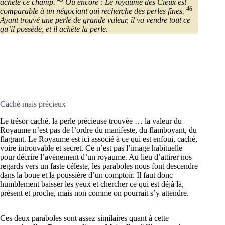
achète ce champ.
Ou encore : Le royaume des Cieux est
46
comparable à un négociant qui recherche des perles fines.
Ayant trouvé une perle de grande valeur, il va vendre tout ce
qu’il possède, et il achète la perle.
Caché mais précieux
Le trésor caché, la perle précieuse trouvée … la valeur du
Royaume n’est pas de l’ordre du manifeste, du flamboyant, du
flagrant. Le Royaume est ici associé à ce qui est enfoui, caché,
voire introuvable et secret. Ce n’est pas l’image habituelle
pour décrire l’avènement d’un royaume. Au lieu d’attirer nos
regards vers un faste céleste, les paraboles nous font descendre
dans la boue et la poussière d’un comptoir. Il faut donc
humblement baisser les yeux et chercher ce qui est déjà là,
présent et proche, mais non comme on pourrait s’y attendre.
Ces deux paraboles sont assez similaires quant à cette