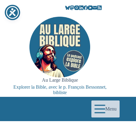
Passer
au
contenu
Au Large Biblique
Explorer la Bible, avec le p. François Bessonnet,
bibliste
Menu