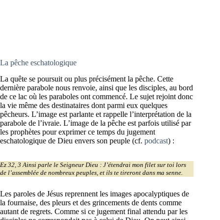
La pêche eschatologique
La quête se poursuit ou plus précisément la pêche. Cette
dernière parabole nous renvoie, ainsi que les disciples, au bord
de ce lac où les paraboles ont commencé. Le sujet rejoint donc
la vie même des destinataires dont parmi eux quelques
pêcheurs. L’image est parlante et rappelle l’interprétation de la
parabole de l’ivraie. L’image de la pêche est parfois utilisé par
les prophètes pour exprimer ce temps du jugement
eschatologique de Dieu envers son peuple (cf.
podcast
) :
Ez 32, 3 Ainsi parle le Seigneur Dieu : J’étendrai mon filet sur toi lors
de l’assemblée de nombreux peuples, et ils te tireront dans ma senne.
Les paroles de Jésus reprennent les images apocalyptiques de
la fournaise, des pleurs et des grincements de dents comme
autant de regrets. Comme si ce jugement final attendu par les