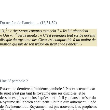
Du neuf et de l’ancien … (13,51-52)
51
13
,
« Avez-vous compris tout cela ? » Ils lui répondent :
52
« Oui ».
Jésus ajouta : « C’est pourquoi tout scribe devenu
disciple du royaume des Cieux est comparable à un maître de
maison qui tire de son trésor du neuf et de l’ancien. »
e
Une 8
parabole ?
Est-ce une dernière et huitième parabole ? Pas exactement car
le sujet n’est pas tant le royaume que ses disciples, et le
dessein est plus conclusif qu’exhortatif. Il y a dans le trésor du
Royaume de l’ancien et du neuf. Pour le dire autrement, l’idée
de l’avènement du Royaume n’est pas nouvelle. Les prophètes