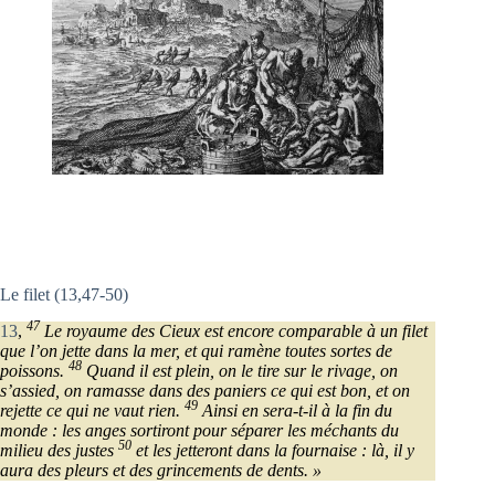
Le filet (13,47-50)
47
13
,
Le royaume des Cieux est encore comparable à un filet
que l’on jette dans la mer, et qui ramène toutes sortes de
48
poissons.
Quand il est plein, on le tire sur le rivage, on
s’assied, on ramasse dans des paniers ce qui est bon, et on
49
rejette ce qui ne vaut rien.
Ainsi en sera-t-il à la fin du
monde : les anges sortiront pour séparer les méchants du
50
milieu des justes
et les jetteront dans la fournaise : là, il y
aura des pleurs et des grincements de dents. »