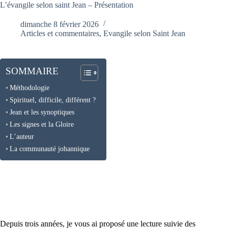
L’évangile selon saint Jean – Présentation
dimanche 8 février 2026
Articles et commentaires
,
Evangile selon Saint Jean
SOMMAIRE
Méthodologie
Spirituel, difficile, différent ?
Jean et les synoptiques
Les signes et la Gloire
L’auteur
La communauté johannique
Depuis trois années, je vous ai proposé une lecture suivie des