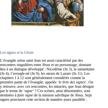
Les signes et la Gloire
L’évangile selon saint Jean est aussi caractérisé par des
rencontres singulières entre Jésus et un personnage, donnant
lieu à un dialogue développé : Nicodème (Jn 3), la samaritaine
(Jn 4), l’aveugle-né (Jn 9), les sœurs de Lazare (Jn 11). Les
chapitres 1 à 12 sont généralement considérés comme la
première partie de l’évangile, appelée ‘
le livre des signes
’. On
y retrouve, avec ces rencontres, les miracles, que Jean désigne
par le terme de ‘
signe
’ ? Ces scènes, ainsi dénommées, sont
destinées à
faire signe
de la mission salvifique de Jésus. Sept
signes ponctuent cette section de manière assez parallèle :