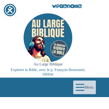
Passer
au
contenu
Au Large Biblique
Explorer la Bible, avec le p. François Bessonnet,
bibliste
Menu