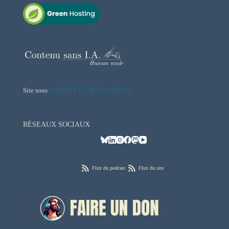
Site sous
LICENCE CC BY-NC-ND 4.0
RÉSEAUX SOCIAUX
Flux du podcast
Flux du site