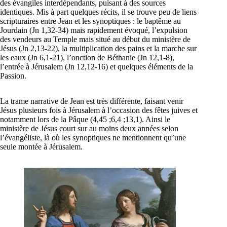
des évangiles interdépendants, puisant à des sources
identiques. Mis à part quelques récits, il se trouve peu de liens
scripturaires entre Jean et les synoptiques : le baptême au
Jourdain (Jn 1,32-34) mais rapidement évoqué, l’expulsion
des vendeurs au Temple mais situé au début du ministère de
Jésus (Jn 2,13-22), la multiplication des pains et la marche sur
les eaux (Jn 6,1-21), l’onction de Béthanie (Jn 12,1-8),
l’entrée à Jérusalem (Jn 12,12-16) et quelques éléments de la
Passion.
La trame narrative de Jean est très différente, faisant venir
Jésus plusieurs fois à Jérusalem à l’occasion des fêtes juives et
notamment lors de la Pâque (4,45 ;6,4 ;13,1). Ainsi le
ministère de Jésus court sur au moins deux années selon
l’évangéliste, là où les synoptiques ne mentionnent qu’une
seule montée à Jérusalem.