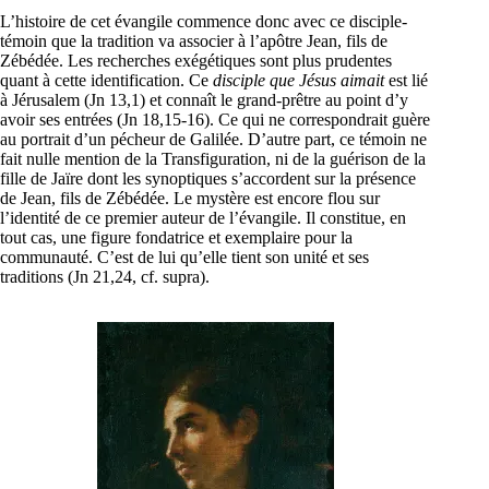
L’histoire de cet évangile commence donc avec ce disciple-
témoin que la tradition va associer à l’apôtre Jean, fils de
Zébédée. Les recherches exégétiques sont plus prudentes
quant à cette identification. Ce
disciple que Jésus aimait
est lié
à Jérusalem (Jn 13,1) et connaît le grand-prêtre au point d’y
avoir ses entrées (Jn 18,15-16). Ce qui ne correspondrait guère
au portrait d’un pécheur de Galilée. D’autre part, ce témoin ne
fait nulle mention de la Transfiguration, ni de la guérison de la
fille de Jaïre dont les synoptiques s’accordent sur la présence
de Jean, fils de Zébédée. Le mystère est encore flou sur
l’identité de ce premier auteur de l’évangile. Il constitue, en
tout cas, une figure fondatrice et exemplaire pour la
communauté. C’est de lui qu’elle tient son unité et ses
traditions (Jn 21,24, cf. supra).