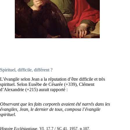
Spirituel, difficile, différent ?
L’évangile selon Jean a la réputation d’être difficile et très
spirituel. Selon Eusèbe de Césarée (+339), Clément
d’Alexandrie (+215) aurait rapporté :
Observant que les faits corporels avaient été narrés dans les
évangiles, Jean, le dernier de tous, composa l’évangile
spirituel
.
Histoire Ecclésiastique
, VI, 17,7 / SC 41, 1957, p.107.