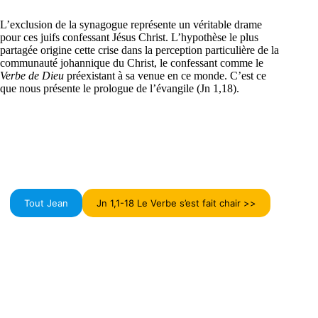
L’exclusion de la synagogue représente un véritable drame
pour ces juifs confessant Jésus Christ. L’hypothèse le plus
partagée origine cette crise dans la perception particulière de la
communauté johannique du Christ, le confessant comme le
Verbe de Dieu
préexistant à sa venue en ce monde. C’est ce
que nous présente le prologue de l’évangile (Jn 1,18).
Tout Jean
Jn 1,1-18 Le Verbe s’est fait chair >>