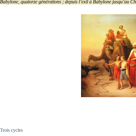
Babylone, quatorze générations ; depuis l’exil à Babylone jusqu’au Chr
Trois cycles