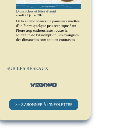
Dimanches et fêtes d’août
mardi 21 juillet 2026
De la surabondance de pains aux miettes,
d'un Pierre quelque peu sceptique à un
Pierre trop enthousiaste : outre la
solennité de l'Assomption, les évangiles
des dimanches sont tout en contrastes.
SUR LES RÉSEAUX
>> S'ABONNER À L'INFOLETTRE