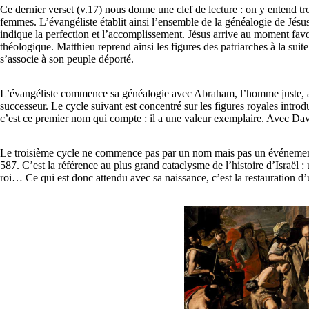
Ce dernier verset (v.17) nous donne une clef de lecture : on y entend t
femmes. L’évangéliste établit ainsi l’ensemble de la généalogie de Jésus
indique la perfection et l’accomplissement. Jésus arrive au moment fav
théologique. Matthieu reprend ainsi les figures des patriarches à la suit
s’associe à son peuple déporté.
L’évangéliste commence sa généalogie avec Abraham, l’homme juste, ac
successeur. Le cycle suivant est concentré sur les figures royales intro
c’est ce premier nom qui compte : il a une valeur exemplaire. Avec Dav
Le troisième cycle ne commence pas par un nom mais pas un événement : 
587. C’est la référence au plus grand cataclysme de l’histoire d’Israël 
roi… Ce qui est donc attendu avec sa naissance, c’est la restauration d’