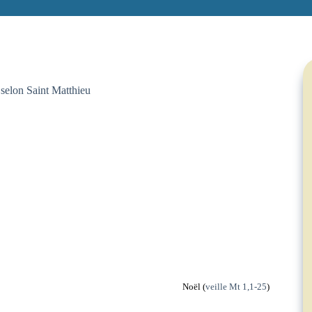
selon Saint Matthieu
Noël (
veille Mt 1,1-25
)