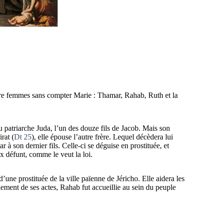
uatre femmes sans compter Marie : Thamar, Rahab, Ruth et la
 du patriarche Juda, l’un des douze fils de Jacob. Mais son
rat (
Dt 25
), elle épouse l’autre frère. Lequel décèdera lui
r à son dernier fils. Celle-ci se déguise en prostituée, et
 défunt, comme le veut la loi.
t d’une prostituée de la ville païenne de Jéricho. Elle aidera les
ciement de ses actes, Rahab fut accueillie au sein du peuple