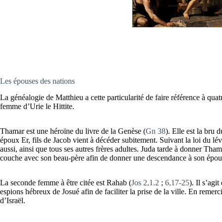
Les épouses des nations
La généalogie de Matthieu a cette particularité de faire référence à q
femme d’Urie le Hittite.
Thamar est une héroïne du livre de la Genèse (
Gn 38
). Elle est la bru
époux Er, fils de Jacob vient à décéder subitement. Suivant la loi du lévi
aussi, ainsi que tous ses autres frères adultes. Juda tarde à donner Thama
couche avec son beau-père afin de donner une descendance à son époux
La seconde femme à être citée est Rahab (
Jos 2,1.2
;
6,17-25
). Il s’agi
espions hébreux de Josué afin de faciliter la prise de la ville. En remer
d’Israël.