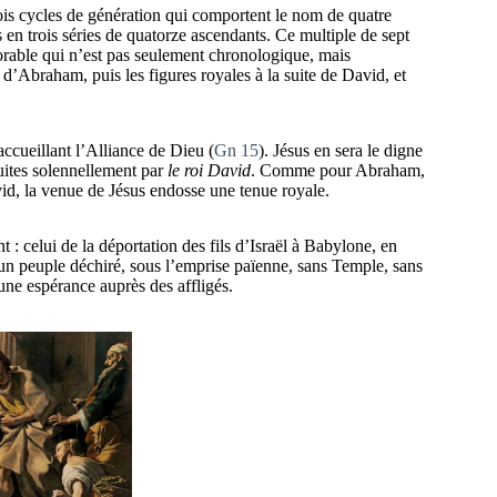
rois cycles de génération qui comportent le nom de quatre
 en trois séries de quatorze ascendants. Ce multiple de sept
orable qui n’est pas seulement chronologique, mais
e d’Abraham, puis les figures royales à la suite de David, et
cueillant l’Alliance de Dieu (
Gn 15
). Jésus en sera le digne
duites solennellement par
le roi David
. Comme pour Abraham,
id, la venue de Jésus endosse une tenue royale.
celui de la déportation des fils d’Israël à Babylone, en
: un peuple déchiré, sous l’emprise païenne, sans Temple, sans
une espérance auprès des affligés.