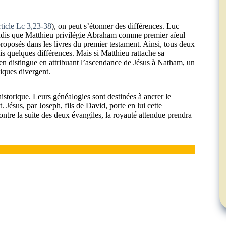
article Lc 3,23-38
), on peut s’étonner des différences. Luc
andis que Matthieu privilégie Abraham comme premier aïeul
roposés dans les livres du premier testament. Ainsi, tous deux
 quelques différences. Mais si Matthieu rattache sa
’en distingue en attribuant l’ascendance de Jésus à Natham, un
giques divergent.
historique. Leurs généalogies sont destinées à ancrer le
. Jésus, par Joseph, fils de David, porte en lui cette
tre la suite des deux évangiles, la royauté attendue prendra