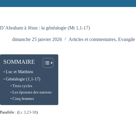
D’Abraham à Jésus : la généalogie (Mt 1,1-17)
dimanche 25 janvier 2026
Articles et commentaires
,
Evangile 
SOMMAIRE
Luc et Matthieu
Généalogie (1,1-17)
Trois cycles
Les épouses des nations
Cinq femmes
Parallèle : (
Lc 3,23-38
)