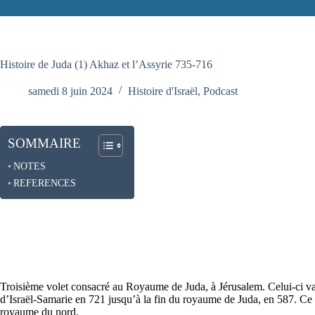
Histoire de Juda (1) Akhaz et l’Assyrie 735-716
samedi 8 juin 2024
Histoire d'Israël
,
Podcast
SOMMAIRE
NOTES
REFERENCES
Troisième volet consacré au Royaume de Juda, à Jérusalem. Celui-ci va
d’Israël-Samarie en 721 jusqu’à la fin du royaume de Juda, en 587. Ce
royaume du nord.