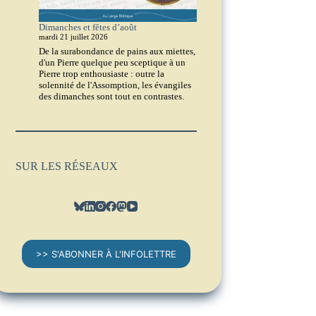
Dimanches et fêtes d’août
mardi 21 juillet 2026
De la surabondance de pains aux miettes,
d'un Pierre quelque peu sceptique à un
Pierre trop enthousiaste : outre la
solennité de l'Assomption, les évangiles
des dimanches sont tout en contrastes.
SUR LES RÉSEAUX
>> S'ABONNER À L'INFOLETTRE