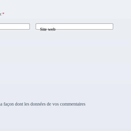
ec
*
Site web
 la façon dont les données de vos commentaires