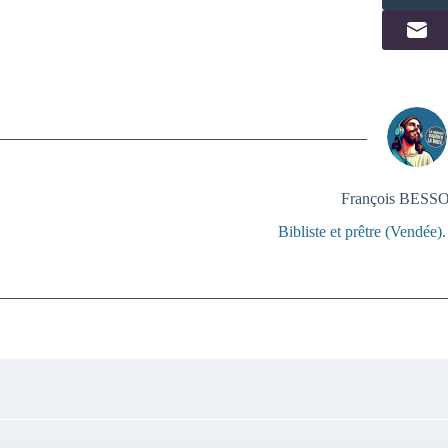
François BES
Bibliste et prêtre (Vendée)