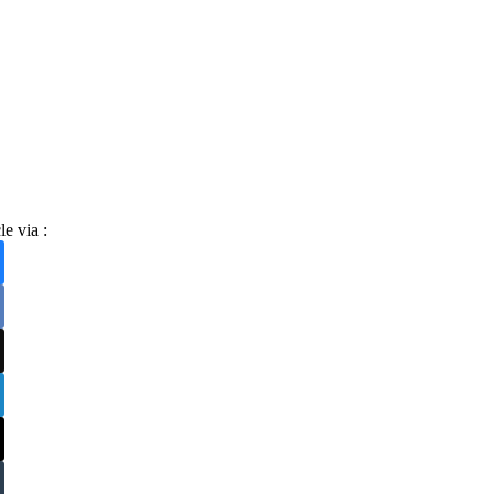
le via :