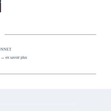
SONNET
.
→ en savoir plus