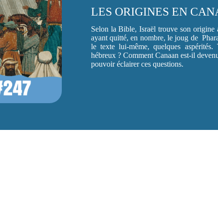
LES ORIGINES EN CA
Selon la Bible, Israël trouve son origin
ayant quitté, en nombre, le joug de Phar
le texte lui-même, quelques aspérités. 
hébreux ? Comment Canaan est-il devenu
pouvoir éclairer ces questions.