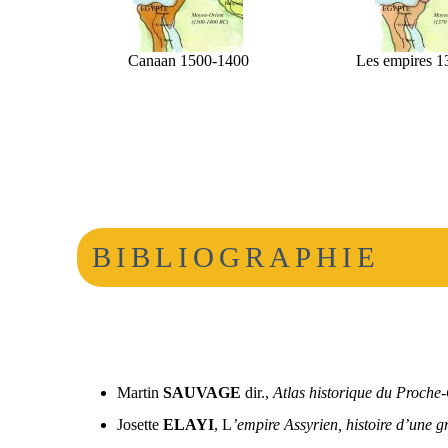
Canaan 1500-1400
Les empires 1
BIBLIOGRAPHIE
Martin
SAUVAGE
dir.,
Atlas historique du Proche
Josette
ELAYI
, L
’empire Assyrien, histoire d’une gr