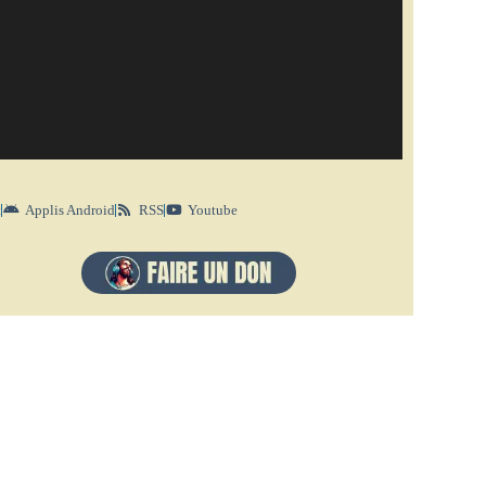
t
Applis Android
RSS
Youtube