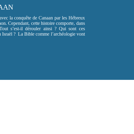
NAAN
e avec la conquête de Canaan par les Hébreux
aon. Cependant, cette histoire comporte, dans
Tout s’est-il dérouler ainsi ? Qui sont ces
 Israël ? La Bible comme l’archéologie vont