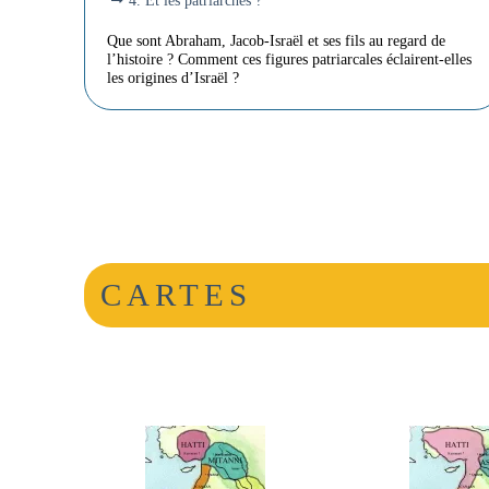
4. Et les patriarches ?
Que sont Abraham, Jacob-Israël et ses fils au regard de
l’histoire ? Comment ces figures patriarcales éclairent-elles
les origines d’Israël ?
CARTES