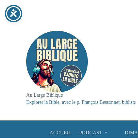
Au Large Biblique
Explorer la Bible, avec le p. François Bessonnet, bibliste
ACCUEIL
PODCAST
DIMA