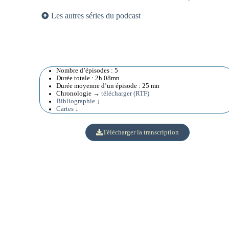
Les autres séries du podcast
Nombre d’épisodes : 5
Durée totale : 2h 08mn
Durée moyenne d’un épisode : 25 mn
Chronologie →
télécharger (RTF)
Bibliographie ↓
Cartes ↓
Télécharger la transcription