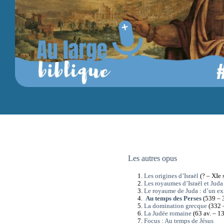
Les autres opus
Les origines d’Israël
(? – XIe s
Les royaumes d’Israël et Juda
Le royaume de Juda : d’un exi
Au temps des Perses
(539 – 
La domination grecque
(332 
La Judée romaine
(63 av. – 13
Focus : Au temps de Jésus