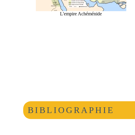
L'empire Achéménide
BIBLIOGRAPHIE