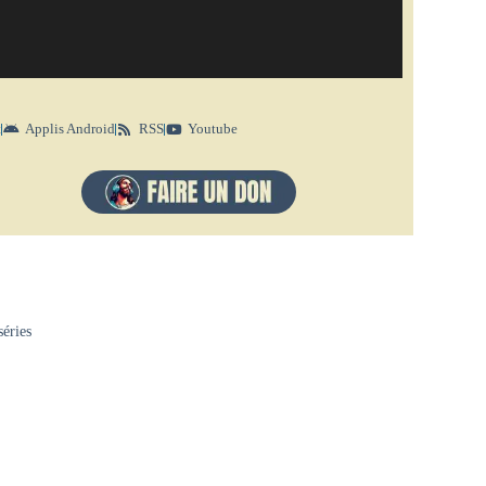
t
Applis Android
RSS
Youtube
séries