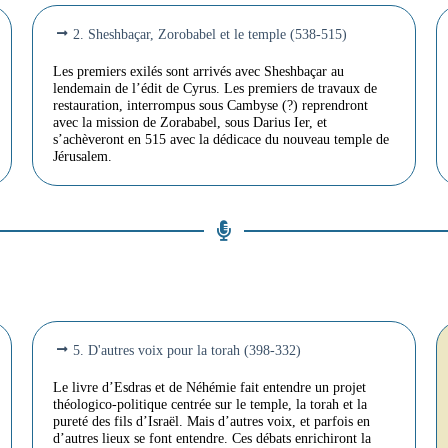
2. Sheshbaçar, Zorobabel et le temple (538-515)
Les premiers exilés sont arrivés avec Sheshbaçar au
lendemain de l’édit de Cyrus. Les premiers de travaux de
restauration, interrompus sous Cambyse (?) reprendront
avec la mission de Zorababel, sous Darius Ier, et
s’achèveront en 515 avec la dédicace du nouveau temple de
Jérusalem.
5. D'autres voix pour la torah (398-332)
Le livre d’Esdras et de Néhémie fait entendre un projet
théologico-politique centrée sur le temple, la torah et la
pureté des fils d’Israël. Mais d’autres voix, et parfois en
d’autres lieux se font entendre. Ces débats enrichiront la