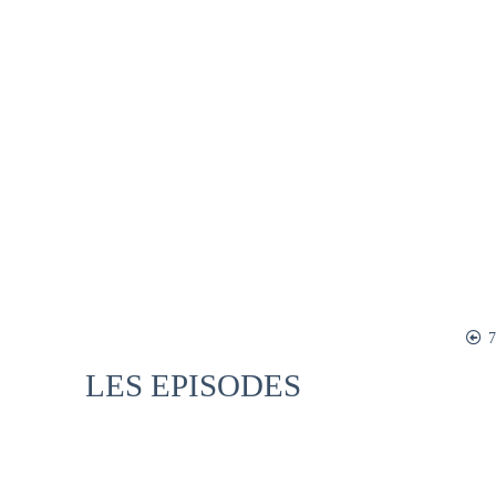
7
LES EPISODES