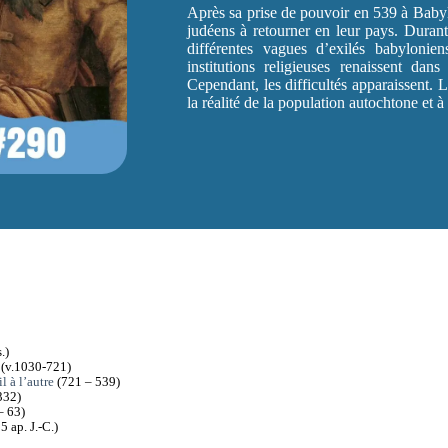
Après sa prise de pouvoir en 539 à Babylo
judéens à retourner en leur pays. Durant
différentes vagues d’exilés babylonie
institutions religieuses renaissent dan
Cependant, les difficultés apparaissent. L
la réalité de la population autochtone et à
.)
(v.1030-721)
l à l’autre
(721 – 539)
332)
– 63)
5 ap. J.-C.)