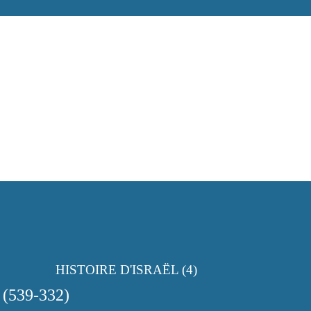
HISTOIRE D'ISRAËL (4)
(539-332)