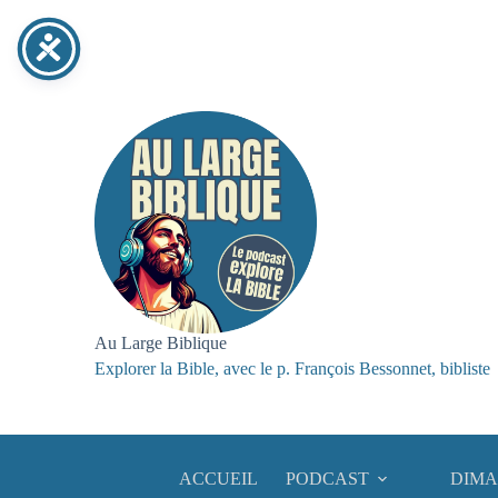
Au Large Biblique
Explorer la Bible, avec le p. François Bessonnet, bibliste
ACCUEIL
PODCAST
DIMA